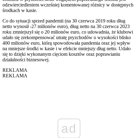
odzwierciedleniem wcześniej komentowanej różnicy w dostępnych
środkach w kasie.
Co do sytuacji sprzed pandemii (na 30 czerwca 2019 roku dług
netto wynosił -27 milionów euro), dług netto na 30 czerwca 2023
roku zmniejszył się o 20 milionów euro, co udowadnia, że klubowi
udało się zrekompensować utratę pryzchodów o wysokości blisko
400 milionów euro, którą spowodowała pandemia oraz jej wpływ
na mniejsze środki w kasie i w efekcie mniejszy dług netto. Udało
się to dzięki wykonanym cięciom kosztów oraz poprawianiu
działalności biznesowej.
REKLAMA
REKLAMA
ad