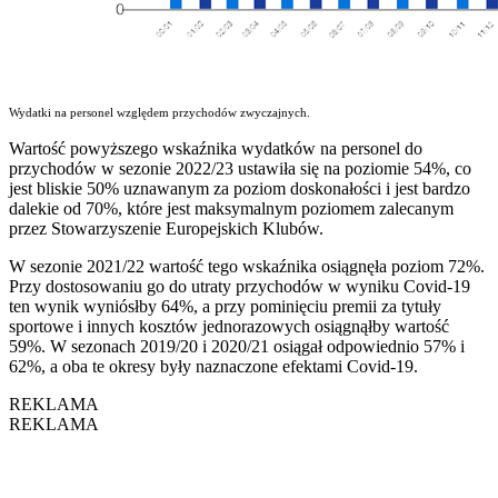
Wydatki na personel względem przychodów zwyczajnych.
Wartość powyższego wskaźnika wydatków na personel do
przychodów w sezonie 2022/23 ustawiła się na poziomie 54%, co
jest bliskie 50% uznawanym za poziom doskonałości i jest bardzo
dalekie od 70%, które jest maksymalnym poziomem zalecanym
przez Stowarzyszenie Europejskich Klubów.
W sezonie 2021/22 wartość tego wskaźnika osiągnęła poziom 72%.
Przy dostosowaniu go do utraty przychodów w wyniku Covid-19
ten wynik wyniósłby 64%, a przy pominięciu premii za tytuły
sportowe i innych kosztów jednorazowych osiągnąłby wartość
59%. W sezonach 2019/20 i 2020/21 osiągał odpowiednio 57% i
62%, a oba te okresy były naznaczone efektami Covid-19.
REKLAMA
REKLAMA