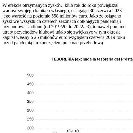
W efekcie otrzymanych zysków, klub rok do roku powiększał
wartość swojego kapitału własnego, osiągając 30 czerwca 2023
jego wartość na poziomie 558 milionów euro. Jako że osiągano
zyski we wszystkich czterech sezonach dotkniętych pandemią i
przebudową stadionu (od 2019/20 do 2022/23), to nawet pomimo
utraty przychodów klubowi udało się zwiększyć w tym okresie
kapitał własny o 25 milionów euro względem czerwca 2019 roku
przed pandemią i rozpoczęciem prac nad przebudową.