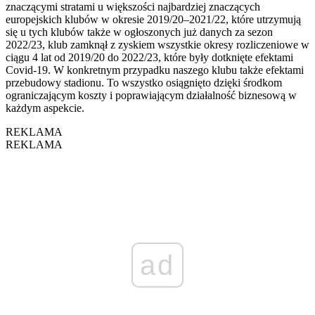
znaczącymi stratami u większości najbardziej znaczących
europejskich klubów w okresie 2019/20–2021/22, które utrzymują
się u tych klubów także w ogłoszonych już danych za sezon
2022/23, klub zamknął z zyskiem wszystkie okresy rozliczeniowe w
ciągu 4 lat od 2019/20 do 2022/23, które były dotknięte efektami
Covid-19. W konkretnym przypadku naszego klubu także efektami
przebudowy stadionu. To wszystko osiągnięto dzięki środkom
ograniczającym koszty i poprawiającym działalność biznesową w
każdym aspekcie.
REKLAMA
REKLAMA
ad