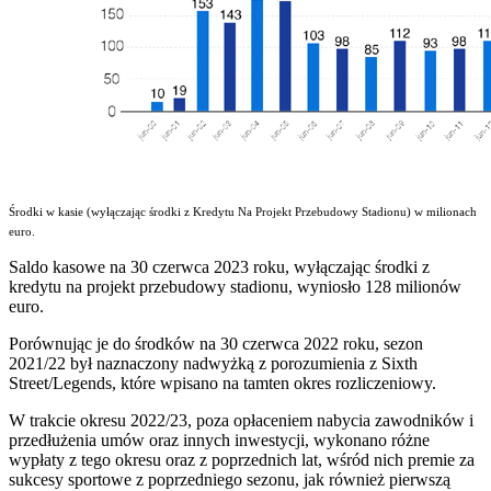
Środki w kasie (wyłączając środki z Kredytu Na Projekt Przebudowy Stadionu) w milionach
euro.
Saldo kasowe na 30 czerwca 2023 roku, wyłączając środki z
kredytu na projekt przebudowy stadionu, wyniosło 128 milionów
euro.
Porównując je do środków na 30 czerwca 2022 roku, sezon
2021/22 był naznaczony nadwyżką z porozumienia z Sixth
Street/Legends, które wpisano na tamten okres rozliczeniowy.
W trakcie okresu 2022/23, poza opłaceniem nabycia zawodników i
przedłużenia umów oraz innych inwestycji, wykonano różne
wypłaty z tego okresu oraz z poprzednich lat, wśród nich premie za
sukcesy sportowe z poprzedniego sezonu, jak również pierwszą