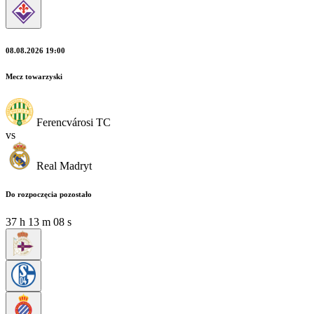
08.08.2026 19:00
Mecz towarzyski
Ferencvárosi TC
vs
Real Madryt
Do rozpoczęcia pozostało
37
h
13
m
06
s