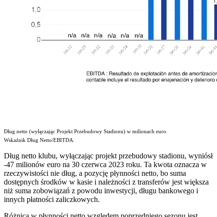
Dług netto (wyłączając Projekt Przebudowy Stadionu) w milionach euro.
Wskaźnik Dług Netto/EBITDA.
Dług netto klubu, wyłączając projekt przebudowy stadionu, wyniósł
-47 milionów euro na 30 czerwca 2023 roku. Ta kwota oznacza w
rzeczywistości nie dług, a pozycję płynności netto, bo suma
dostępnych środków w kasie i należności z transferów jest większa
niż suma zobowiązań z powodu inwestycji, długu bankowego i
innych płatności zaliczkowych.
Różnica w płynności netto względem poprzedniego sezonu jest