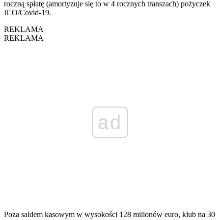
roczną spłatę (amortyzuje się to w 4 rocznych transzach) pożyczek
ICO/Covid-19.
REKLAMA
REKLAMA
ad
Poza saldem kasowym w wysokości 128 milionów euro, klub na 30