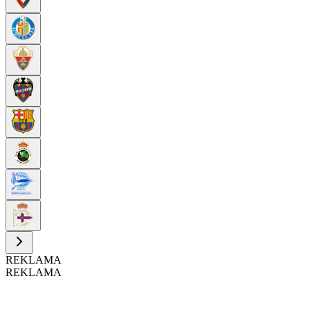
REKLAMA
REKLAMA