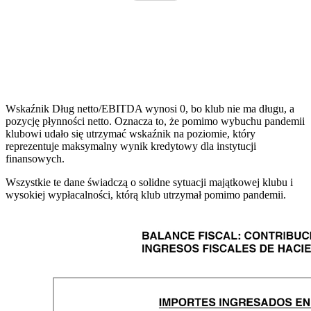
Wskaźnik Dług netto/EBITDA wynosi 0, bo klub nie ma długu, a
pozycję płynności netto. Oznacza to, że pomimo wybuchu pandemii
klubowi udało się utrzymać wskaźnik na poziomie, który
reprezentuje maksymalny wynik kredytowy dla instytucji
finansowych.
Wszystkie te dane świadczą o solidne sytuacji majątkowej klubu i
wysokiej wypłacalności, którą klub utrzymał pomimo pandemii.