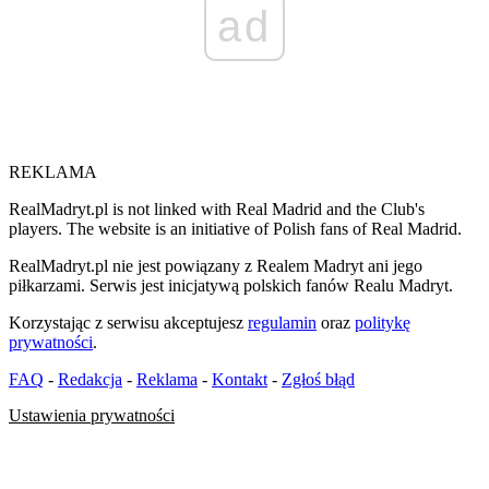
ad
REKLAMA
RealMadryt.pl is not linked with Real Madrid and the Club's
players. The website is an initiative of Polish fans of Real Madrid.
RealMadryt.pl nie jest powiązany z Realem Madryt ani jego
piłkarzami. Serwis jest inicjatywą polskich fanów Realu Madryt.
Korzystając z serwisu akceptujesz
regulamin
oraz
politykę
prywatności
.
FAQ
-
Redakcja
-
Reklama
-
Kontakt
-
Zgłoś błąd
Ustawienia prywatności