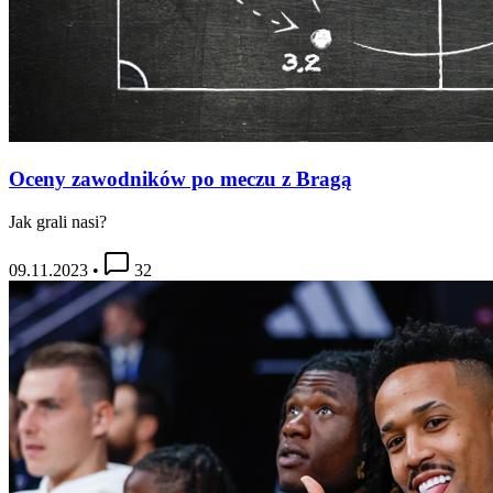
Oceny zawodników po meczu z Bragą
Jak grali nasi?
09.11.2023
•
32