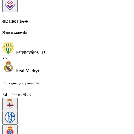
08.08.2026 19:00
Mecz towarzyski
Ferencvárosi TC
vs
Real Madryt
Do rozpoczęcia pozostało
54
h
19
m
56
s