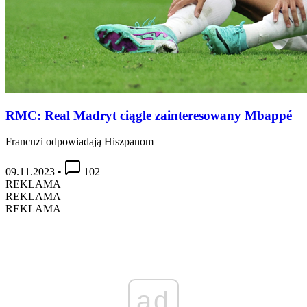
RMC: Real Madryt ciągle zainteresowany Mbappé
Francuzi odpowiadają Hiszpanom
09.11.2023
•
102
REKLAMA
REKLAMA
REKLAMA
ad