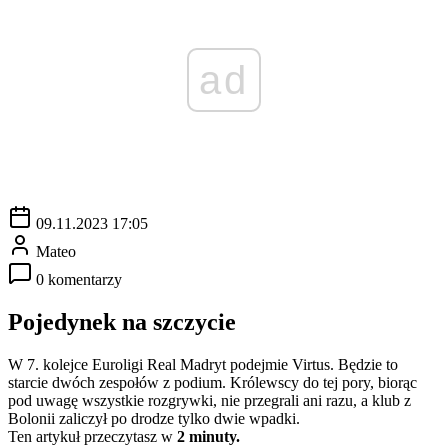
ad
09.11.2023 17:05
Mateo
0 komentarzy
Pojedynek na szczycie
W 7. kolejce Euroligi Real Madryt podejmie Virtus. Będzie to
starcie dwóch zespołów z podium. Królewscy do tej pory, biorąc
pod uwagę wszystkie rozgrywki, nie przegrali ani razu, a klub z
Bolonii zaliczył po drodze tylko dwie wpadki.
Ten artykuł przeczytasz w
2 minuty.