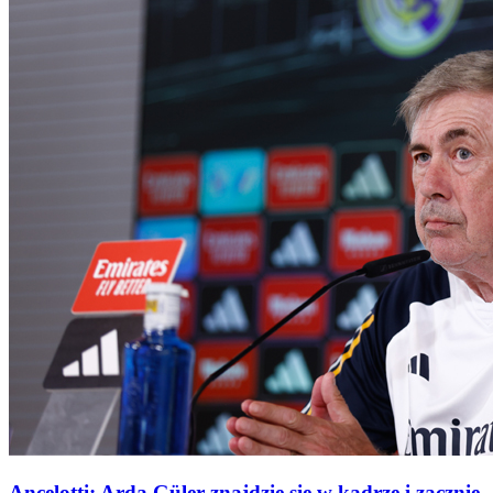
Ancelotti: Arda Güler znajdzie się w kadrze i zacznie