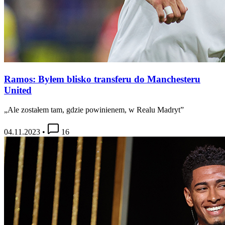
Ramos: Byłem blisko transferu do Manchesteru
United
„Ale zostałem tam, gdzie powinienem, w Realu Madryt”
04.11.2023
•
16