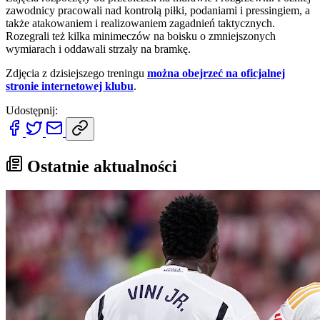
zawodnicy pracowali nad kontrolą piłki, podaniami i pressingiem, a
także atakowaniem i realizowaniem zagadnień taktycznych.
Rozegrali też kilka minimeczów na boisku o zmniejszonych
wymiarach i oddawali strzały na bramkę.
Zdjęcia z dzisiejszego treningu
można obejrzeć na oficjalnej
stronie internetowej klubu
.
Udostępnij:
Ostatnie aktualności