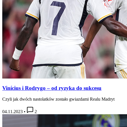
Vinícius i Rodrygo – od ryzyka do sukcesu
Czyli jak dwóch nastolatków zostało gwiazdami Realu Madryt
04.11.2023
•
2