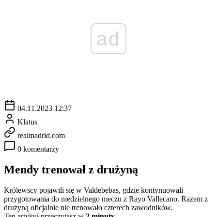
ad
04.11.2023 12:37
Klatus
realmadrid.com
0 komentarzy
Mendy trenował z drużyną
Królewscy pojawili się w Valdebebas, gdzie kontynuowali
przygotowania do niedzielnego meczu z Rayo Vallecano. Razem z
drużyną oficjalnie nie trenowało czterech zawodników.
Ten artykuł przeczytasz w
2 minuty.