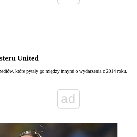
steru United
 mediów, które pytały go między innymi o wydarzenia z 2014 roku.
ad