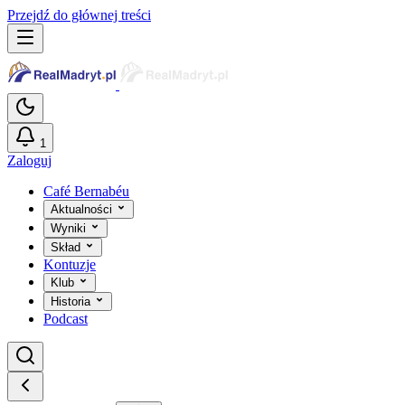
Przejdź do głównej treści
1
Zaloguj
Café Bernabéu
Aktualności
Wyniki
Skład
Kontuzje
Klub
Historia
Podcast