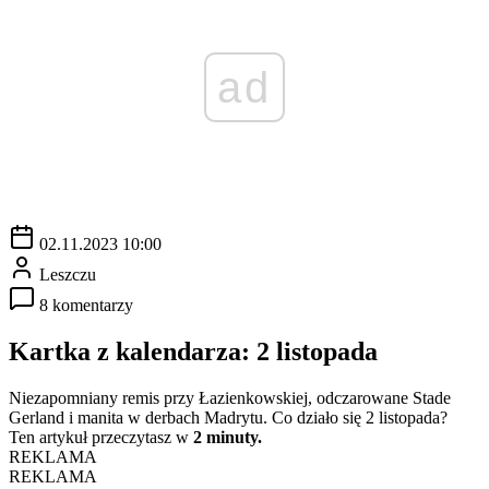
ad
02.11.2023 10:00
Leszczu
8 komentarzy
Kartka z kalendarza: 2 listopada
Niezapomniany remis przy Łazienkowskiej, odczarowane Stade
Gerland i manita w derbach Madrytu. Co działo się 2 listopada?
Ten artykuł przeczytasz w
2 minuty.
REKLAMA
REKLAMA