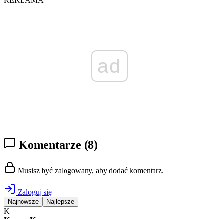
REKLAMA
ad
Komentarze
(8)
Musisz być zalogowany, aby dodać komentarz.
Zaloguj się
Najnowsze
Najlepsze
K