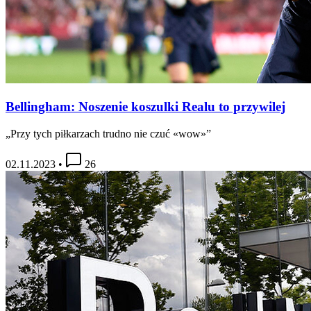
Bellingham: Noszenie koszulki Realu to przywilej
„Przy tych piłkarzach trudno nie czuć «wow»”
02.11.2023
•
26