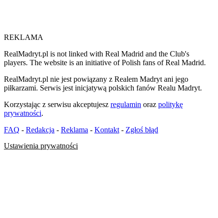
REKLAMA
RealMadryt.pl is not linked with Real Madrid and the Club's
players. The website is an initiative of Polish fans of Real Madrid.
RealMadryt.pl nie jest powiązany z Realem Madryt ani jego
piłkarzami. Serwis jest inicjatywą polskich fanów Realu Madryt.
Korzystając z serwisu akceptujesz
regulamin
oraz
politykę
prywatności
.
FAQ
-
Redakcja
-
Reklama
-
Kontakt
-
Zgłoś błąd
Ustawienia prywatności