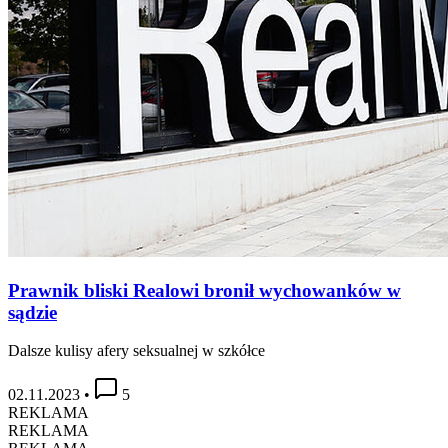
Prawnik bliski Realowi bronił wychowanków w
sądzie
Dalsze kulisy afery seksualnej w szkółce
02.11.2023
•
5
REKLAMA
REKLAMA