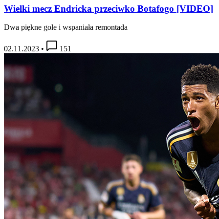
Wielki mecz Endricka przeciwko Botafogo [VIDEO]
Dwa piękne gole i wspaniała remontada
02.11.2023
•
151