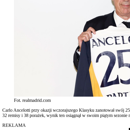
Fot. realmadrid.com
Carlo Ancelotti przy okazji wczorajszego Klasyku zanotował swój 25
32 remisy i 38 porażek, wynik ten osiągnął w swoim piątym sezonie 
REKLAMA