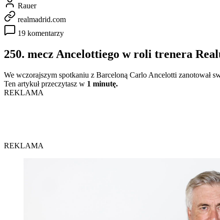
Rauer
realmadrid.com
19 komentarzy
250. mecz Ancelottiego w roli trenera Rea
We wczorajszym spotkaniu z Barceloną Carlo Ancelotti zanotował sw
Ten artykuł przeczytasz w
1 minutę.
REKLAMA
REKLAMA