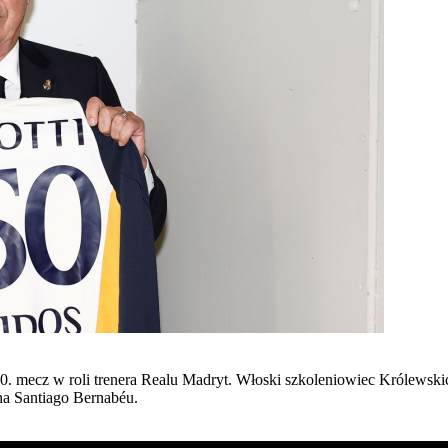
0. mecz w roli trenera Realu Madryt. Włoski szkoleniowiec Królewski
na Santiago Bernabéu.