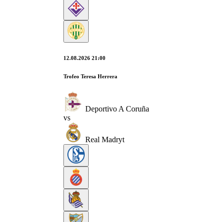
12.08.2026 21:00
Trofeo Teresa Herrera
Deportivo A Coruña
vs
Real Madryt