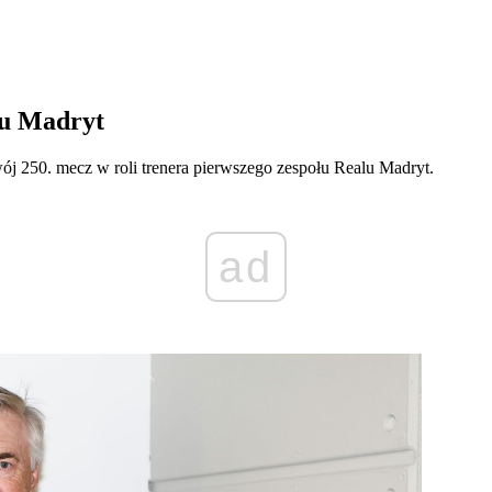
lu Madryt
ój 250. mecz w roli trenera pierwszego zespołu Realu Madryt.
ad