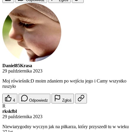
Daniel85Krasa
29 października 2023
Moj rówieśnik:D moim zdaniem po wejściu jego i Camy wszystko
ruszyło
4
Odpowiedz
Zgłoś
R
rkskfbl
29 października 2023
Niewiarygodny wyczyn jak na piłkarza, który przyszedł tu w wieku
27 lat.