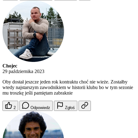
Chojec
29 października 2023
Oby dostał jeszcze jeden rok kontraktu choć nie wieże. Zostałby
wtedy najstarszym zawodnikiem w historii klubu bo w tym sezonie
mu troszkę jeśli pamiętam zabraknie
2
Odpowiedz
Zgłoś