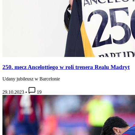
250. mecz Ancelottiego w roli trenera Realu Madryt
Udany jubileusz w Barcelonie
29.10.2023
•
19