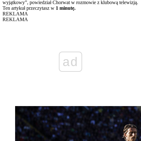
wyjątkowy”, powiedział Chorwat w rozmowie z klubową telewizją.
Ten artykuł przeczytasz w
1 minutę.
REKLAMA
REKLAMA
ad