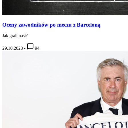
Oceny zawodników po meczu z Barceloną
Jak grali nasi?
29.10.2023
•
94