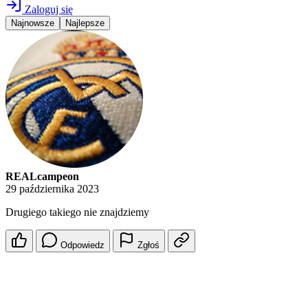
Zaloguj się
Najnowsze
Najlepsze
REALcampeon
29 października 2023
Drugiego takiego nie znajdziemy
Odpowiedz
Zgłoś