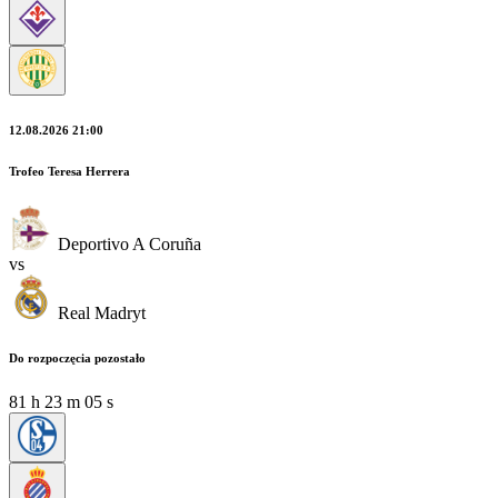
12.08.2026 21:00
Trofeo Teresa Herrera
Deportivo A Coruña
vs
Real Madryt
Do rozpoczęcia pozostało
81
h
23
m
03
s