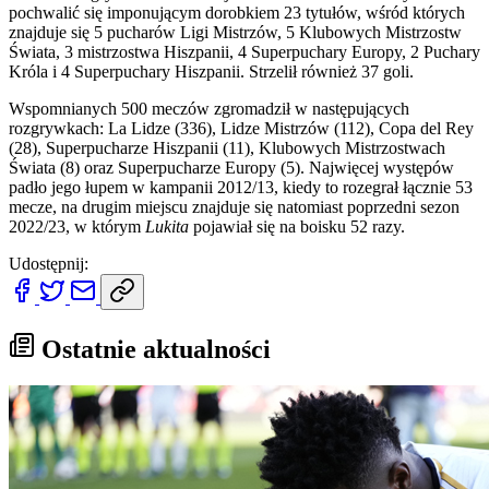
pochwalić się imponującym dorobkiem 23 tytułów, wśród których
znajduje się 5 pucharów Ligi Mistrzów, 5 Klubowych Mistrzostw
Świata, 3 mistrzostwa Hiszpanii, 4 Superpuchary Europy, 2 Puchary
Króla i 4 Superpuchary Hiszpanii. Strzelił również 37 goli.
Wspomnianych 500 meczów zgromadził w następujących
rozgrywkach: La Lidze (336), Lidze Mistrzów (112), Copa del Rey
(28), Superpucharze Hiszpanii (11), Klubowych Mistrzostwach
Świata (8) oraz Superpucharze Europy (5). Najwięcej występów
padło jego łupem w kampanii 2012/13, kiedy to rozegrał łącznie 53
mecze, na drugim miejscu znajduje się natomiast poprzedni sezon
2022/23, w którym
Lukita
pojawiał się na boisku 52 razy.
Udostępnij:
Ostatnie aktualności