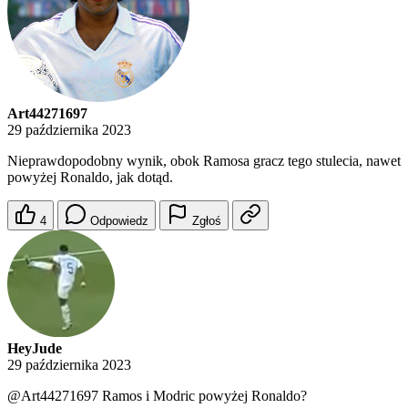
Art44271697
29 października 2023
Nieprawdopodobny wynik, obok Ramosa gracz tego stulecia, nawet
powyżej Ronaldo, jak dotąd.
4
Odpowiedz
Zgłoś
HeyJude
29 października 2023
@Art44271697
Ramos i Modric powyżej Ronaldo?