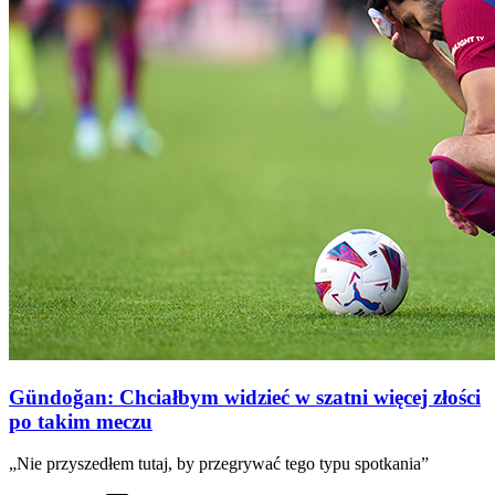
Gündoğan: Chciałbym widzieć w szatni więcej złości
po takim meczu
„Nie przyszedłem tutaj, by przegrywać tego typu spotkania”