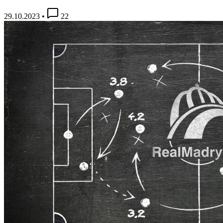
29.10.2023
•
22