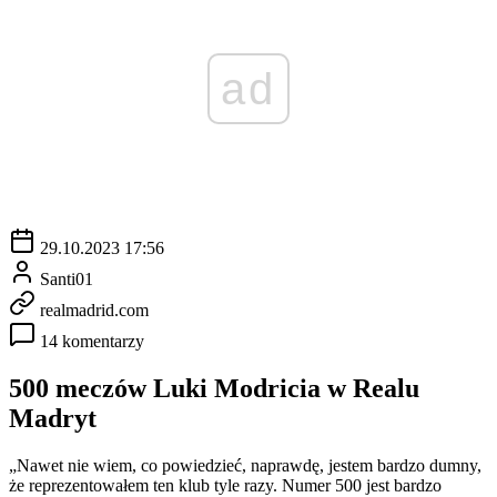
ad
29.10.2023 17:56
Santi01
realmadrid.com
14 komentarzy
500 meczów Luki Modricia w Realu
Madryt
„Nawet nie wiem, co powiedzieć, naprawdę, jestem bardzo dumny,
że reprezentowałem ten klub tyle razy. Numer 500 jest bardzo