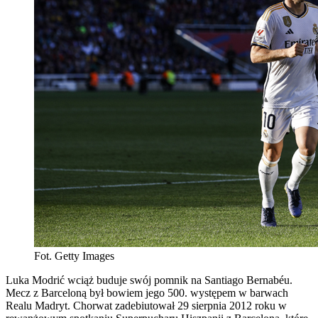
Fot. Getty Images
Luka Modrić wciąż buduje swój pomnik na Santiago Bernabéu.
Mecz z Barceloną był bowiem jego 500. występem w barwach
Realu Madryt. Chorwat zadebiutował 29 sierpnia 2012 roku w