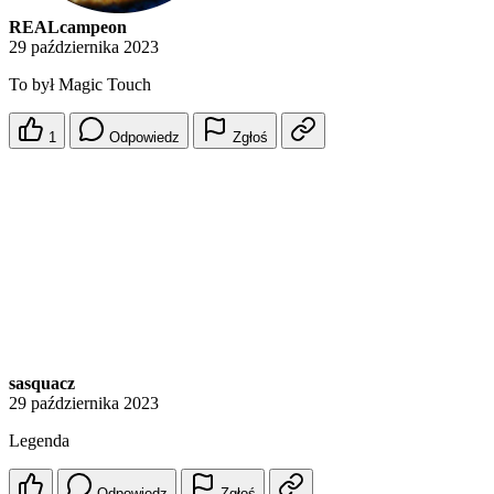
REALcampeon
29 października 2023
To był Magic Touch
1
Odpowiedz
Zgłoś
sasquacz
29 października 2023
Legenda
Odpowiedz
Zgłoś