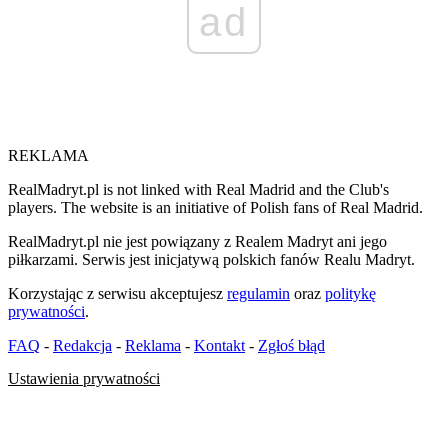
ad
REKLAMA
RealMadryt.pl is not linked with Real Madrid and the Club's
players. The website is an initiative of Polish fans of Real Madrid.
RealMadryt.pl nie jest powiązany z Realem Madryt ani jego
piłkarzami. Serwis jest inicjatywą polskich fanów Realu Madryt.
Korzystając z serwisu akceptujesz
regulamin
oraz
politykę
prywatności
.
FAQ
-
Redakcja
-
Reklama
-
Kontakt
-
Zgłoś błąd
Ustawienia prywatności