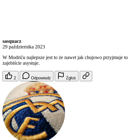
sasquacz
29 października 2023
W Modriću najlepsze jest to że nawet jak chujowo przyjmuje to
zajebiście asystuje.
2
Odpowiedz
Zgłoś