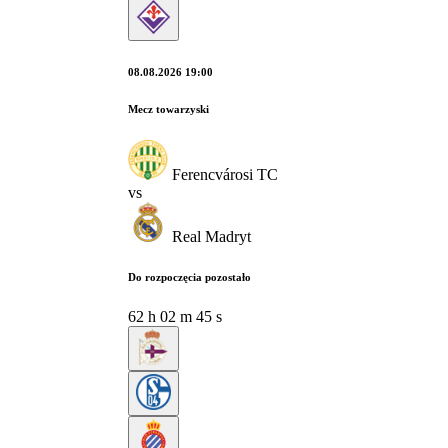
08.08.2026 19:00
Mecz towarzyski
Ferencvárosi TC
vs
Real Madryt
Do rozpoczęcia pozostało
62
h
02
m
44
s