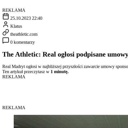
REKLAMA
25.10.2023 22:40
Klatus
theathletic.com
0 komentarzy
The Athletic: Real ogłosi podpisane umow
Real Madryt ogłosi w najbliższej przyszłości zawarcie umowy sponso
Ten artykuł przeczytasz w
1 minutę.
REKLAMA
REKLAMA