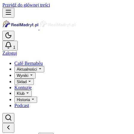
Przejdź do głównej treści
1
Zaloguj
Café Bernabéu
Aktualności
Wyniki
Skład
Kontuzje
Klub
Historia
Podcast