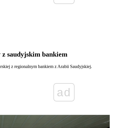
y z saudyjskim bankiem
rskiej z regionalnym bankiem z Arabii Saudyjskiej.
ad