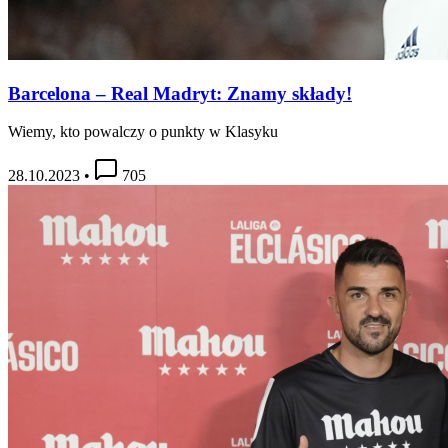
Barcelona – Real Madryt: Znamy składy!
Wiemy, kto powalczy o punkty w Klasyku
28.10.2023
•
705