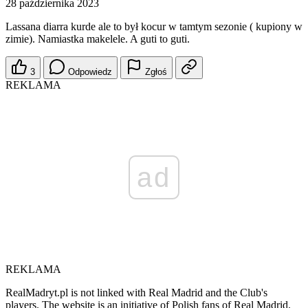
28 października 2023
Lassana diarra kurde ale to był kocur w tamtym sezonie ( kupiony w
zimie). Namiastka makelele. A guti to guti.
3
Odpowiedz
Zgłoś
REKLAMA
ad
REKLAMA
RealMadryt.pl is not linked with Real Madrid and the Club's
players. The website is an initiative of Polish fans of Real Madrid.