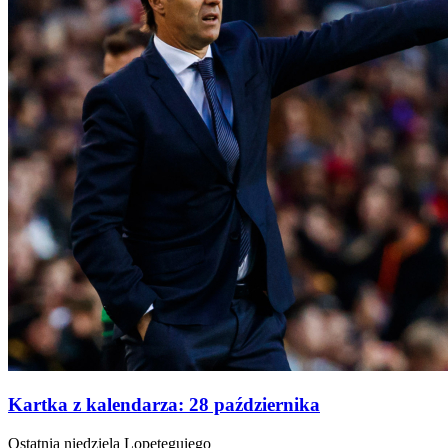
Kartka z kalendarza: 28 października
Ostatnia niedziela Lopeteguiego