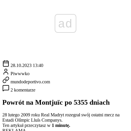
ad
28.10.2023 13:40
Piwwwko
mundodeportivo.com
2 komentarze
Powrót na Montjuïc po 5355 dniach
28 lutego 2009 roku Real Madryt rozegrał swój ostatni mecz na
Estadi Olímpic Lluís Companys.
Ten artykuł przeczytasz w
1 minutę.
REKLAMA