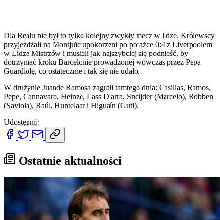
Dla Realu nie był to tylko kolejny zwykły mecz w lidze. Królewscy
przyjeżdżali na Montjuïc upokorzeni po porażce 0:4 z Liverpoolem
w Lidze Mistrzów i musieli jak najszybciej się podnieść, by
dotrzymać kroku Barcelonie prowadzonej wówczas przez Pepa
Guardiolę, co ostatecznie i tak się nie udało.
W drużynie Juande Ramosa zagrali tamtego dnia: Casillas, Ramos,
Pepe, Cannavaro, Heinze, Lass Diarra, Sneijder (Marcelo), Robben
(Saviola), Raúl, Huntelaar i Higuaín (Guti).
Udostępnij:
Ostatnie aktualności