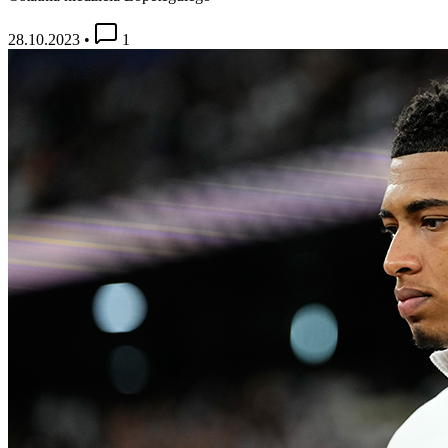
28.10.2023
•
1