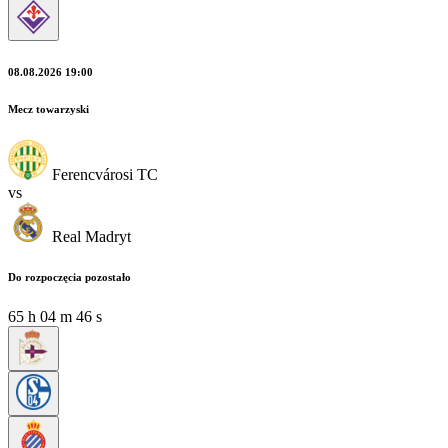
08.08.2026 19:00
Mecz towarzyski
Ferencvárosi TC
vs
Real Madryt
Do rozpoczęcia pozostało
65
h
04
m
45
s