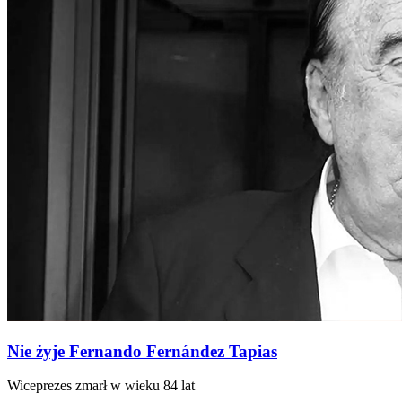
Nie żyje Fernando Fernández Tapias
Wiceprezes zmarł w wieku 84 lat