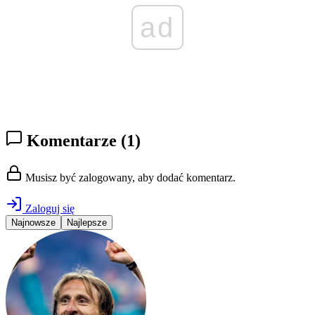
ad
Komentarze
(1)
Musisz być zalogowany, aby dodać komentarz.
Zaloguj się
Najnowsze
Najlepsze