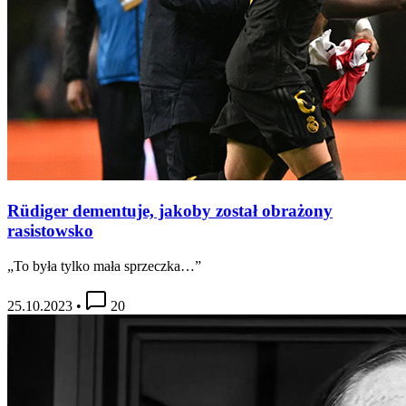
Rüdiger dementuje, jakoby został obrażony
rasistowsko
„To była tylko mała sprzeczka…”
25.10.2023
•
20