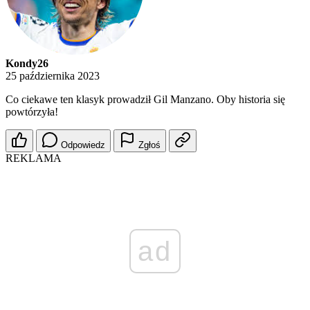
Kondy26
25 października 2023
Co ciekawe ten klasyk prowadził Gil Manzano. Oby historia się
powtórzyła!
Odpowiedz
Zgłoś
REKLAMA
ad