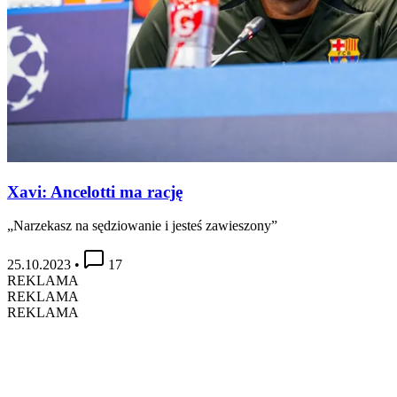
Xavi: Ancelotti ma rację
„Narzekasz na sędziowanie i jesteś zawieszony”
25.10.2023
•
17
REKLAMA
REKLAMA
REKLAMA