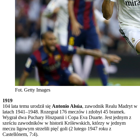
Fot. Getty Images
1919
104 lata temu urodził się
Antonio Alsúa
, zawodnik Realu Madryt w
latach 1941–1948. Rozegrał 176 meczów i zdobył 45 bramek.
Wygrał dwa Puchary Hiszpanii i Copa Eva Duarte. Jest jednym z
sześciu zawodników w historii Królewskich, którzy w jednym
meczu ligowym strzelili pięć goli (2 lutego 1947 roku z
Castellónem, 7:4).