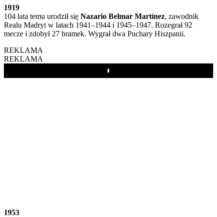
1919
104 lata temu urodził się
Nazario Belmar Martínez
, zawodnik
Realu Madryt w latach 1941–1944 i 1945–1947. Rozegrał 92
mecze i zdobył 27 bramek. Wygrał dwa Puchary Hiszpanii.
REKLAMA
REKLAMA
Play
1953