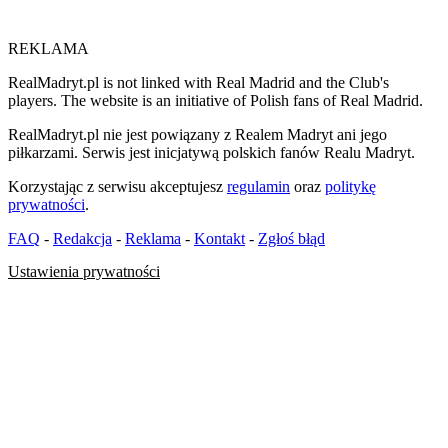
REKLAMA
RealMadryt.pl is not linked with Real Madrid and the Club's
players. The website is an initiative of Polish fans of Real Madrid.
RealMadryt.pl nie jest powiązany z Realem Madryt ani jego
piłkarzami. Serwis jest inicjatywą polskich fanów Realu Madryt.
Korzystając z serwisu akceptujesz
regulamin
oraz
politykę
prywatności
.
FAQ
-
Redakcja
-
Reklama
-
Kontakt
-
Zgłoś błąd
Ustawienia prywatności