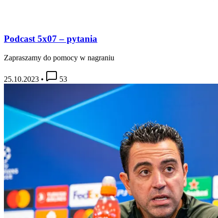
Podcast 5x07 – pytania
Zapraszamy do pomocy w nagraniu
25.10.2023
•
53