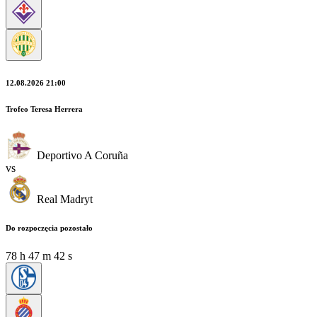
12.08.2026 21:00
Trofeo Teresa Herrera
Deportivo A Coruña
vs
Real Madryt
Do rozpoczęcia pozostało
78
h
47
m
41
s