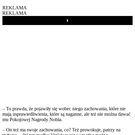
REKLAMA
REKLAMA
Play
– To prawda, że pojawiły się wobec niego zachowania, które nie
mają usprawiedliwienia, które są naganne, ale też nie można dawać
mu Pokojowej Nagrody Nobla.
– On też ma swoje zachowania, co? Też prowokuje, patrzy na