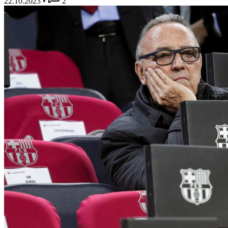
22.10.2023
•
2