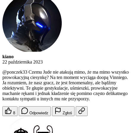
kiano
22 października 2023
@ponczek33
Czemu Jude nie atakują mimo, że ma mimo wszystko
prowokacyjną ciesynkę? Na ten moment wyciąga doopą Vinniego.
Ja rozumiem, że nasz gracz, że jest fenomenalny, ale bądźmy
obiektywni. Te głupie gestykulacje, uśmieszki, prowokacyjne
machanie rękami i jednak kładzenie się pomimo często delikatnego
kontaktu sympatii u innych mu nie przysporzy.
8
Odpowiedz
Zgłoś