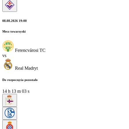
08.08.2026 19:00
Mecz towarzyski
Ferencvárosi TC
vs
Real Madryt
Do rozpoczęcia pozostało
14
h
13
m
02
s