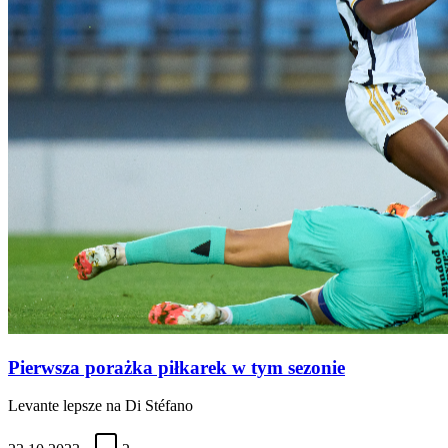
Pierwsza porażka piłkarek w tym sezonie
Levante lepsze na Di Stéfano