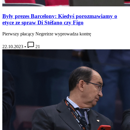
Były prezes Barcelony: Kiedyś porozmawiamy o
etyce ze spraw Di Stéfano czy Figo
Pierwszy płacący Negreirze wyprowadza kontrę
22.10.2023
•
21