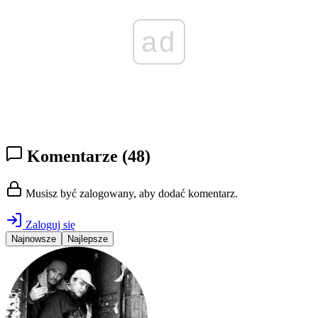
ad
Komentarze
(48)
Musisz być zalogowany, aby dodać komentarz.
Zaloguj się
Najnowsze
Najlepsze