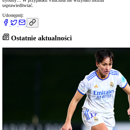
trybuny… W przypadku Viníciusa nie wszystko można
usprawiedliwiać.
Udostępnij:
Ostatnie aktualności