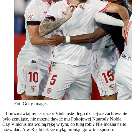
Fot. Getty Images
– Porozmawiajmy jeszcze o Viníciusie. Jego dzisiejsze zachowanie
było żenujące, nie można dawać mu Pokojowej Nagrody Nobla.
Czy Vinícius ma wolną rękę w tym, co tutaj robi? Nie można na to
pozwalać. A w Realu też się mylą, broniąc go w ten sposób.