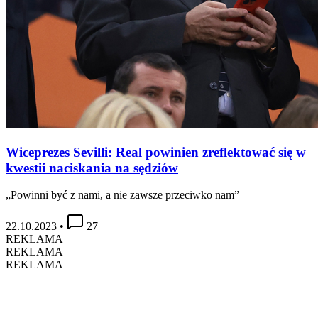
Wiceprezes Sevilli: Real powinien zreflektować się w
kwestii naciskania na sędziów
„Powinni być z nami, a nie zawsze przeciwko nam”
22.10.2023
•
27
REKLAMA
REKLAMA
REKLAMA