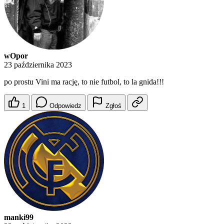
wOpor
23 października 2023
po prostu Vini ma rację, to nie futbol, to la gnida!!!
1
Odpowiedz
Zgłoś
manki99