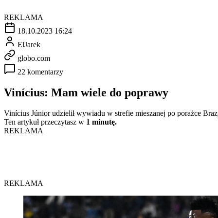
REKLAMA
18.10.2023 16:24
ElJarek
globo.com
22 komentarzy
Vinícius: Mam wiele do poprawy
Vinícius Júnior udzielił wywiadu w strefie mieszanej po porażce Br
Ten artykuł przeczytasz w
1 minutę.
REKLAMA
REKLAMA