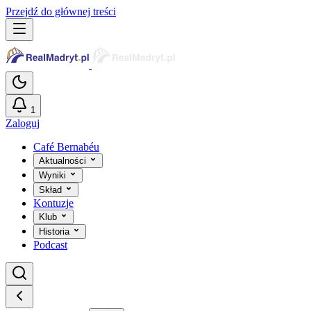
Przejdź do głównej treści
1
Zaloguj
Café Bernabéu
Aktualności
Wyniki
Skład
Kontuzje
Klub
Historia
Podcast