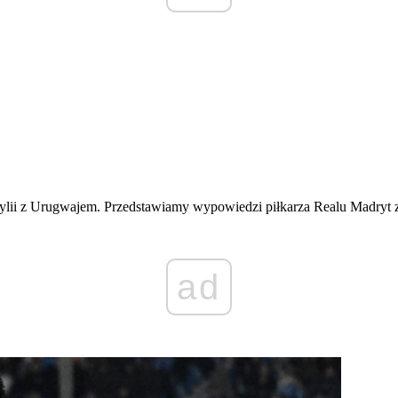
azylii z Urugwajem. Przedstawiamy wypowiedzi piłkarza Realu Madryt 
ad