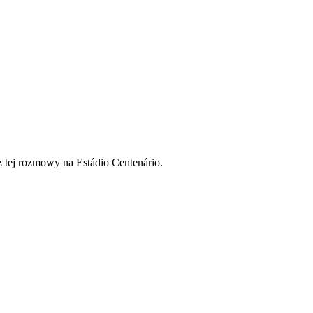
z tej rozmowy na Estádio Centenário.