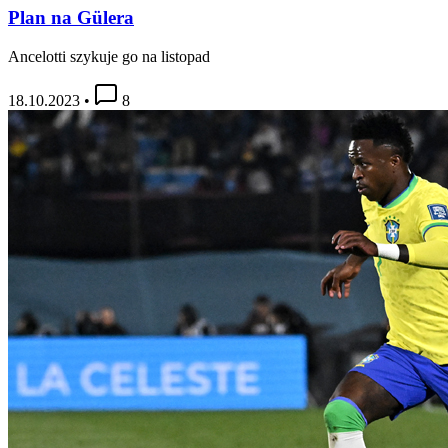
Plan na Gülera
Ancelotti szykuje go na listopad
18.10.2023
•
8