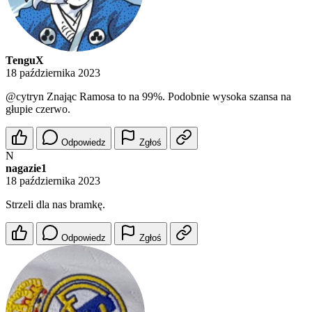
TenguX
18 października 2023
@cytryn
Znając Ramosa to na 99%. Podobnie wysoka szansa na
głupie czerwo.
Odpowiedz
Zgłoś
N
nagazie1
18 października 2023
Strzeli dla nas bramkę.
Odpowiedz
Zgłoś