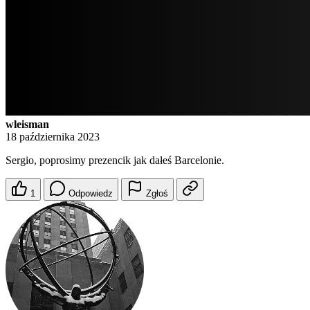
wleisman
18 października 2023
Sergio, poprosimy prezencik jak dałeś Barcelonie.
1
Odpowiedz
Zgłoś