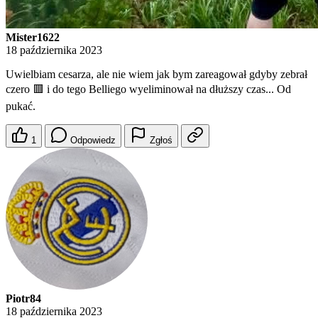
Mister1622
18 października 2023
Uwielbiam cesarza, ale nie wiem jak bym zareagował gdyby zebrał
czero 🟥 i do tego Belliego wyeliminował na dłuższy czas... Od
pukać.
1
Odpowiedz
Zgłoś
Piotr84
18 października 2023