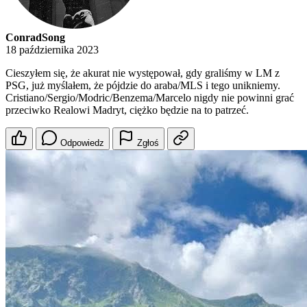
ConradSong
18 października 2023
Cieszyłem się, że akurat nie występował, gdy graliśmy w LM z
PSG, już myślałem, że pójdzie do araba/MLS i tego unikniemy.
Cristiano/Sergio/Modric/Benzema/Marcelo nigdy nie powinni grać
przeciwko Realowi Madryt, ciężko będzie na to patrzeć.
Odpowiedz
Zgłoś