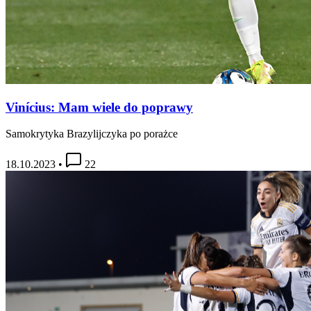
Vinícius: Mam wiele do poprawy
Samokrytyka Brazylijczyka po porażce
18.10.2023
•
22