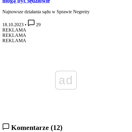
mogą być sędziowie
Najnowsze działania sądu w Sprawie Negreiry
18.10.2023
•
29
REKLAMA
REKLAMA
REKLAMA
ad
Komentarze
(12)