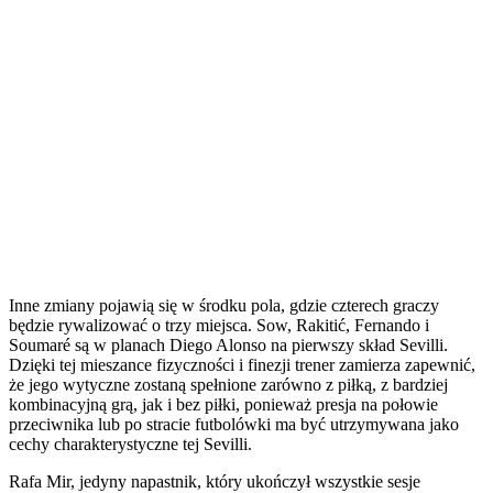
Inne zmiany pojawią się w środku pola, gdzie czterech graczy
będzie rywalizować o trzy miejsca. Sow, Rakitić, Fernando i
Soumaré są w planach Diego Alonso na pierwszy skład Sevilli.
Dzięki tej mieszance fizyczności i finezji trener zamierza zapewnić,
że jego wytyczne zostaną spełnione zarówno z piłką, z bardziej
kombinacyjną grą, jak i bez piłki, ponieważ presja na połowie
przeciwnika lub po stracie futbolówki ma być utrzymywana jako
cechy charakterystyczne tej Sevilli.
Rafa Mir, jedyny napastnik, który ukończył wszystkie sesje