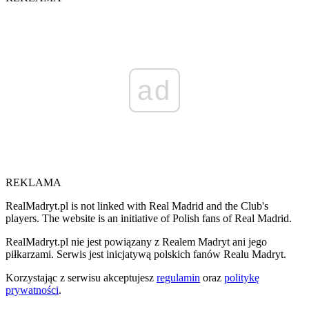
ad
REKLAMA
RealMadryt.pl is not linked with Real Madrid and the Club's
players. The website is an initiative of Polish fans of Real Madrid.
RealMadryt.pl nie jest powiązany z Realem Madryt ani jego
piłkarzami. Serwis jest inicjatywą polskich fanów Realu Madryt.
Korzystając z serwisu akceptujesz
regulamin
oraz
politykę
prywatności
.