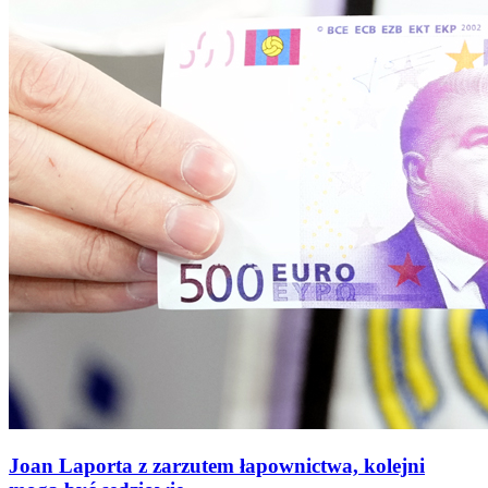
Joan Laporta z zarzutem łapownictwa, kolejni