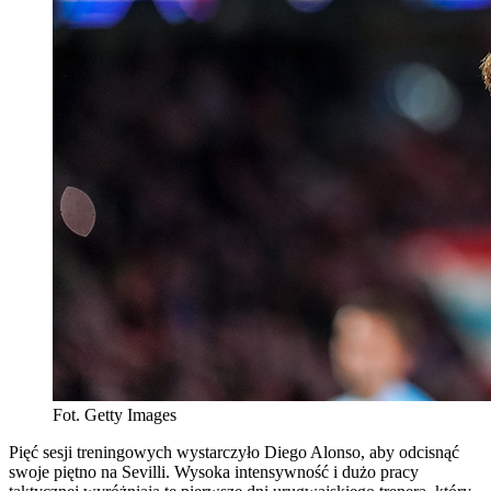
Fot. Getty Images
Pięć sesji treningowych wystarczyło Diego Alonso, aby odcisnąć
swoje piętno na Sevilli. Wysoka intensywność i dużo pracy