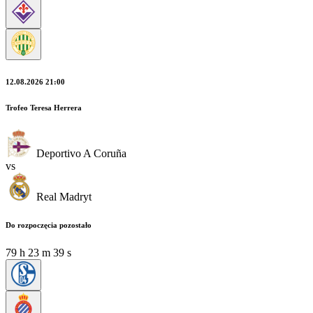
12.08.2026 21:00
Trofeo Teresa Herrera
Deportivo A Coruña
vs
Real Madryt
Do rozpoczęcia pozostało
79
h
23
m
37
s