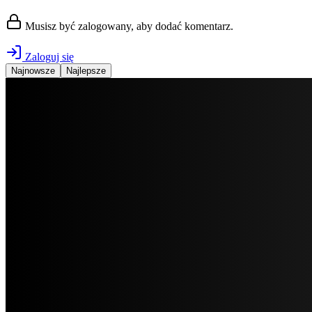
Musisz być zalogowany, aby dodać komentarz.
Zaloguj się
Najnowsze
Najlepsze