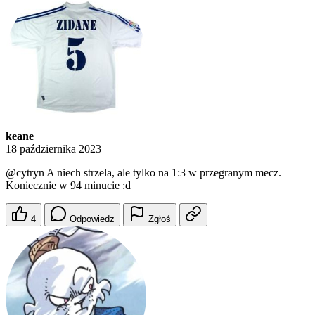
keane
18 października 2023
@cytryn
A niech strzela, ale tylko na 1:3 w przegranym mecz.
Koniecznie w 94 minucie :d
4
Odpowiedz
Zgłoś