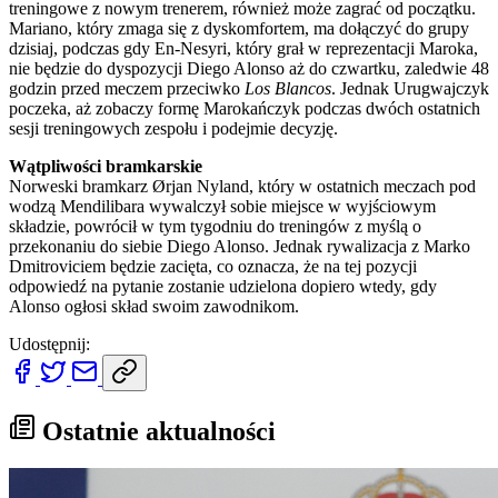
treningowe z nowym trenerem, również może zagrać od początku.
Mariano, który zmaga się z dyskomfortem, ma dołączyć do grupy
dzisiaj, podczas gdy En-Nesyri, który grał w reprezentacji Maroka,
nie będzie do dyspozycji Diego Alonso aż do czwartku, zaledwie 48
godzin przed meczem przeciwko
Los Blancos
. Jednak Urugwajczyk
poczeka, aż zobaczy formę Marokańczyk podczas dwóch ostatnich
sesji treningowych zespołu i podejmie decyzję.
Wątpliwości bramkarskie
Norweski bramkarz Ørjan Nyland, który w ostatnich meczach pod
wodzą Mendilibara wywalczył sobie miejsce w wyjściowym
składzie, powrócił w tym tygodniu do treningów z myślą o
przekonaniu do siebie Diego Alonso. Jednak rywalizacja z Marko
Dmitroviciem będzie zacięta, co oznacza, że na tej pozycji
odpowiedź na pytanie zostanie udzielona dopiero wtedy, gdy
Alonso ogłosi skład swoim zawodnikom.
Udostępnij:
Ostatnie aktualności