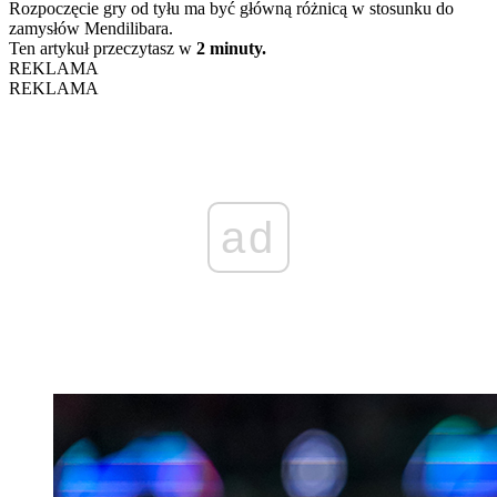
Rozpoczęcie gry od tyłu ma być główną różnicą w stosunku do
zamysłów Mendilibara.
Ten artykuł przeczytasz w
2 minuty.
REKLAMA
REKLAMA
ad