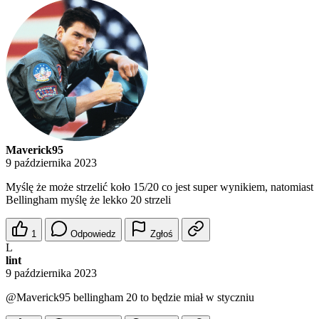
Maverick95
9 października 2023
Myślę że może strzelić koło 15/20 co jest super wynikiem, natomiast
Bellingham myślę że lekko 20 strzeli
1
Odpowiedz
Zgłoś
L
lint
9 października 2023
@Maverick95
bellingham 20 to będzie miał w styczniu