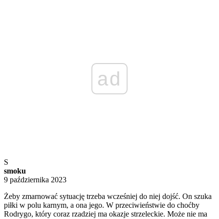
ad
S
smoku
9 października 2023
Żeby zmarnować sytuację trzeba wcześniej do niej dojść. On szuka
piłki w polu karnym, a ona jego. W przeciwieństwie do choćby
Rodrygo, który coraz rzadziej ma okazje strzeleckie. Może nie ma