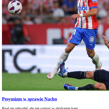
Pesymizm w sprawie Nacho
Real się odwołał, ale nie wierzy w skrócenie kary