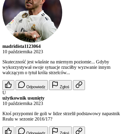
madridista1123064
10 października 2023
Skuteczność jest właśnie na miernym poziomie... Gdyby
wykorzystywał swoje sytuacje rzuciłby wyzwanie innym
walczącym o tytuł króla strzelców...
Odpowiedz
Zgłoś
U
użytkownik usunięty
10 października 2023
Ktoś przypomni ile goli w lidze strzelił podstawowy napastnik
Realu w sezonie 2016/17?
Odpowiedz
Zgłoś