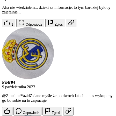
Aha nie wiedziałem... dzieki za informacje, to tym bardziej byloby
zajefajnie...
1
Odpowiedz
Zgłoś
Piotr84
9 października 2023
@ZinedineYazidZidane
myślę że po dwóch latach u nas wykupimy
go bo sobie na to zapracuje
Odpowiedz
Zgłoś