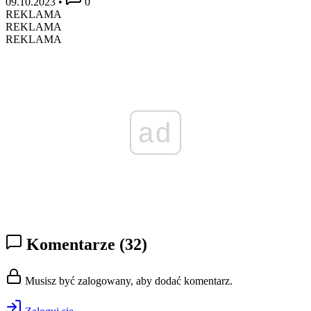
09.10.2023
•
0
REKLAMA
REKLAMA
REKLAMA
ad
Komentarze
(32)
Musisz być zalogowany, aby dodać komentarz.