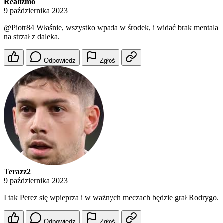
Realizmo
9 października 2023
@Piotr84
Właśnie, wszystko wpada w środek, i widać brak mentala
na strzał z daleka.
Odpowiedz
Zgłoś
Terazz2
9 października 2023
I tak Perez się wpieprza i w ważnych meczach będzie grał Rodrygo.
Odpowiedz
Zgłoś