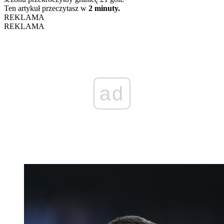
Ten artykuł przeczytasz w
2 minuty.
REKLAMA
REKLAMA
ad