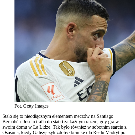
Fot. Getty Images
Stało się to nieodłącznym elementem meczów na Santiago
Bernabéu. Joselu trafia do siatki za każdym razem, gdy gra w
swoim domu w La Lidze. Tak było również w sobotnim starciu z
Osasuną, kiedy Galisyjczyk zdobył bramkę dla Realu Madryt po