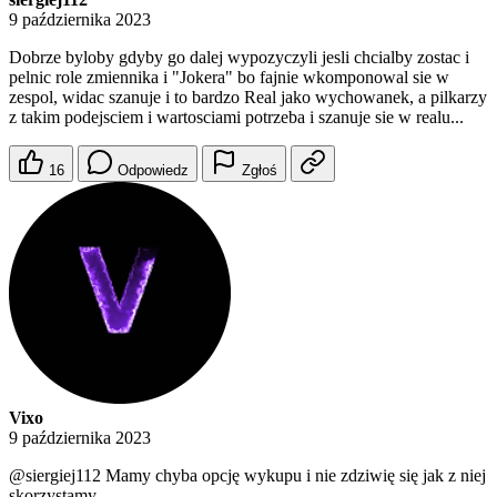
9 października 2023
Dobrze byloby gdyby go dalej wypozyczyli jesli chcialby zostac i
pelnic role zmiennika i "Jokera" bo fajnie wkomponowal sie w
zespol, widac szanuje i to bardzo Real jako wychowanek, a pilkarzy
z takim podejsciem i wartosciami potrzeba i szanuje sie w realu...
16
Odpowiedz
Zgłoś
Vixo
9 października 2023
@siergiej112
Mamy chyba opcję wykupu i nie zdziwię się jak z niej
skorzystamy.