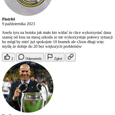
Piotr84
9 października 2023
Joselu tyra na boisku jak mało kto widać że chce wykorzystać dana
szansę od losu na maxq szkoda ze nie wykorzystuje połowy sytuacji
bo mógł by mieć już spokojnie 10 bramek ale s3zon długi więc
myślę że dobije do 20 bez większych problemów
2
Odpowiedz
Zgłoś