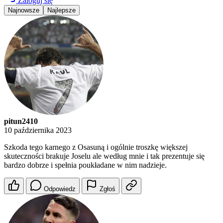
Zaloguj się
Najnowsze
Najlepsze
pitun2410
10 października 2023
Szkoda tego karnego z Osasuną i ogólnie troszkę większej
skuteczności brakuje Joselu ale według mnie i tak prezentuje się
bardzo dobrze i spełnia poukładane w nim nadzieje.
Odpowiedz
Zgłoś