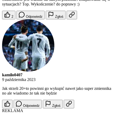
sytuacjach? Top. Wykończenie? do poprawy :)
2
Odpowiedz
Zgłoś
kamilo0407
9 października 2023
Jak strzeli 20+to powinni go wykupić nawet jako super zmiennika
no ale wiadomo że tak nie będzie
Odpowiedz
Zgłoś
REKLAMA