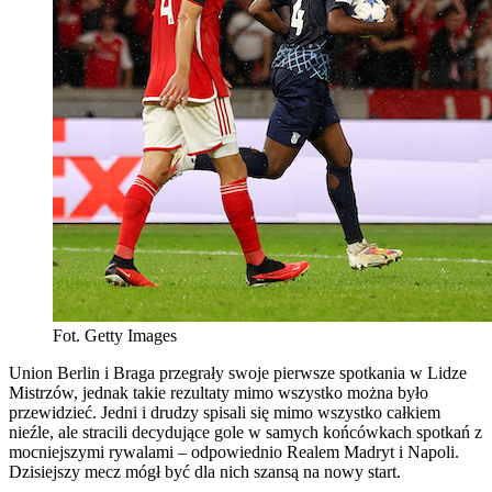
Fot. Getty Images
Union Berlin i Braga przegrały swoje pierwsze spotkania w Lidze
Mistrzów, jednak takie rezultaty mimo wszystko można było
przewidzieć. Jedni i drudzy spisali się mimo wszystko całkiem
nieźle, ale stracili decydujące gole w samych końcówkach spotkań z
mocniejszymi rywalami – odpowiednio Realem Madryt i Napoli.
Dzisiejszy mecz mógł być dla nich szansą na nowy start.