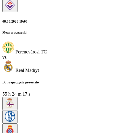
08.08.2026 19:00
Mecz towarzyski
Ferencvárosi TC
vs
Real Madryt
Do rozpoczęcia pozostało
55
h
24
m
15
s