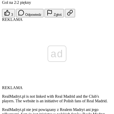
Gol na 2:2 piękny
3
Odpowiedz
Zgłoś
REKLAMA
ad
REKLAMA
RealMadryt.pl is not linked with Real Madrid and the Club's
players. The website is an initiative of Polish fans of Real Madrid.
RealMadryt.pl nie jest powiązany z Realem Madryt ani jego