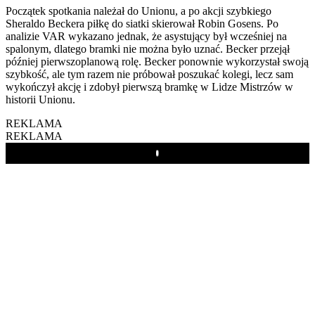
Początek spotkania należał do Unionu, a po akcji szybkiego
Sheraldo Beckera piłkę do siatki skierował Robin Gosens. Po
analizie VAR wykazano jednak, że asystujący był wcześniej na
spalonym, dlatego bramki nie można było uznać. Becker przejął
później pierwszoplanową rolę. Becker ponownie wykorzystał swoją
szybkość, ale tym razem nie próbował poszukać kolegi, lecz sam
wykończył akcję i zdobył pierwszą bramkę w Lidze Mistrzów w
historii Unionu.
REKLAMA
REKLAMA
Play