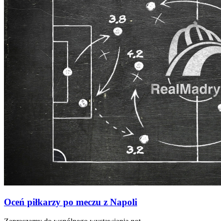
Oceń piłkarzy po meczu z Napoli