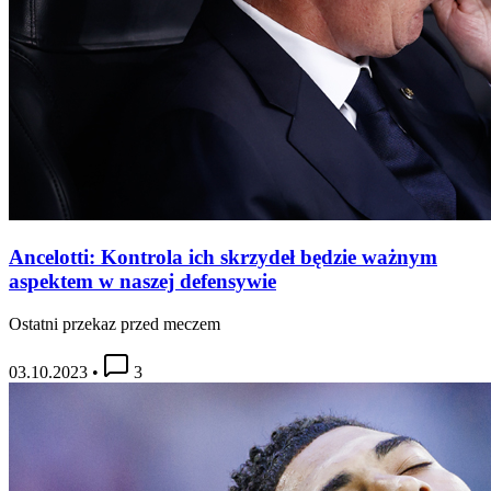
Ancelotti: Kontrola ich skrzydeł będzie ważnym
aspektem w naszej defensywie
Ostatni przekaz przed meczem
03.10.2023
•
3