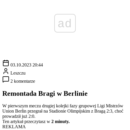
ad
03.10.2023 20:44
Leszczu
2 komentarze
Remontada Bragi w Berlinie
W pierwszym meczu drugiej kolejki fazy grupowej Ligi Mistrzów
Union Berlin przegrał na Stadionie Olimpijskim z Bragą 2:3, choć
prowadził już 2:0.
Ten artykuł przeczytasz w
2 minuty.
REKLAMA