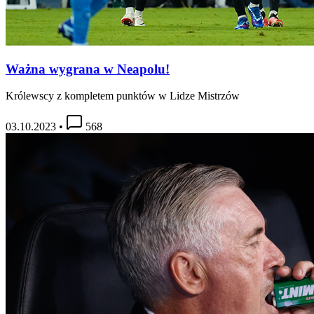
Ważna wygrana w Neapolu!
Królewscy z kompletem punktów w Lidze Mistrzów
03.10.2023
•
568