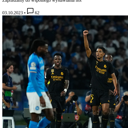
Zapraszamy do wspólnego wystawiania not
03.10.2023
•
62