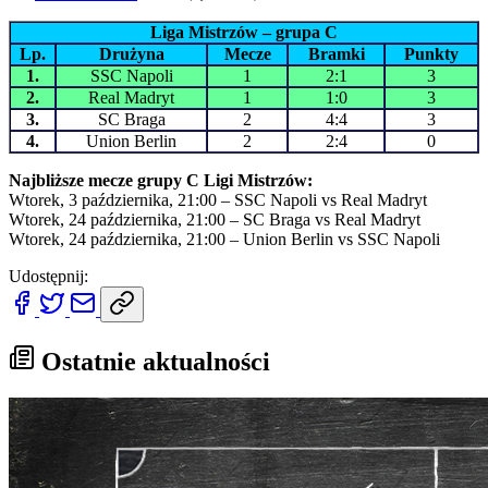
Liga Mistrzów – grupa C
Lp.
Drużyna
Mecze
Bramki
Punkty
1.
SSC Napoli
1
2:1
3
2.
Real Madryt
1
1:0
3
3.
SC Braga
2
4:4
3
4.
Union Berlin
2
2:4
0
Najbliższe mecze grupy C Ligi Mistrzów:
Wtorek, 3 października, 21:00 – SSC Napoli vs Real Madryt
Wtorek, 24 października, 21:00 – SC Braga vs Real Madryt
Wtorek, 24 października, 21:00 – Union Berlin vs SSC Napoli
Udostępnij:
Ostatnie aktualności