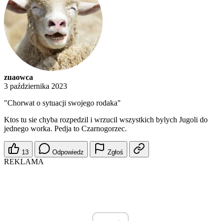
zuaowca
3 października 2023
"Chorwat o sytuacji swojego rodaka"
Ktos tu sie chyba rozpedzil i wrzucil wszystkich bylych Jugoli do
jednego worka. Pedja to Czarnogorzec.
13
Odpowiedz
Zgłoś
REKLAMA