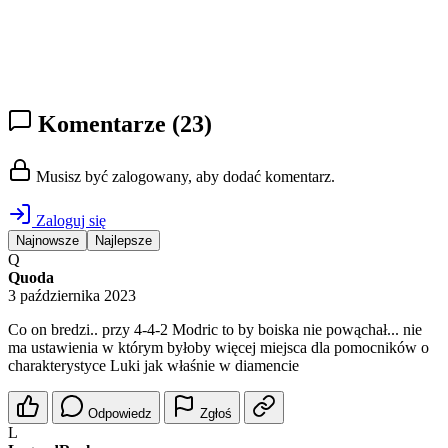
Komentarze
(23)
Musisz być zalogowany, aby dodać komentarz.
Zaloguj się
Najnowsze
Najlepsze
Q
Quoda
3 października 2023
Co on bredzi.. przy 4-4-2 Modric to by boiska nie powąchał... nie
ma ustawienia w którym byłoby więcej miejsca dla pomocników o
charakterystyce Luki jak właśnie w diamencie
Odpowiedz
Zgłoś
L