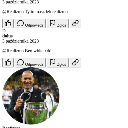
3 października 2023
@Realizmo
Ty to masz łeb realizmo
Odpowiedz
Zgłoś
D
dolus
3 października 2023
@Realizmo
Ben white xdd
Odpowiedz
Zgłoś