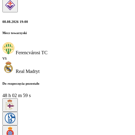
08.08.2026 19:00
Mecz towarzyski
Ferencvárosi TC
vs
Real Madryt
Do rozpoczęcia pozostało
48
h
02
m
58
s