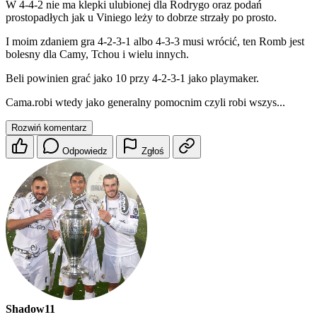
W 4-4-2 nie ma klepki ulubionej dla Rodrygo oraz podań
prostopadłych jak u Viniego leży to dobrze strzały po prosto.
I moim zdaniem gra 4-2-3-1 albo 4-3-3 musi wrócić, ten Romb jest
bolesny dla Camy, Tchou i wielu innych.
Beli powinien grać jako 10 przy 4-2-3-1 jako playmaker.
Cama.robi wtedy jako generalny pomocnim czyli robi wszys...
Rozwiń komentarz
Odpowiedz
Zgłoś
Shadow11