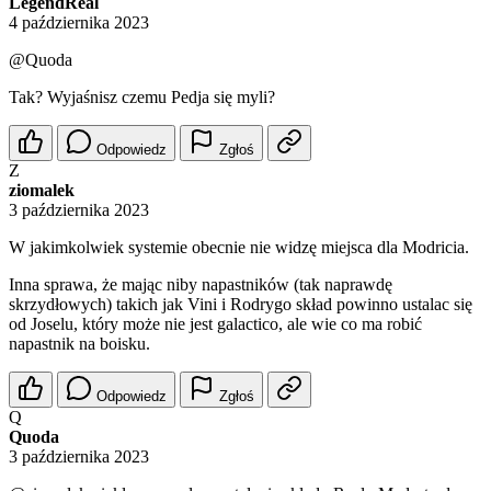
LegendReal
4 października 2023
@Quoda
Tak? Wyjaśnisz czemu Pedja się myli?
Odpowiedz
Zgłoś
Z
ziomalek
3 października 2023
W jakimkolwiek systemie obecnie nie widzę miejsca dla Modricia.
Inna sprawa, że mając niby napastników (tak naprawdę
skrzydłowych) takich jak Vini i Rodrygo skład powinno ustalac się
od Joselu, który może nie jest galactico, ale wie co ma robić
napastnik na boisku.
Odpowiedz
Zgłoś
Q
Quoda
3 października 2023