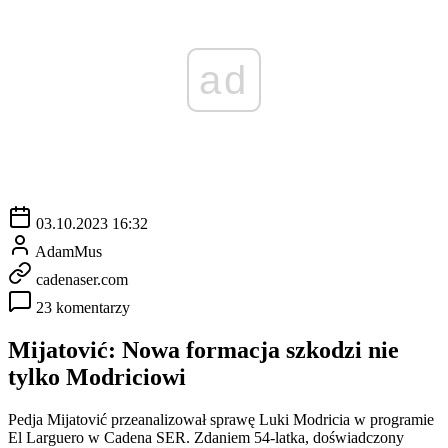
ad
03.10.2023 16:32
AdamMus
cadenaser.com
23 komentarzy
Mijatović: Nowa formacja szkodzi nie
tylko Modriciowi
Pedja Mijatović przeanalizował sprawę Luki Modricia w programie
El Larguero w Cadena SER. Zdaniem 54-latka, doświadczony