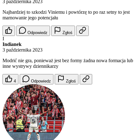
3 października 2023
Najbardziej to szkodzi Viniemu i powtórzę to po raz setny to jest
marnowanie jego potencjału
Odpowiedz
Zgłoś
I
Indianek
3 października 2023
Modrić nie gra, ponieważ jest bez formy żadna nowa formacja lub
inne wystrywy dziennikarzy
4
Odpowiedz
Zgłoś