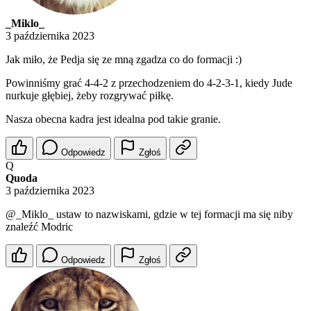
_Miklo_
3 października 2023
Jak miło, że Pedja się ze mną zgadza co do formacji :)
Powinniśmy grać 4-4-2 z przechodzeniem do 4-2-3-1, kiedy Jude
nurkuje głębiej, żeby rozgrywać piłkę.
Nasza obecna kadra jest idealna pod takie granie.
Odpowiedz
Zgłoś
Q
Quoda
3 października 2023
@_Miklo_
ustaw to nazwiskami, gdzie w tej formacji ma się niby
znaleźć Modric
Odpowiedz
Zgłoś