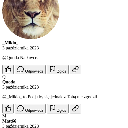
_Miklo_
3 października 2023
@Quoda
Na ławce.
Odpowiedz
Zgłoś
Q
Quoda
3 października 2023
@_Miklo_
to Pedja by się jednak z Tobą nie zgodził
Odpowiedz
Zgłoś
M
Matt66
3 października 2023