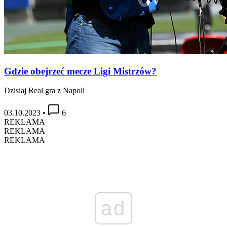
Gdzie obejrzeć mecze Ligi Mistrzów?
Dzisiaj Real gra z Napoli
03.10.2023
•
6
REKLAMA
REKLAMA
REKLAMA
ad