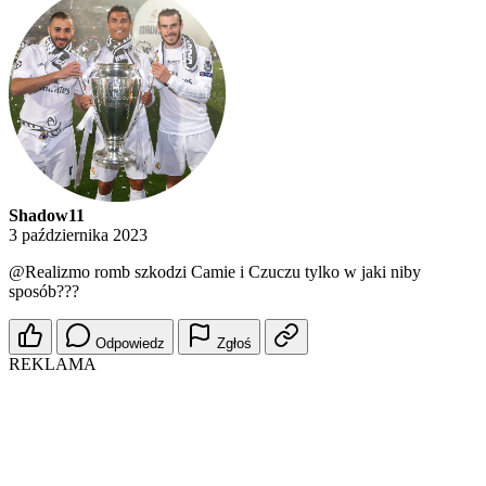
Shadow11
3 października 2023
@Realizmo
romb szkodzi Camie i Czuczu tylko w jaki niby
sposób???
Odpowiedz
Zgłoś
REKLAMA