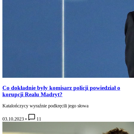
Co dokładnie były komisarz policji powiedział o
korupcji Realu Madryt?
Katalończycy wyraźnie podkręcili jego słowa
03.10.2023
•
11