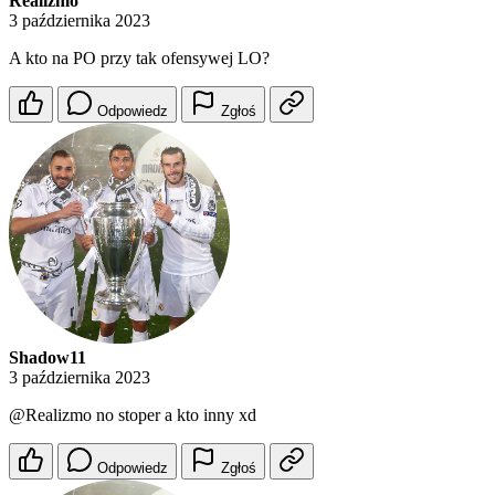
Realizmo
3 października 2023
A kto na PO przy tak ofensywej LO?
Odpowiedz
Zgłoś
Shadow11
3 października 2023
@Realizmo
no stoper a kto inny xd
Odpowiedz
Zgłoś