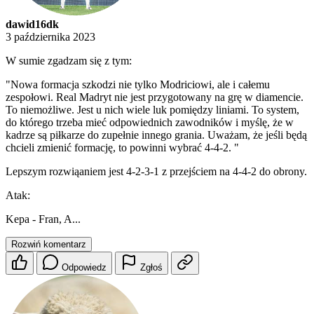
dawid16dk
3 października 2023
W sumie zgadzam się z tym:
"Nowa formacja szkodzi nie tylko Modriciowi, ale i całemu
zespołowi. Real Madryt nie jest przygotowany na grę w diamencie.
To niemożliwe. Jest u nich wiele luk pomiędzy liniami. To system,
do którego trzeba mieć odpowiednich zawodników i myślę, że w
kadrze są piłkarze do zupełnie innego grania. Uważam, że jeśli będą
chcieli zmienić formację, to powinni wybrać 4-4-2. "
Lepszym rozwiąaniem jest 4-2-3-1 z przejściem na 4-4-2 do obrony.
Atak:
Kepa - Fran, A...
Rozwiń komentarz
Odpowiedz
Zgłoś