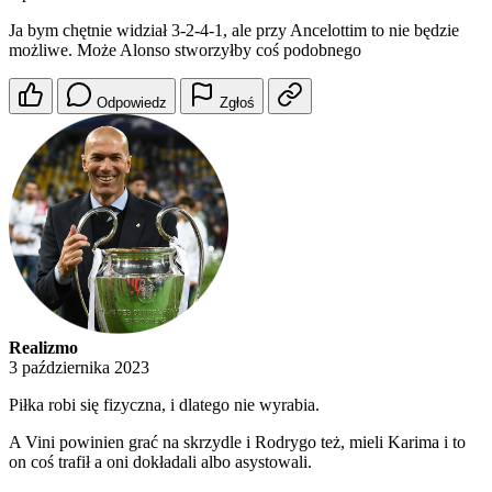
Ja bym chętnie widział 3-2-4-1, ale przy Ancelottim to nie będzie
możliwe. Może Alonso stworzyłby coś podobnego
Odpowiedz
Zgłoś
Realizmo
3 października 2023
Piłka robi się fizyczna, i dlatego nie wyrabia.
A Vini powinien grać na skrzydle i Rodrygo też, mieli Karima i to
on coś trafił a oni dokładali albo asystowali.