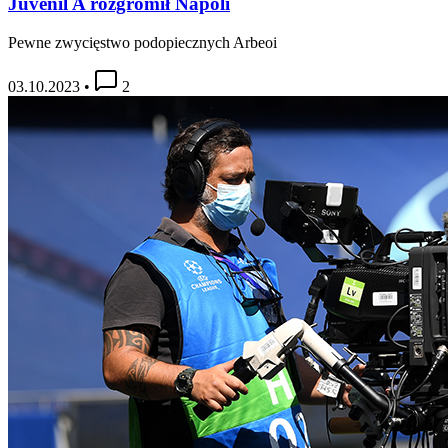
Juvenil A rozgromił Napoli
Pewne zwycięstwo podopiecznych Arbeoi
03.10.2023
•
2