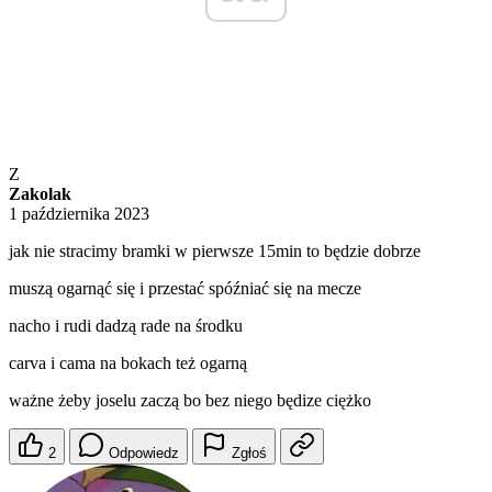
Z
Zakolak
1 października 2023
jak nie stracimy bramki w pierwsze 15min to będzie dobrze
muszą ogarnąć się i przestać spóźniać się na mecze
nacho i rudi dadzą rade na środku
carva i cama na bokach też ogarną
ważne żeby joselu zaczą bo bez niego będize ciężko
2
Odpowiedz
Zgłoś