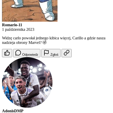
Romario-11
1 października 2023
Widzę carlo powołał jednego kibica więcej, Carillo a gdzie nasza
nadzieja obrony Marvel? 🤣
Odpowiedz
Zgłoś
AdonisDMP