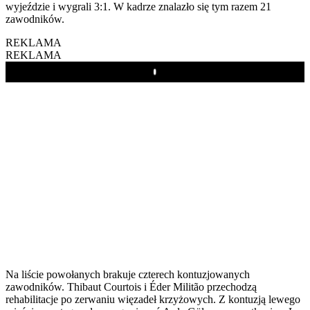
wyjeździe i wygrali 3:1. W kadrze znalazło się tym razem 21
zawodników.
REKLAMA
REKLAMA
Play
Na liście powołanych brakuje czterech kontuzjowanych
zawodników. Thibaut Courtois i Éder Militão przechodzą
rehabilitacje po zerwaniu więzadeł krzyżowych. Z kontuzją lewego