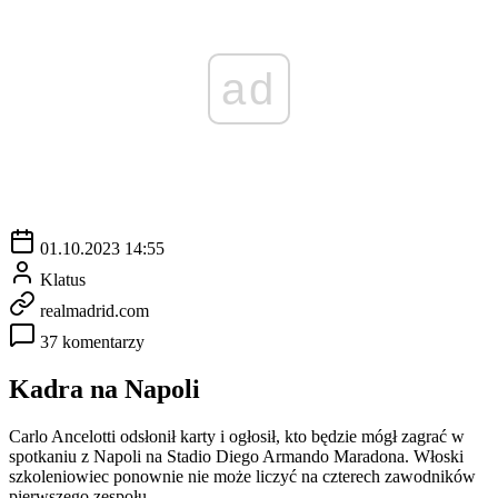
ad
01.10.2023 14:55
Klatus
realmadrid.com
37 komentarzy
Kadra na Napoli
Carlo Ancelotti odsłonił karty i ogłosił, kto będzie mógł zagrać w
spotkaniu z Napoli na Stadio Diego Armando Maradona. Włoski
szkoleniowiec ponownie nie może liczyć na czterech zawodników
pierwszego zespołu.