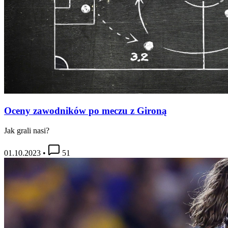
Oceny zawodników po meczu z Gironą
Jak grali nasi?
01.10.2023
•
51