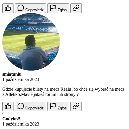
Odpowiedz
Zgłoś
smiatuniu
1 października 2023
Gdzie kupujecie bilety na mecz Realu ,bo chce się wybrać na mecz
z Atletiko.Mavie jakieś forum lub strony ?
Odpowiedz
Zgłoś
G
Godylos5
1 października 2023