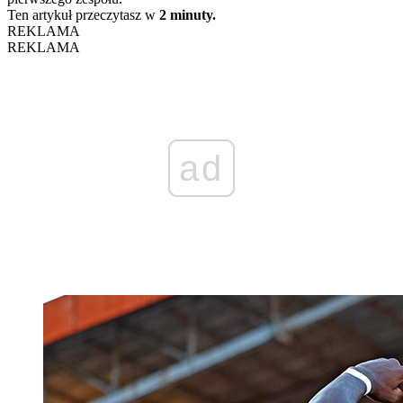
Ten artykuł przeczytasz w
2 minuty.
REKLAMA
REKLAMA
ad