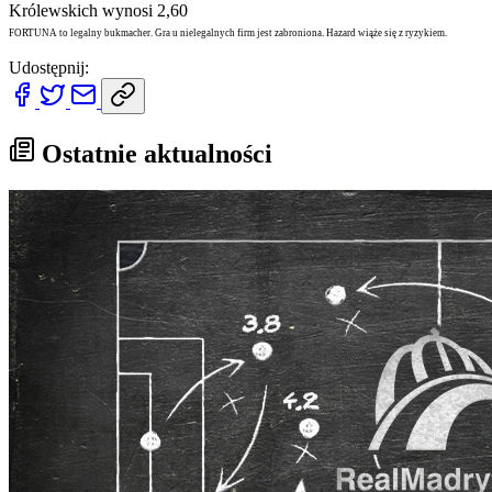
Królewskich wynosi 2,60
FORTUNA to legalny bukmacher. Gra u nielegalnych firm jest zabroniona. Hazard wiąże się z ryzykiem.
Udostępnij:
Ostatnie aktualności