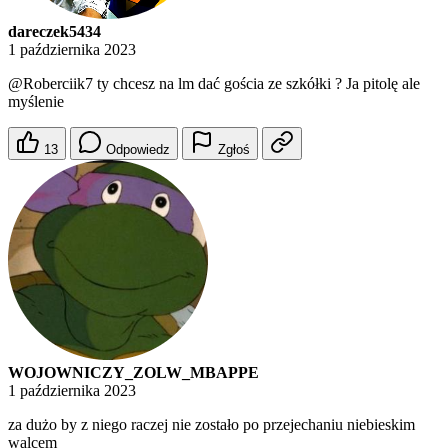
dareczek5434
1 października 2023
@Roberciik7
ty chcesz na lm dać gościa ze szkółki ? Ja pitolę ale
myślenie
13
Odpowiedz
Zgłoś
WOJOWNICZY_ZOLW_MBAPPE
1 października 2023
za dużo by z niego raczej nie zostało po przejechaniu niebieskim
walcem