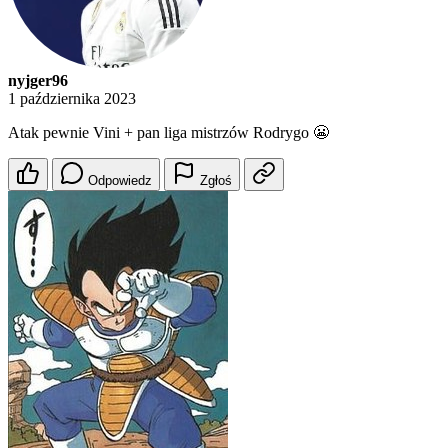
nyjger96
1 października 2023
Atak pewnie Vini + pan liga mistrzów Rodrygo 😬
Odpowiedz
Zgłoś