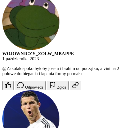
WOJOWNICZY_ZOLW_MBAPPE
1 października 2023
@Zakolak
spoko byłoby joselu i brahim od początku, a vini na 2
połowe do biegania i łapania formy po mału
Odpowiedz
Zgłoś