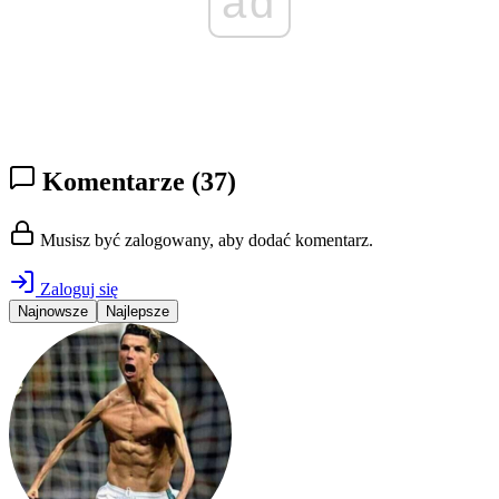
ad
Komentarze
(37)
Musisz być zalogowany, aby dodać komentarz.
Zaloguj się
Najnowsze
Najlepsze