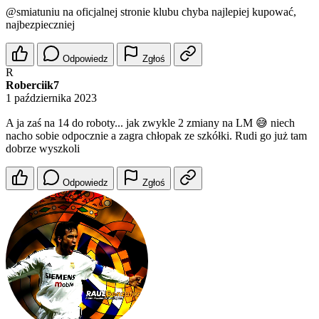
@smiatuniu
na oficjalnej stronie klubu chyba najlepiej kupować,
najbezpieczniej
Odpowiedz
Zgłoś
R
Roberciik7
1 października 2023
A ja zaś na 14 do roboty... jak zwykle 2 zmiany na LM 😅 niech
nacho sobie odpocznie a zagra chłopak ze szkółki. Rudi go już tam
dobrze wyszkoli
Odpowiedz
Zgłoś