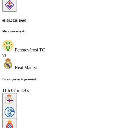
08.08.2026 19:00
Mecz towarzyski
Ferencvárosi TC
vs
Real Madryt
Do rozpoczęcia pozostało
11
h
07
m
47
s