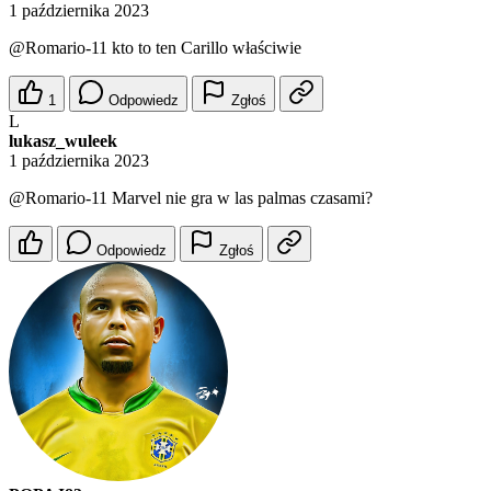
1 października 2023
@Romario-11
kto to ten Carillo właściwie
1
Odpowiedz
Zgłoś
L
lukasz_wuleek
1 października 2023
@Romario-11
Marvel nie gra w las palmas czasami?
Odpowiedz
Zgłoś