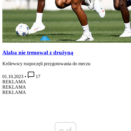
Alaba nie trenował z drużyną
Królewscy rozpoczęli przygotowania do meczu
01.10.2023
•
17
REKLAMA
REKLAMA
REKLAMA