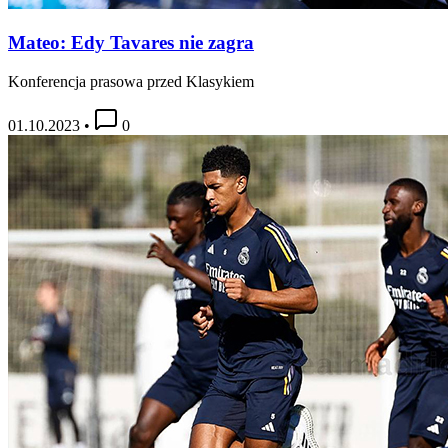
Mateo: Edy Tavares nie zagra
Konferencja prasowa przed Klasykiem
01.10.2023
•
0