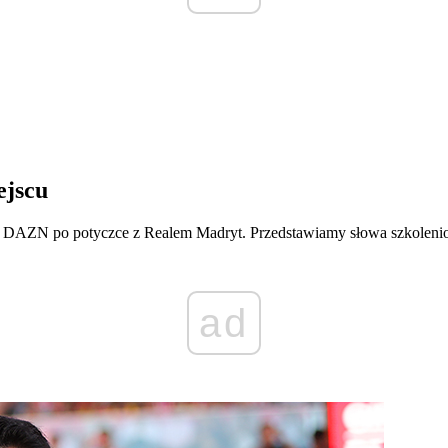
ejscu
om DAZN po potyczce z Realem Madryt. Przedstawiamy słowa szkolenio
ad