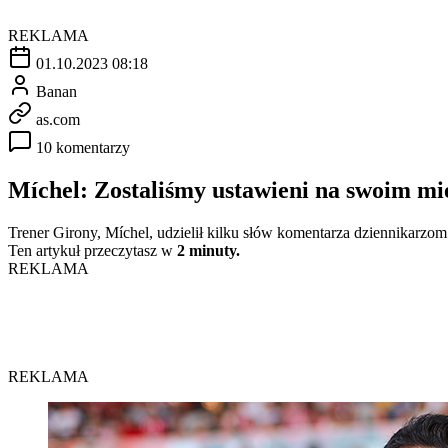
REKLAMA
01.10.2023 08:18
Banan
as.com
10 komentarzy
Míchel: Zostaliśmy ustawieni na swoim mi
Trener Girony, Míchel, udzielił kilku słów komentarza dziennikarz
Ten artykuł przeczytasz w
2 minuty.
REKLAMA
REKLAMA