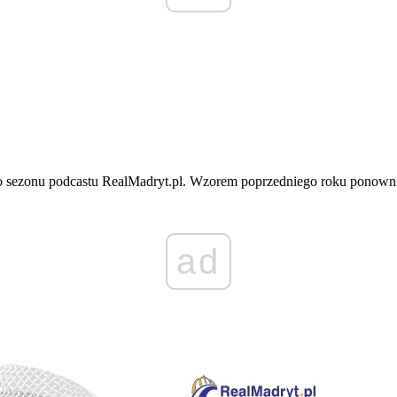
o sezonu podcastu RealMadryt.pl. Wzorem poprzedniego roku ponownie
ad