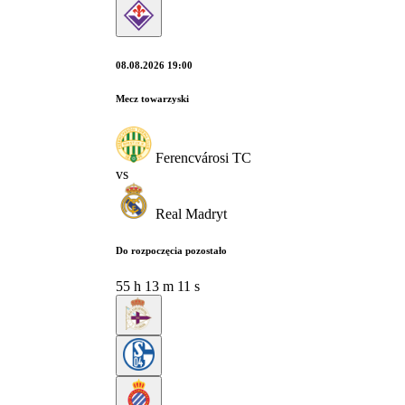
08.08.2026 19:00
Mecz towarzyski
Ferencvárosi TC
vs
Real Madryt
Do rozpoczęcia pozostało
55
h
13
m
10
s