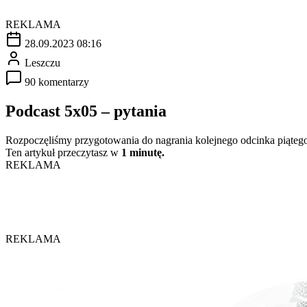
REKLAMA
28.09.2023 08:16
Leszczu
90 komentarzy
Podcast 5x05 – pytania
Rozpoczęliśmy przygotowania do nagrania kolejnego odcinka piąteg
Ten artykuł przeczytasz w
1 minutę.
REKLAMA
REKLAMA