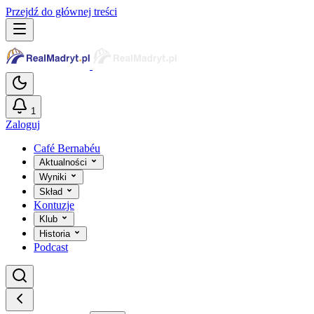
Przejdź do głównej treści
1
Zaloguj
Café Bernabéu
Aktualności
Wyniki
Skład
Kontuzje
Klub
Historia
Podcast