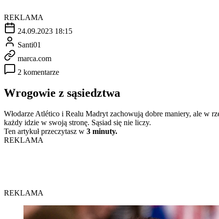
REKLAMA
24.09.2023 18:15
Santi01
marca.com
2 komentarze
Wrogowie z sąsiedztwa
Włodarze Atlético i Realu Madryt zachowują dobre maniery, ale w rze
każdy idzie w swoją stronę. Sąsiad się nie liczy.
Ten artykuł przeczytasz w
3 minuty.
REKLAMA
REKLAMA