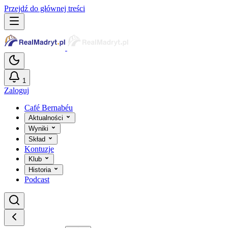
Przejdź do głównej treści
1
Zaloguj
Café Bernabéu
Aktualności
Wyniki
Skład
Kontuzje
Klub
Historia
Podcast