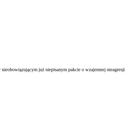
zy nieobowiązującym już niepisanym pakcie o wzajemnej nieagresji