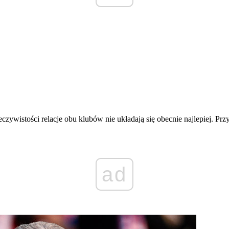
czywistości relacje obu klubów nie układają się obecnie najlepiej. Pr
ad