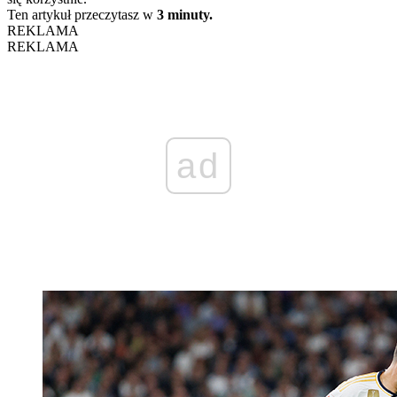
Ten artykuł przeczytasz w
3 minuty.
REKLAMA
REKLAMA
ad