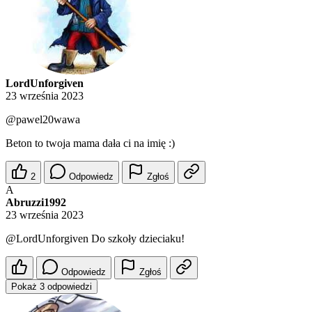
LordUnforgiven
23 września 2023
@pawel20wawa
Beton to twoja mama dała ci na imię :)
2
Odpowiedz
Zgłoś
A
Abruzzi1992
23 września 2023
@LordUnforgiven
Do szkoły dzieciaku!
Odpowiedz
Zgłoś
Pokaż 3 odpowiedzi