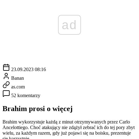
ad
23.09.2023 08:16
Banan
as.com
52 komentarzy
Brahim prosi o więcej
Brahim wykorzystuje każdą z minut otrzymywanych przez Carlo
Ancelottiego. Choć atakujący nie zdążył zebrać ich do tej pory zbyt
wielu, za każdym razem, gdy już pojawi się na boisku, prezentuje
się korzystnie.