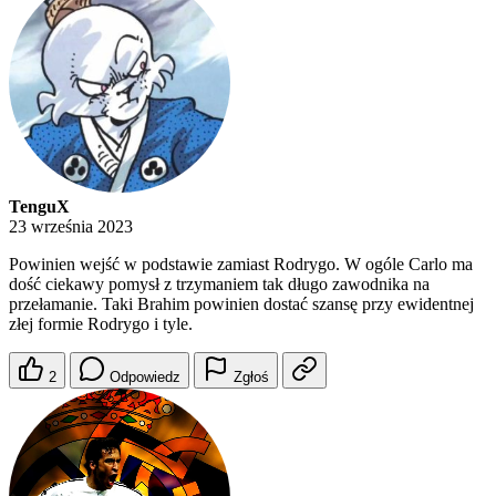
TenguX
23 września 2023
Powinien wejść w podstawie zamiast Rodrygo. W ogóle Carlo ma
dość ciekawy pomysł z trzymaniem tak długo zawodnika na
przełamanie. Taki Brahim powinien dostać szansę przy ewidentnej
złej formie Rodrygo i tyle.
2
Odpowiedz
Zgłoś