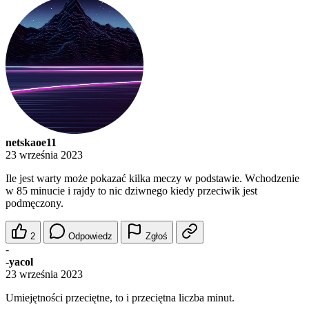
netskaoe11
23 września 2023
Ile jest warty może pokazać kilka meczy w podstawie. Wchodzenie
w 85 minucie i rajdy to nic dziwnego kiedy przeciwik jest
podmęczony.
2
Odpowiedz
Zgłoś
-
-yacol
23 września 2023
Umiejętności przeciętne, to i przeciętna liczba minut.