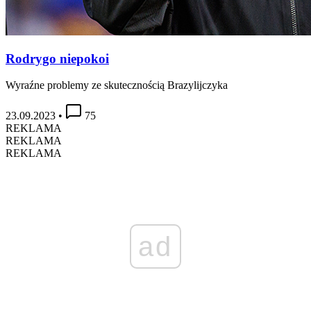
Rodrygo niepokoi
Wyraźne problemy ze skutecznością Brazylijczyka
23.09.2023
•
75
REKLAMA
REKLAMA
REKLAMA
ad