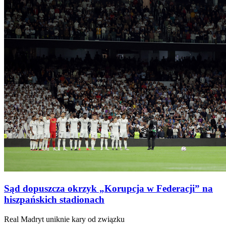
Sąd dopuszcza okrzyk „Korupcja w Federacji” na
hiszpańskich stadionach
Real Madryt uniknie kary od związku