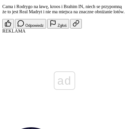
Cama i Rodrygo na ławę, kroos i Brahim IN, niech se przypomną
że to jest Real Madryt i nie ma miejsca na znaczne obniżanie lotów.
Odpowiedz
Zgłoś
REKLAMA
ad