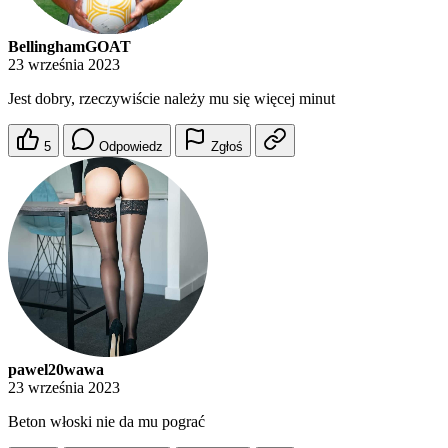
BellinghamGOAT
23 września 2023
Jest dobry, rzeczywiście należy mu się więcej minut
5
Odpowiedz
Zgłoś
pawel20wawa
23 września 2023
Beton włoski nie da mu pograć