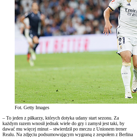
Fot. Getty Images
– To jeden z piłkarzy, których dotyka udany start sezonu. Za
każdym razem wnosił jednak wiele do gry i zamysł jest taki, by
dawać mu więcej minut – stwierdził po meczu z Unionem trener
Realu. Na zdjęciu podsumowującym wygraną z zespołem z Berlina