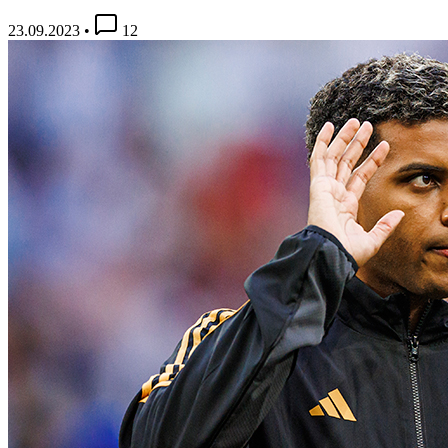
23.09.2023
•
12