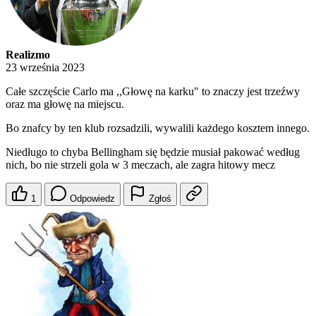
Realizmo
23 września 2023
Całe szczęście Carlo ma ,,Głowę na karku" to znaczy jest trzeźwy
oraz ma głowę na miejscu.
Bo znafcy by ten klub rozsadzili, wywalili każdego kosztem innego.
Niedługo to chyba Bellingham się będzie musiał pakować według
nich, bo nie strzeli gola w 3 meczach, ale zagra hitowy mecz
1
Odpowiedz
Zgłoś