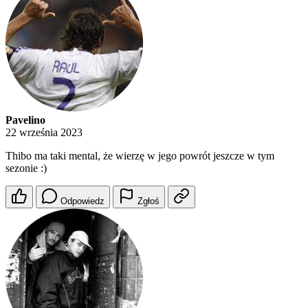
Pavelino
22 września 2023
Thibo ma taki mental, że wierzę w jego powrót jeszcze w tym
sezonie :)
Odpowiedz
Zgłoś