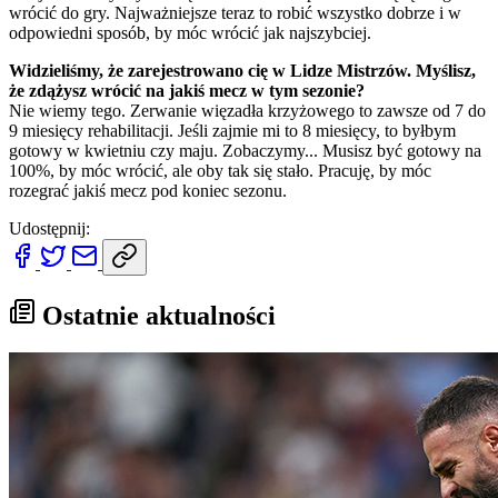
wrócić do gry. Najważniejsze teraz to robić wszystko dobrze i w
odpowiedni sposób, by móc wrócić jak najszybciej.
Widzieliśmy, że zarejestrowano cię w Lidze Mistrzów. Myślisz,
że zdążysz wrócić na jakiś mecz w tym sezonie?
Nie wiemy tego. Zerwanie więzadła krzyżowego to zawsze od 7 do
9 miesięcy rehabilitacji. Jeśli zajmie mi to 8 miesięcy, to byłbym
gotowy w kwietniu czy maju. Zobaczymy... Musisz być gotowy na
100%, by móc wrócić, ale oby tak się stało. Pracuję, by móc
rozegrać jakiś mecz pod koniec sezonu.
Udostępnij:
Ostatnie aktualności