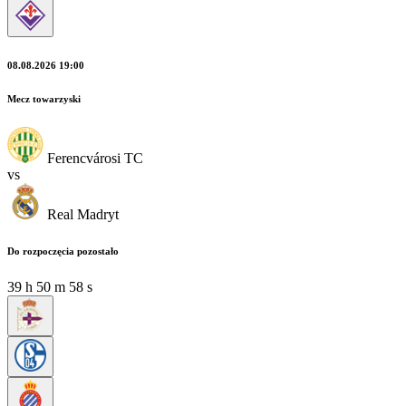
08.08.2026 19:00
Mecz towarzyski
Ferencvárosi TC
vs
Real Madryt
Do rozpoczęcia pozostało
39
h
50
m
56
s