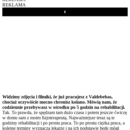
REKLAMA
Play
Widzimy zdjęcia i filmiki, że już pracujesz z Valdebebas,
chociaż oczywiście mocno chronisz kolano. Mówią nam, że
codziennie przebywasz w ośrodku po 5 godzin na rehabilitacji.
Tak. To prawda, że spędzam tam dużo czasu i potem jeszcze ćwiczę
w domu sam z moim fizjoterapeutą. Najważniejsze teraz są te
godziny rehabilitacji i po prostu praca. To po prostu ciężka praca, a
kolejne terminy wyznaczą lekarze i na ich podstawie będę mógł