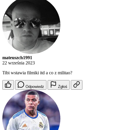
mateuszch1991
22 września 2023
Tibi wstawia filmiki itd a co z militao?
Odpowiedz
Zgłoś