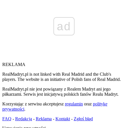
ad
REKLAMA
RealMadryt.pl is not linked with Real Madrid and the Club's
players. The website is an initiative of Polish fans of Real Madrid.
RealMadryt.pl nie jest powiązany z Realem Madryt ani jego
piłkarzami. Serwis jest inicjatywą polskich fanów Realu Madryt.
Korzystając z serwisu akceptujesz
regulamin
oraz
politykę
prywatności
.
FAQ
-
Redakcja
-
Reklama
-
Kontakt
-
Zgłoś błąd