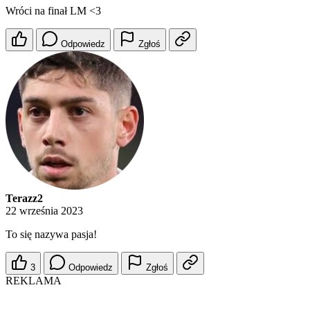
Wróci na finał LM <3
Odpowiedz
Zgłoś
Terazz2
22 września 2023
To się nazywa pasja!
3
Odpowiedz
Zgłoś
REKLAMA