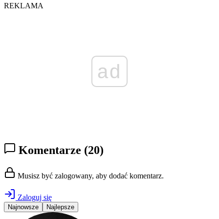
REKLAMA
ad
Komentarze
(20)
Musisz być zalogowany, aby dodać komentarz.
Zaloguj się
Najnowsze
Najlepsze