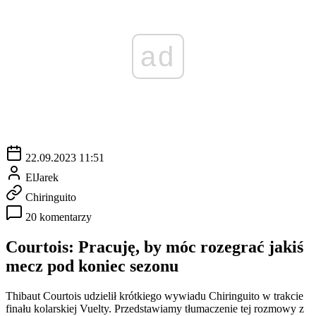
ad
22.09.2023 11:51
ElJarek
Chiringuito
20 komentarzy
Courtois: Pracuję, by móc rozegrać jakiś
mecz pod koniec sezonu
Thibaut Courtois udzielił krótkiego wywiadu Chiringuito w trakcie
finału kolarskiej Vuelty. Przedstawiamy tłumaczenie tej rozmowy z