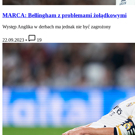
MARCA: Bellingham z problemami żołądkowymi
Występ Anglika w derbach ma jednak nie być zagrożony
22.09.2023
•
19