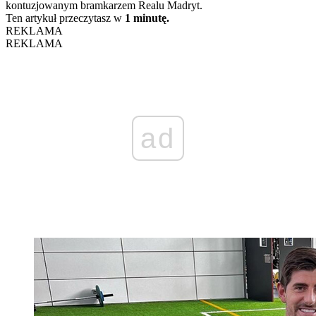
kontuzjowanym bramkarzem Realu Madryt.
Ten artykuł przeczytasz w
1 minutę.
REKLAMA
REKLAMA
ad