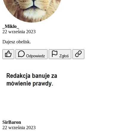
_Miklo_
22 września 2023
Dajesz obelisk.
Odpowiedz
Zgłoś
SirBaron
22 września 2023