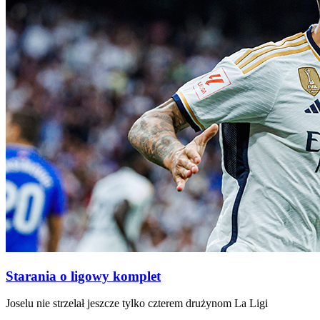
Starania o ligowy komplet
Joselu nie strzelał jeszcze tylko czterem drużynom La Ligi