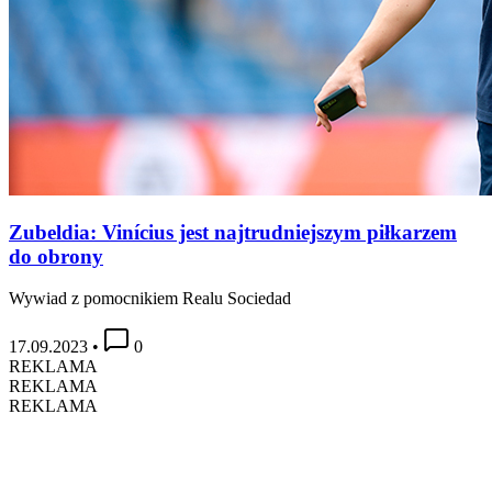
Zubeldia: Vinícius jest najtrudniejszym piłkarzem
do obrony
Wywiad z pomocnikiem Realu Sociedad
17.09.2023
•
0
REKLAMA
REKLAMA
REKLAMA