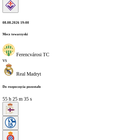
08.08.2026 19:00
Mecz towarzyski
Ferencvárosi TC
vs
Real Madryt
Do rozpoczęcia pozostało
55
h
25
m
33
s