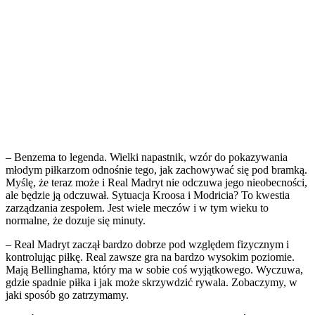
– Benzema to legenda. Wielki napastnik, wzór do pokazywania
młodym piłkarzom odnośnie tego, jak zachowywać się pod bramką.
Myślę, że teraz może i Real Madryt nie odczuwa jego nieobecności,
ale będzie ją odczuwał. Sytuacja Kroosa i Modricia? To kwestia
zarządzania zespołem. Jest wiele meczów i w tym wieku to
normalne, że dozuje się minuty.
– Real Madryt zaczął bardzo dobrze pod względem fizycznym i
kontrolując piłkę. Real zawsze gra na bardzo wysokim poziomie.
Mają Bellinghama, który ma w sobie coś wyjątkowego. Wyczuwa,
gdzie spadnie piłka i jak może skrzywdzić rywala. Zobaczymy, w
jaki sposób go zatrzymamy.