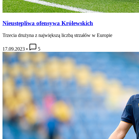
Nieustępliwa ofensywa Królewskich
Trzecia drużyna z największą liczbą strzałów w Europie
17.09.2023
•
5