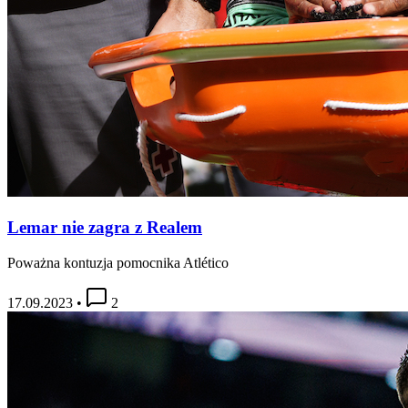
Lemar nie zagra z Realem
Poważna kontuzja pomocnika Atlético
17.09.2023
•
2