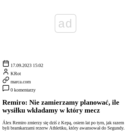
ad
17.09.2023 15:02
KRot
marca.com
0 komentarzy
Remiro: Nie zamierzamy planować, ile
wysiłku wkładamy w który mecz
Álex Remiro zmierzy się dziś z Kepą, osiem lat po tym, jak razem
byli bramkarzami rezerw Athletiku, który awansował do Segundy.