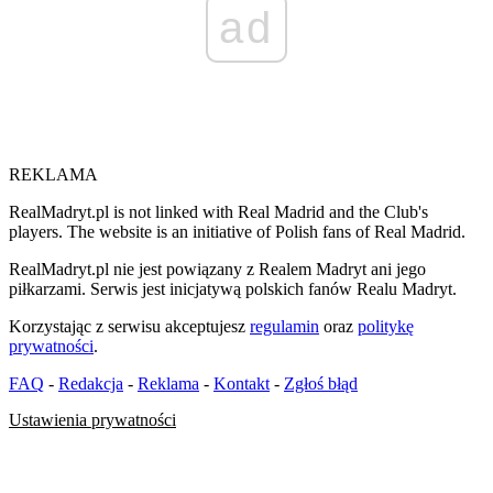
ad
REKLAMA
RealMadryt.pl is not linked with Real Madrid and the Club's
players. The website is an initiative of Polish fans of Real Madrid.
RealMadryt.pl nie jest powiązany z Realem Madryt ani jego
piłkarzami. Serwis jest inicjatywą polskich fanów Realu Madryt.
Korzystając z serwisu akceptujesz
regulamin
oraz
politykę
prywatności
.
FAQ
-
Redakcja
-
Reklama
-
Kontakt
-
Zgłoś błąd
Ustawienia prywatności