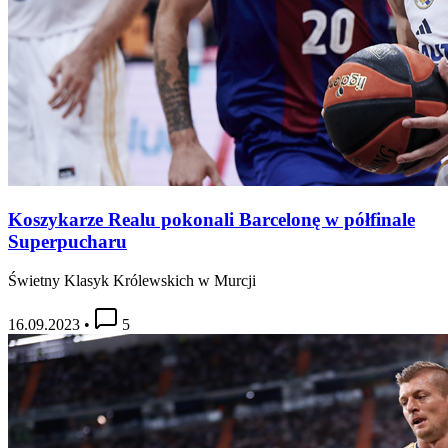
Koszykarze Realu pokonali Barcelonę w półfinale
Superpucharu
Świetny Klasyk Królewskich w Murcji
16.09.2023
•
5