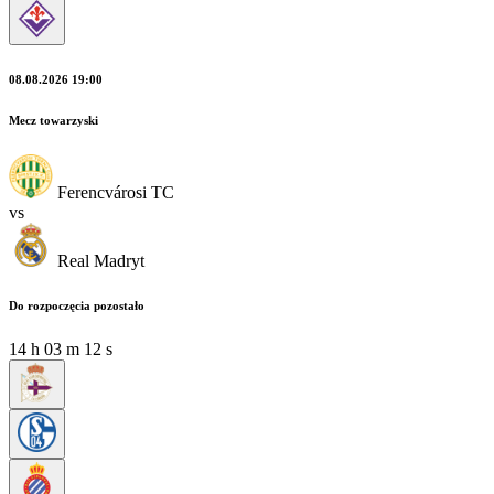
08.08.2026 19:00
Mecz towarzyski
Ferencvárosi TC
vs
Real Madryt
Do rozpoczęcia pozostało
14
h
03
m
10
s