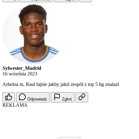
Sylwester_Madrid
16 września 2023
Arbeloa in, Raul fajnie jakby jakiś zespół z top 5 lig znalazł
Odpowiedz
Zgłoś
REKLAMA