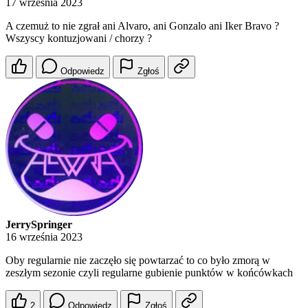
17 września 2023
A czemuż to nie zgrał ani Alvaro, ani Gonzalo ani Iker Bravo ?
Wszyscy kontuzjowani / chorzy ?
Odpowiedz
Zgłoś
JerrySpringer
16 września 2023
Oby regularnie nie zaczęło się powtarzać to co było zmorą w
zeszłym sezonie czyli regularne gubienie punktów w końcówkach
2
Odpowiedz
Zgłoś