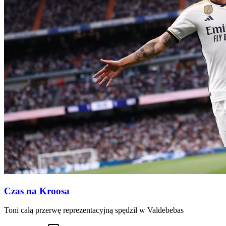
Czas na Kroosa
Toni całą przerwę reprezentacyjną spędził w Valdebebas