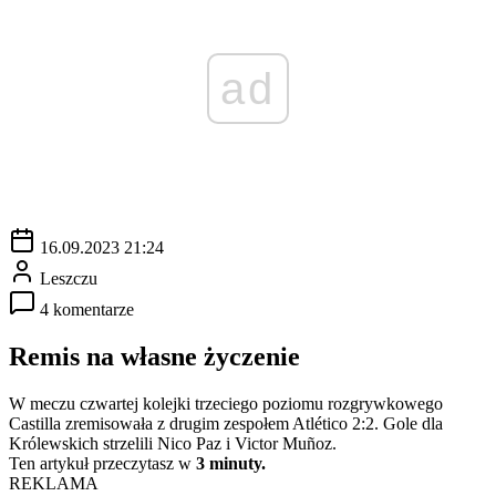
ad
16.09.2023 21:24
Leszczu
4 komentarze
Remis na własne życzenie
W meczu czwartej kolejki trzeciego poziomu rozgrywkowego
Castilla zremisowała z drugim zespołem Atlético 2:2. Gole dla
Królewskich strzelili Nico Paz i Victor Muñoz.
Ten artykuł przeczytasz w
3 minuty.
REKLAMA