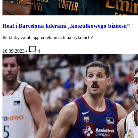
Real i Barcelona liderami „koszulkowego biznesu”
Ile kluby zarabiają na reklamach na trykotach?
16.09.2023
•
4