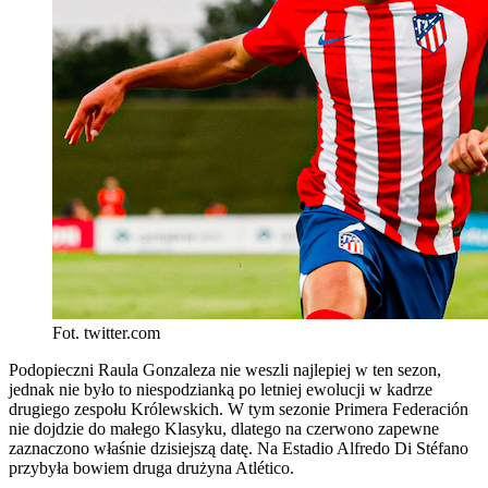
Fot. twitter.com
Podopieczni Raula Gonzaleza nie weszli najlepiej w ten sezon,
jednak nie było to niespodzianką po letniej ewolucji w kadrze
drugiego zespołu Królewskich. W tym sezonie Primera Federación
nie dojdzie do małego Klasyku, dlatego na czerwono zapewne
zaznaczono właśnie dzisiejszą datę. Na Estadio Alfredo Di Stéfano
przybyła bowiem druga drużyna Atlético.