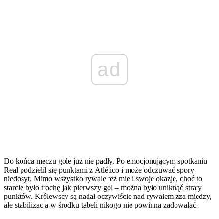
ad
Do końca meczu gole już nie padły. Po emocjonującym spotkaniu
Real podzielił się punktami z Atlético i może odczuwać spory
niedosyt. Mimo wszystko rywale też mieli swoje okazje, choć to
starcie było trochę jak pierwszy gol – można było uniknąć straty
punktów. Królewscy są nadal oczywiście nad rywalem zza miedzy,
ale stabilizacja w środku tabeli nikogo nie powinna zadowalać.