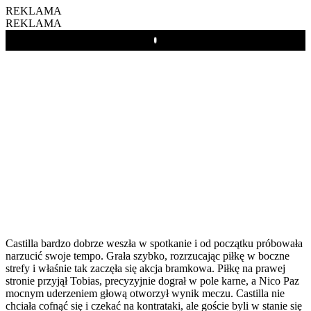
REKLAMA
REKLAMA
Play
Castilla bardzo dobrze weszła w spotkanie i od początku próbowała
narzucić swoje tempo. Grała szybko, rozrzucając piłkę w boczne
strefy i właśnie tak zaczęła się akcja bramkowa. Piłkę na prawej
stronie przyjął Tobias, precyzyjnie dograł w pole karne, a Nico Paz
mocnym uderzeniem głową otworzył wynik meczu. Castilla nie
chciała cofnąć się i czekać na kontrataki, ale goście byli w stanie się