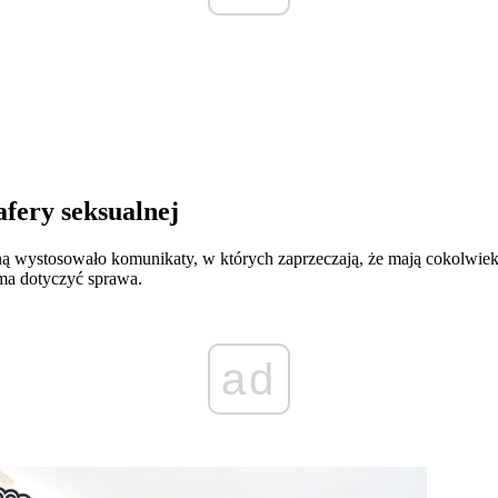
fery seksualnej
ną wystosowało komunikaty, w których zaprzeczają, że mają cokolwiek
ma dotyczyć sprawa.
ad