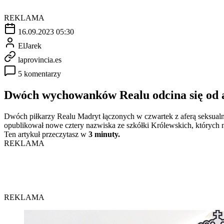
REKLAMA
16.09.2023 05:30
ElJarek
laprovincia.es
5 komentarzy
Dwóch wychowanków Realu odcina się od a
Dwóch piłkarzy Realu Madryt łączonych w czwartek z aferą seksual
opublikował nowe cztery nazwiska ze szkółki Królewskich, których 
Ten artykuł przeczytasz w
3 minuty.
REKLAMA
REKLAMA