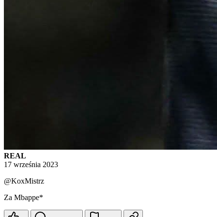
REAL
17 września 2023
@KoxMistrz
Za Mbappe*