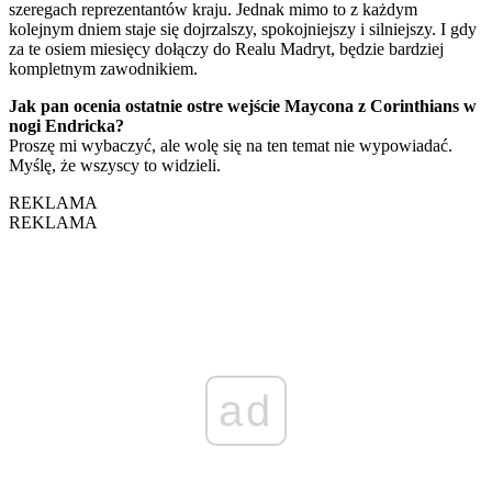
szeregach reprezentantów kraju. Jednak mimo to z każdym
kolejnym dniem staje się dojrzalszy, spokojniejszy i silniejszy. I gdy
za te osiem miesięcy dołączy do Realu Madryt, będzie bardziej
kompletnym zawodnikiem.
Jak pan ocenia ostatnie ostre wejście Maycona z Corinthians w
nogi Endricka?
Proszę mi wybaczyć, ale wolę się na ten temat nie wypowiadać.
Myślę, że wszyscy to widzieli.
REKLAMA
REKLAMA
ad