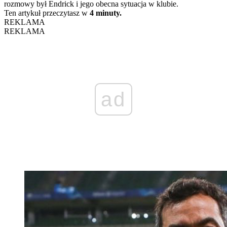
rozmowy był Endrick i jego obecna sytuacja w klubie.
Ten artykuł przeczytasz w
4 minuty.
REKLAMA
REKLAMA
ad