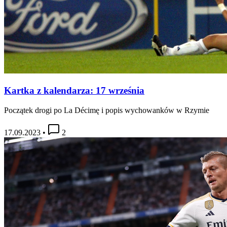
Kartka z kalendarza: 17 września
Początek drogi po La Décimę i popis wychowanków w Rzymie
17.09.2023
•
2