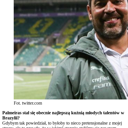
Fot. twitter.com
Palmeiras stał się obecnie najlepszą kuźnią młodych talentów w
Brazylii?
Gdybym tak powiedział, to byłoby to nieco pretensjonalne z mojej