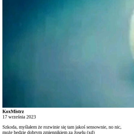
KoxMistrz
17 września 2023
Szkoda, myślałem że rozwinie się tam jakoś sensownie, no nic,
może będzie dobrym zmiennikiem za Joselu (xd)