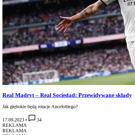
Real Madryt – Real Sociedad: Przewidywane składy
Jak głębokie będą rotacje Ancelottiego?
17.09.2023
•
34
REKLAMA
REKLAMA