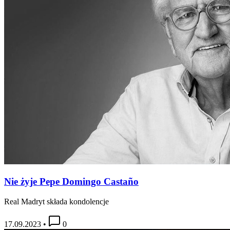
Nie żyje Pepe Domingo Castaño
Real Madryt składa kondolencje
17.09.2023
•
0