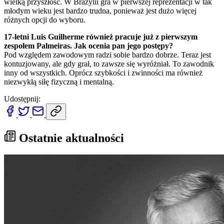
wielką przyszłość. W Brazylii gra w pierwszej reprezentacji w tak
młodym wieku jest bardzo trudna, ponieważ jest dużo więcej
różnych opcji do wyboru.
17-letni Luis Guilherme również pracuje już z pierwszym
zespołem Palmeiras. Jak ocenia pan jego postępy?
Pod względem zawodowym radzi sobie bardzo dobrze. Teraz jest
kontuzjowany, ale gdy grał, to zawsze się wyróżniał. To zawodnik
inny od wszystkich. Oprócz szybkości i zwinności ma również
niezwykłą siłę fizyczną i mentalną.
Udostępnij:
Ostatnie aktualności