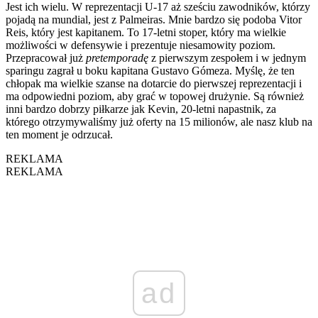
Jest ich wielu. W reprezentacji U-17 aż sześciu zawodników, którzy
pojadą na mundial, jest z Palmeiras. Mnie bardzo się podoba Vitor
Reis, który jest kapitanem. To 17-letni stoper, który ma wielkie
możliwości w defensywie i prezentuje niesamowity poziom.
Przepracował już
pretemporadę
z pierwszym zespołem i w jednym
sparingu zagrał u boku kapitana Gustavo Gómeza. Myślę, że ten
chłopak ma wielkie szanse na dotarcie do pierwszej reprezentacji i
ma odpowiedni poziom, aby grać w topowej drużynie. Są również
inni bardzo dobrzy piłkarze jak Kevin, 20-letni napastnik, za
którego otrzymywaliśmy już oferty na 15 milionów, ale nasz klub na
ten moment je odrzucał.
REKLAMA
REKLAMA
ad