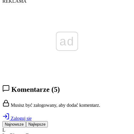
REKLAMA
ad
Komentarze
(5)
Musisz być zalogowany, aby dodać komentarz.
Zaloguj się
Najnowsze
Najlepsze
L