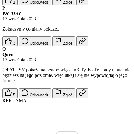
1
Odpowiedz
Zgłoś
P
PATUSY
17 września 2023
Zobaczymy co ulany pokaże...
3
Odpowiedz
Zgłoś
Q
Quen
17 września 2023
@PATUSY
pokaże na pewno więcej niż Ty, bo Ty nigdy nawet nie
będziesz na jego poziomie, więc utkaj i się nie wypowiqdaj o jego
formie
5
Odpowiedz
Zgłoś
REKLAMA