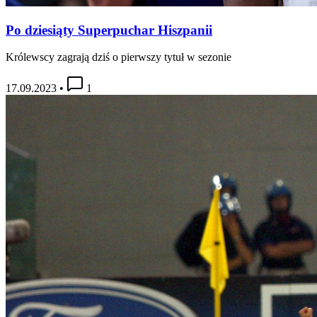
Po dziesiąty Superpuchar Hiszpanii
Królewscy zagrają dziś o pierwszy tytuł w sezonie
17.09.2023
•
1