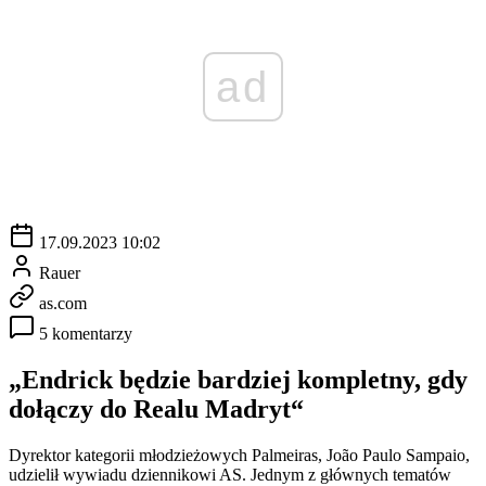
ad
17.09.2023 10:02
Rauer
as.com
5 komentarzy
„Endrick będzie bardziej kompletny, gdy
dołączy do Realu Madryt“
Dyrektor kategorii młodzieżowych Palmeiras, João Paulo Sampaio,
udzielił wywiadu dziennikowi AS. Jednym z głównych tematów