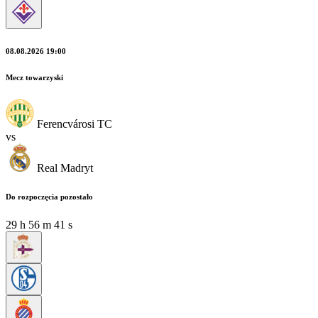
08.08.2026 19:00
Mecz towarzyski
Ferencvárosi TC
vs
Real Madryt
Do rozpoczęcia pozostało
29
h
56
m
39
s