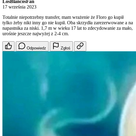
LosBlancosFan
17 września 2023
Totalnie niepotrzebny transfer, mam wrażenie że Floro go kupił
tylko żeby nikt inny go nie kupił. Oba skrzydła zarezerwowane a na
napastnika za niski. 1,7 m w wieku 17 lat to zdecydowanie za mało,
urośnie jeszcze najwyżej z 2-4 cm.
Odpowiedz
Zgłoś