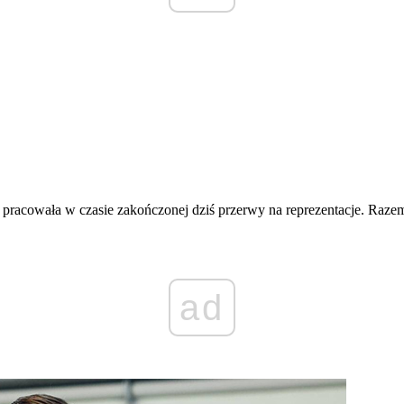
y pracowała w czasie zakończonej dziś przerwy na reprezentacje. Raz
ad