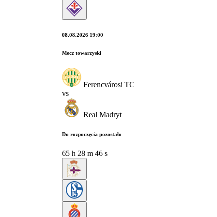
08.08.2026 19:00
Mecz towarzyski
Ferencvárosi TC
vs
Real Madryt
Do rozpoczęcia pozostało
65
h
28
m
45
s