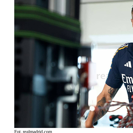
Fot. realmadrid.com