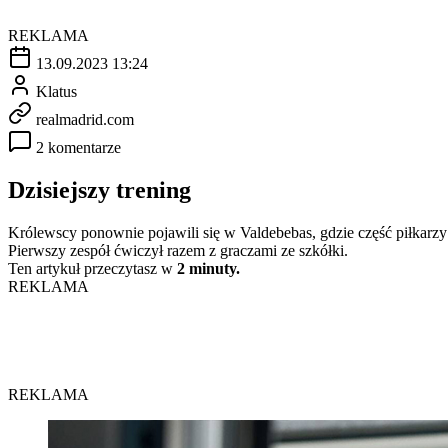
REKLAMA
13.09.2023 13:24
Klatus
realmadrid.com
2 komentarze
Dzisiejszy trening
Królewscy ponownie pojawili się w Valdebebas, gdzie część piłkarz
Pierwszy zespół ćwiczył razem z graczami ze szkółki.
Ten artykuł przeczytasz w
2 minuty.
REKLAMA
REKLAMA