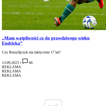
„Mam wątpliwości co do prawdziwego wieku
Endricka”
Czy Brazylijczyk ma faktycznie 17 lat?
13.09.2023
•
66
REKLAMA
REKLAMA
REKLAMA