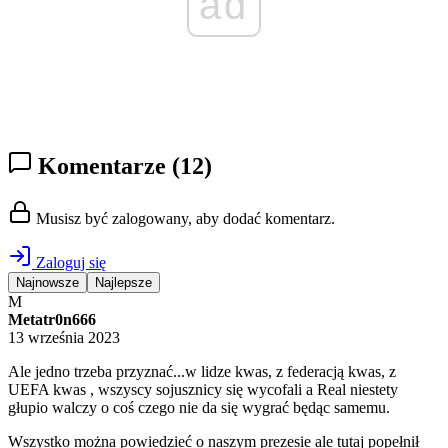
ad
Komentarze
(12)
Musisz być zalogowany, aby dodać komentarz.
Zaloguj się
Najnowsze
Najlepsze
M
Metatr0n666
13 września 2023
Ale jedno trzeba przyznać...w lidze kwas, z federacją kwas, z
UEFA kwas , wszyscy sojusznicy się wycofali a Real niestety
głupio walczy o coś czego nie da się wygrać będąc samemu.
Wszystko można powiedzieć o naszym prezesie ale tutaj popełnił