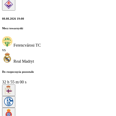
08.08.2026 19:00
Mecz towarzyski
Ferencvárosi TC
vs
Real Madryt
Do rozpoczęcia pozostało
32
h
54
m
58
s