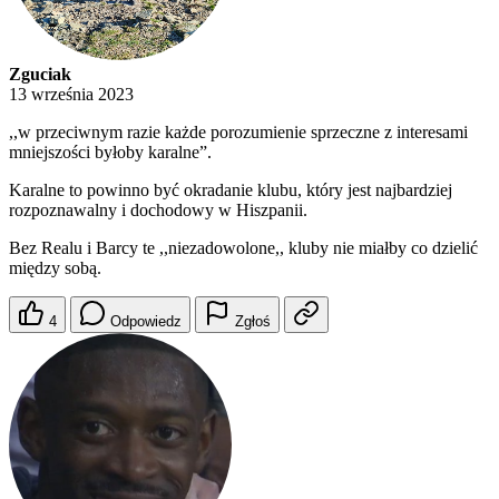
Zguciak
13 września 2023
,,w przeciwnym razie każde porozumienie sprzeczne z interesami
mniejszości byłoby karalne”.
Karalne to powinno być okradanie klubu, który jest najbardziej
rozpoznawalny i dochodowy w Hiszpanii.
Bez Realu i Barcy te ,,niezadowolone,, kluby nie miałby co dzielić
między sobą.
4
Odpowiedz
Zgłoś