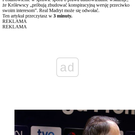
że Królewscy „próbują zbudować konspiracyjną wersję przeciwko
swoim interesom”. Real Madryt może się odwołać.
Ten artykuł przeczytasz w
3 minuty.
REKLAMA
REKLAMA
ad