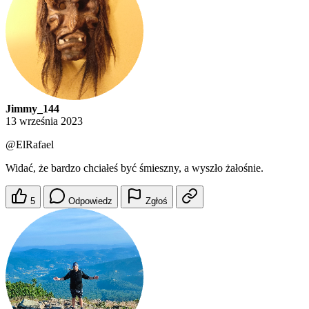
Jimmy_144
13 września 2023
@ElRafael
Widać, że bardzo chciałeś być śmieszny, a wyszło żałośnie.
5
Odpowiedz
Zgłoś