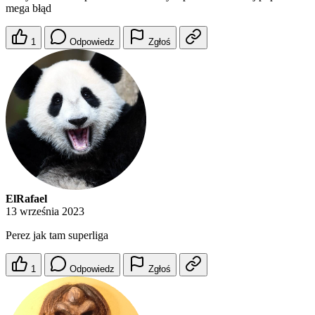
mega błąd
1
Odpowiedz
Zgłoś
ElRafael
13 września 2023
Perez jak tam superliga
1
Odpowiedz
Zgłoś