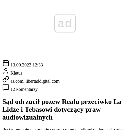
ad
13.09.2023 12:33
Klatus
as.com, libertaddigital.com
12 komentarzy
Sąd odrzucił pozew Realu przeciwko La
Lidze i Tebasowi dotyczący praw
audiowizualnych
Postanowienie w sprawie sporu o prawa audiowizualne wskazuje,