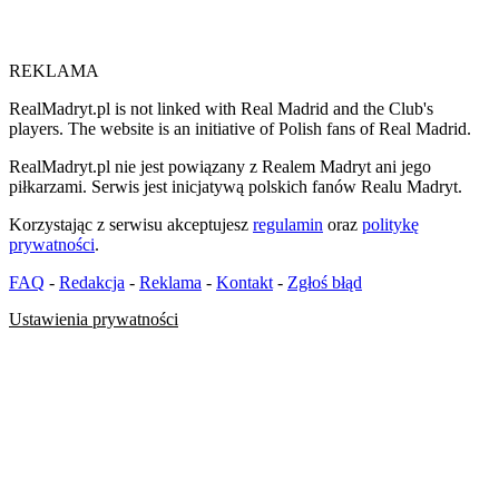
REKLAMA
RealMadryt.pl is not linked with Real Madrid and the Club's
players. The website is an initiative of Polish fans of Real Madrid.
RealMadryt.pl nie jest powiązany z Realem Madryt ani jego
piłkarzami. Serwis jest inicjatywą polskich fanów Realu Madryt.
Korzystając z serwisu akceptujesz
regulamin
oraz
politykę
prywatności
.
FAQ
-
Redakcja
-
Reklama
-
Kontakt
-
Zgłoś błąd
Ustawienia prywatności