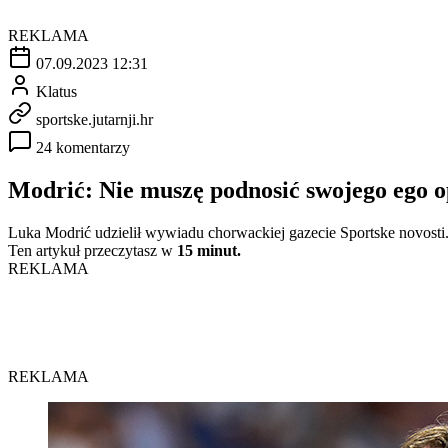
REKLAMA
07.09.2023 12:31
Klatus
sportske.jutarnji.hr
24 komentarzy
Modrić: Nie muszę podnosić swojego ego o
Luka Modrić udzielił wywiadu chorwackiej gazecie Sportske novosti.
Ten artykuł przeczytasz w
15 minut.
REKLAMA
REKLAMA