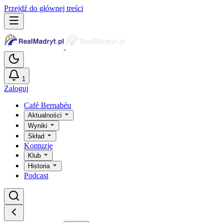
Przejdź do głównej treści
1
Zaloguj
Café Bernabéu
Aktualności
Wyniki
Skład
Kontuzje
Klub
Historia
Podcast