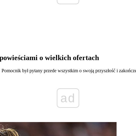
powieściami o wielkich ofertach
 Pomocnik był pytany przede wszystkim o swoją przyszłość i zakończe
ad