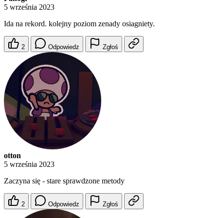
5 września 2023
Ida na rekord. kolejny poziom zenady osiagniety.
2
Odpowiedz
Zgłoś
otton
5 września 2023
Zaczyna się - stare sprawdzone metody
2
Odpowiedz
Zgłoś