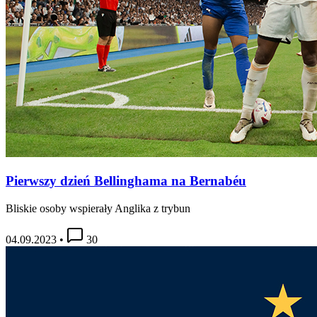
Pierwszy dzień Bellinghama na Bernabéu
Bliskie osoby wspierały Anglika z trybun
04.09.2023
•
30