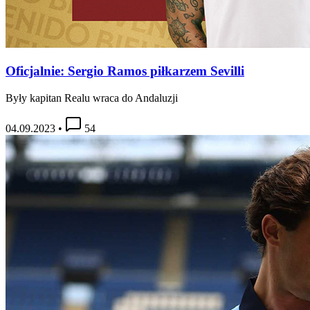
Oficjalnie: Sergio Ramos piłkarzem Sevilli
Były kapitan Realu wraca do Andaluzji
04.09.2023
•
54