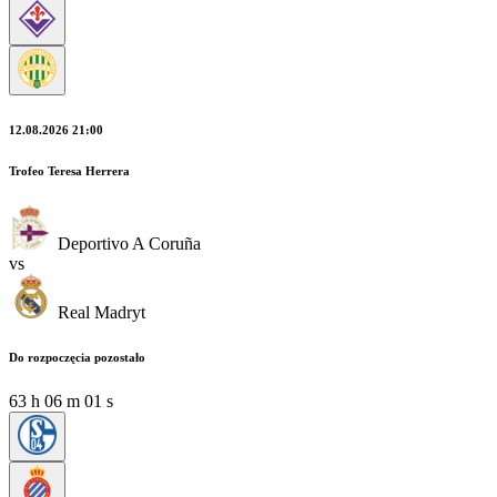
12.08.2026 21:00
Trofeo Teresa Herrera
Deportivo A Coruña
vs
Real Madryt
Do rozpoczęcia pozostało
63
h
06
m
00
s