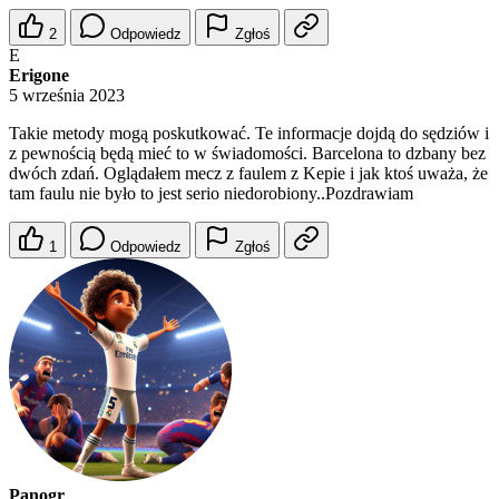
2
Odpowiedz
Zgłoś
E
Erigone
5 września 2023
Takie metody mogą poskutkować. Te informacje dojdą do sędziów i
z pewnością będą mieć to w świadomości. Barcelona to dzbany bez
dwóch zdań. Oglądałem mecz z faulem z Kepie i jak ktoś uważa, że
tam faulu nie było to jest serio niedorobiony..Pozdrawiam
1
Odpowiedz
Zgłoś
Panogr