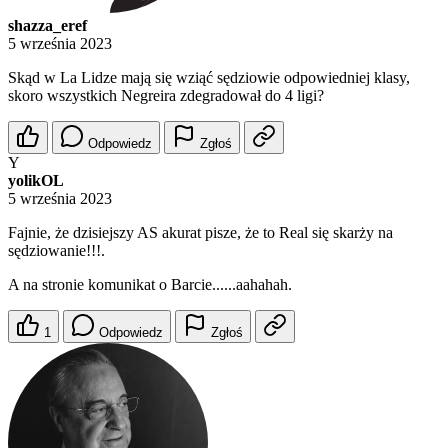
shazza_eref
5 września 2023
Skąd w La Lidze mają się wziąć sędziowie odpowiedniej klasy,
skoro wszystkich Negreira zdegradował do 4 ligi?
Odpowiedz
Zgłoś
Y
yolikOL
5 września 2023
Fajnie, że dzisiejszy AS akurat pisze, że to Real się skarży na
sędziowanie!!!.
A na stronie komunikat o Barcie......aahahah.
1
Odpowiedz
Zgłoś