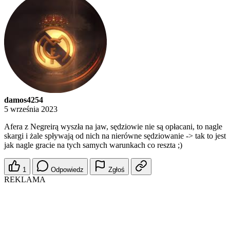
damos4254
5 września 2023
Afera z Negreirą wyszła na jaw, sędziowie nie są opłacani, to nagle
skargi i żale spływają od nich na nierówne sędziowanie -> tak to jest
jak nagle gracie na tych samych warunkach co reszta ;)
1
Odpowiedz
Zgłoś
REKLAMA