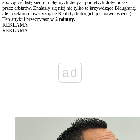
sporządzić listę siedmiu błędnych decyzji podjętych dotychczas
przez arbitrów. Znalazły się niej nie tylko te krzywdzące Blaugranę,
ale i rzekomo faworyzujące Real (tych drugich jest nawet więcej).
Ten artykuł przeczytasz w
2 minuty.
REKLAMA
REKLAMA
ad