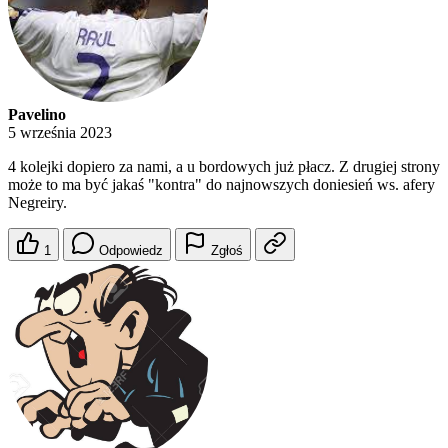
Pavelino
5 września 2023
4 kolejki dopiero za nami, a u bordowych już płacz. Z drugiej strony
może to ma być jakaś "kontra" do najnowszych doniesień ws. afery
Negreiry.
1
Odpowiedz
Zgłoś