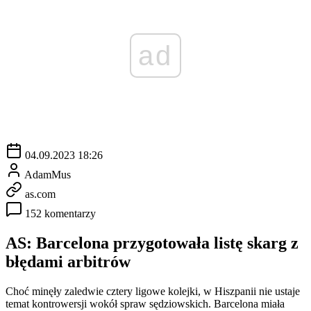
ad
04.09.2023 18:26
AdamMus
as.com
152 komentarzy
AS: Barcelona przygotowała listę skarg z
błędami arbitrów
Choć minęły zaledwie cztery ligowe kolejki, w Hiszpanii nie ustaje
temat kontrowersji wokół spraw sędziowskich. Barcelona miała