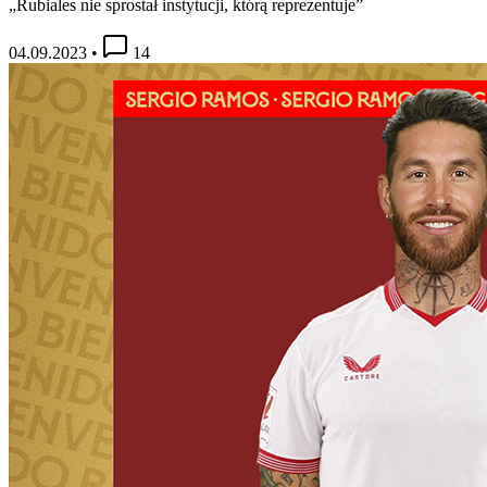
„Rubiales nie sprostał instytucji, którą reprezentuje”
04.09.2023
•
14