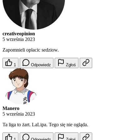
creativeopinion
5 września 2023
Zapomnieli oplacic sedziow.
1
Odpowiedz
Zgłoś
Manero
5 września 2023
Ta liga to żart. LaLipa. Tego się nie ogląda.
1
Odpowiedz
Zgłoś