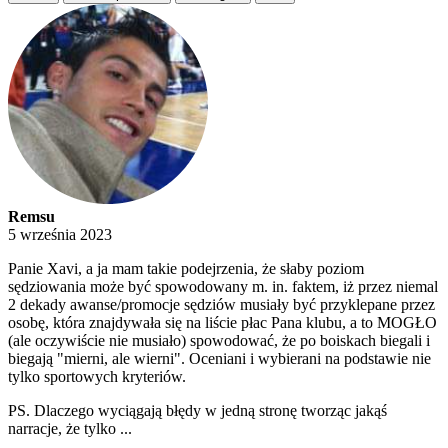
Remsu
5 września 2023
Panie Xavi, a ja mam takie podejrzenia, że słaby poziom
sędziowania może być spowodowany m. in. faktem, iż przez niemal
2 dekady awanse/promocje sędziów musiały być przyklepane przez
osobę, która znajdywała się na liście płac Pana klubu, a to MOGŁO
(ale oczywiście nie musiało) spowodować, że po boiskach biegali i
biegają "mierni, ale wierni". Oceniani i wybierani na podstawie nie
tylko sportowych kryteriów.
PS. Dlaczego wyciągają błędy w jedną stronę tworząc jakąś
narracje, że tylko ...