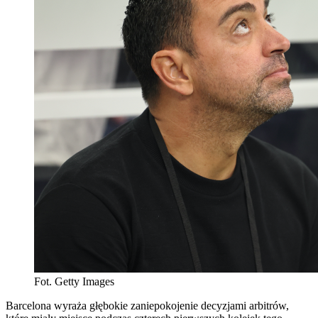
Fot. Getty Images
Barcelona wyraża głębokie zaniepokojenie decyzjami arbitrów,