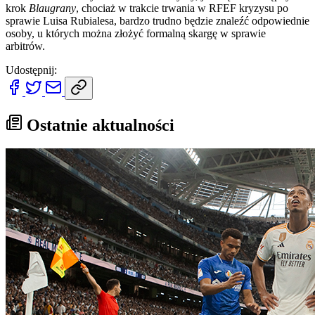
krok
Blaugrany
, chociaż w trakcie trwania w RFEF kryzysu po
sprawie Luisa Rubialesa, bardzo trudno będzie znaleźć odpowiednie
osoby, u których można złożyć formalną skargę w sprawie
arbitrów.
Udostępnij:
Ostatnie aktualności