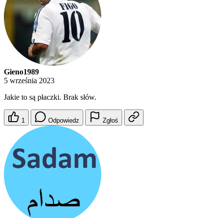
Gieno1989
5 września 2023
Jakie to są płaczki. Brak słów.
1
Odpowiedz
Zgłoś