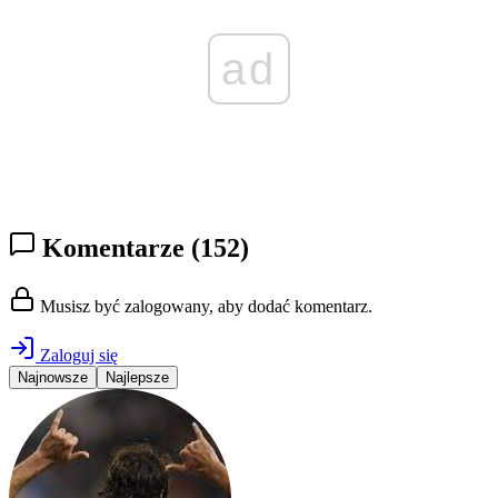
ad
Komentarze
(152)
Musisz być zalogowany, aby dodać komentarz.
Zaloguj się
Najnowsze
Najlepsze