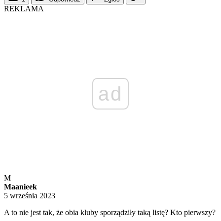
REKLAMA
ad
M
Maanieek
5 września 2023
A to nie jest tak, że obia kluby sporządziły taką listę? Kto pierwszy?