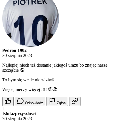
Pedroo-1902
30 sierpnia 2023
Najlepiej niech też dostanie jakiegoś urazu bo znając nasze
szczęście 🤦
To bym się wcale nie zdziwił.
Więcej meczy więcej !!!! 🤬😡
Odpowiedz
Zgłoś
I
Istotazprzyszlosci
30 sierpnia 2023