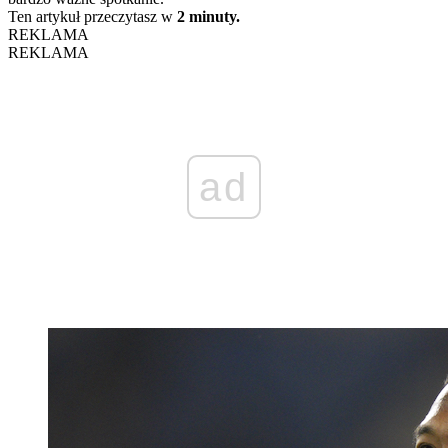
Ten artykuł przeczytasz w
2 minuty.
REKLAMA
REKLAMA
ad