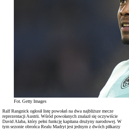
Fot. Getty Images
Ralf Rangnick ogłosił listę powołań na dwa najbliższe mecze
reprezentacji Austrii. Wśród powołanych znalazł się oczywiście
David Alaba, który pełni funkcję kapitana drużyny narodowej. W
tym sezonie obrońca Realu Madryt jest jednym z dwóch piłkarzy