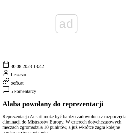
ad
30.08.2023 13:42
Leszczu
oefb.at
5 komentarzy
Alaba powołany do reprezentacji
Reprezentacja Austrii może być bardzo zadowolona z rozpoczęcia
eliminacji do Mistrzostw Europy. W czterech dotychczasowych
meczach zgromadziła 10 punktów, a już wkrótce zagra kolejne
bardzo ważne spotkanie.