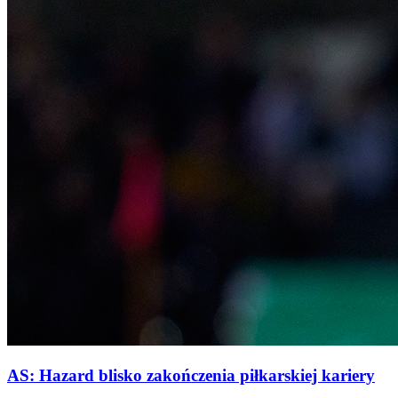
AS: Hazard blisko zakończenia piłkarskiej kariery