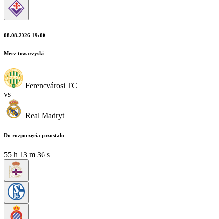
08.08.2026 19:00
Mecz towarzyski
Ferencvárosi TC
vs
Real Madryt
Do rozpoczęcia pozostało
55
h
13
m
34
s