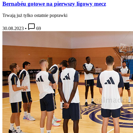
Bernabéu gotowe na pierwszy ligowy mecz
Trwają już tylko ostatnie poprawki
30.08.2023
•
69