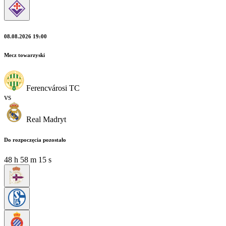
08.08.2026 19:00
Mecz towarzyski
Ferencvárosi TC
vs
Real Madryt
Do rozpoczęcia pozostało
48
h
58
m
13
s