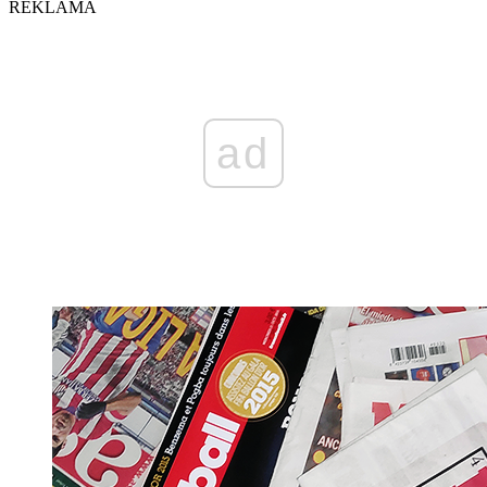
REKLAMA
ad