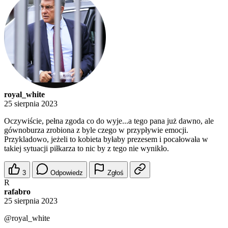
royal_white
25 sierpnia 2023
Oczywiście, pełna zgoda co do wyje...a tego pana już dawno, ale
gównoburza zrobiona z byle czego w przypływie emocji.
Przykladowo, jeżeli to kobieta byłaby prezesem i pocałowała w
takiej sytuacji piłkarza to nic by z tego nie wynikło.
3
Odpowiedz
Zgłoś
R
rafabro
25 sierpnia 2023
@royal_white