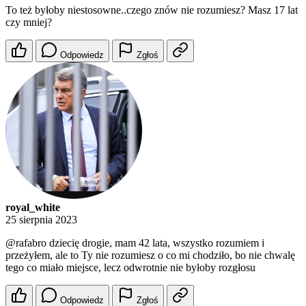
To też byłoby niestosowne..czego znów nie rozumiesz? Masz 17 lat
czy mniej?
Odpowiedz
Zgłoś
royal_white
25 sierpnia 2023
@rafabro
dziecię drogie, mam 42 lata, wszystko rozumiem i
przeżyłem, ale to Ty nie rozumiesz o co mi chodziło, bo nie chwalę
tego co miało miejsce, lecz odwrotnie nie byłoby rozgłosu
Odpowiedz
Zgłoś