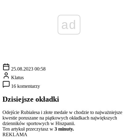
ad
25.08.2023 00:58
Klatus
16 komentarzy
Dzisiejsze okładki
Odejście Rubialesa i złote medale w chodzie to najważniejsze
kwestie poruszane na piątkowych okładkach największych
dzienników sportowych w Hiszpanii.
Ten artykuł przeczytasz w
3 minuty.
REKLAMA