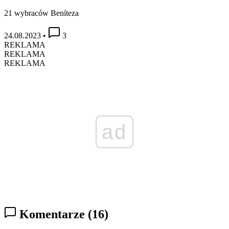
21 wybraców Beníteza
24.08.2023
•
3
REKLAMA
REKLAMA
REKLAMA
ad
Komentarze
(16)