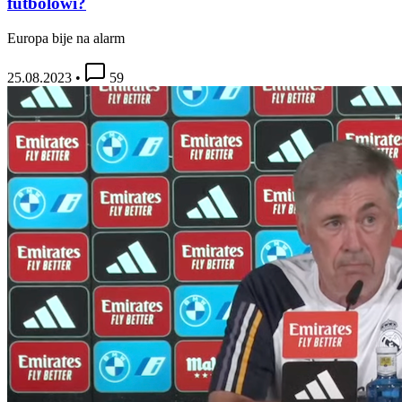
futbolowi?
Europa bije na alarm
25.08.2023
•
59