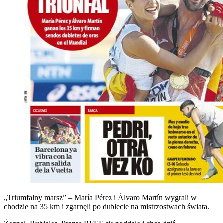
„Triumfalny marsz” – María Pérez i Álvaro Martín wygrali w
chodzie na 35 km i zgarnęli po dublecie na mistrzostwach świata.