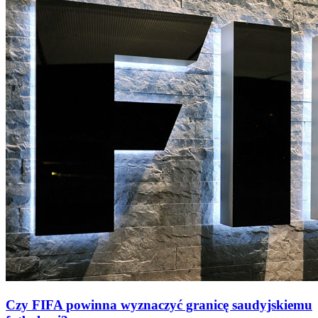
Czy FIFA powinna wyznaczyć granicę saudyjskiemu