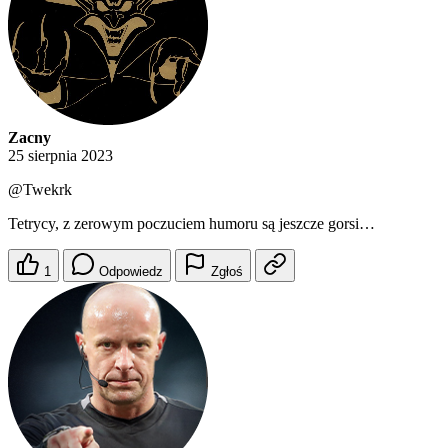
Zacny
25 sierpnia 2023
@Twekrk
Tetrycy, z zerowym poczuciem humoru są jeszcze gorsi…
1
Odpowiedz
Zgłoś