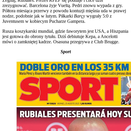
Żegnaj, Rubiales. Prezes RFEF się poddaje i chce dziś
zrezygnować. Barcelona żyje Vueltą. Pedri znowu wypada z gry.
Półtora miesiąca przerwy z powodu kontuzji mięśnia uda w prawej
nodze, podobnie jak w lutym. Piłkarki
Barçy
wygrały 5:0 z
Juventusem w kobiecym Pucharze Gampera.
Rusza koszykarski mundial, gdzie faworytem jest USA, a Hiszpania
jest gotowa do obrony tytułu. Dziś debiutuje Kepa, a Ancelotti
mówi o zamkniętej kadrze. Osasuna przegrywa z Club Brugge.
Sport