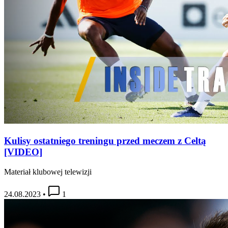
Kulisy ostatniego treningu przed meczem z Celtą
[VIDEO]
Materiał klubowej telewizji
24.08.2023
•
1