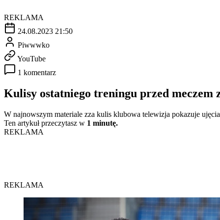
REKLAMA
24.08.2023 21:50
Piwwwko
YouTube
1 komentarz
Kulisy ostatniego treningu przed meczem 
W najnowszym materiale zza kulis klubowa telewizja pokazuje ujęcia 
Ten artykuł przeczytasz w
1 minutę.
REKLAMA
REKLAMA