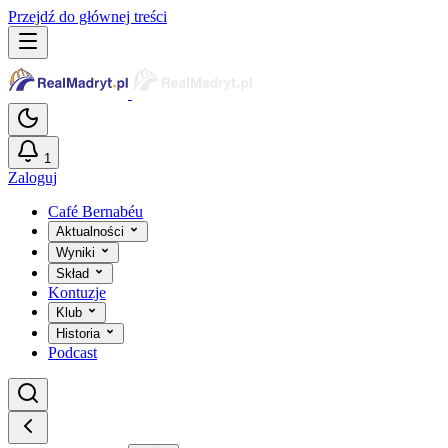
Przejdź do głównej treści
1
Zaloguj
Café Bernabéu
Aktualności
Wyniki
Skład
Kontuzje
Klub
Historia
Podcast