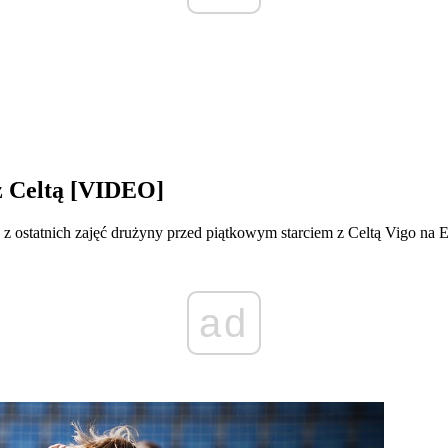
z Celtą [VIDEO]
z ostatnich zajęć drużyny przed piątkowym starciem z Celtą Vigo na E
ad