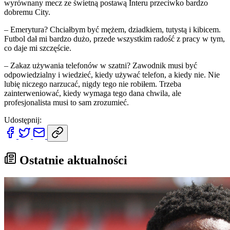
wyrównany mecz ze świetną postawą Interu przeciwko bardzo
dobremu City.
– Emerytura? Chciałbym być mężem, dziadkiem, tutystą i kibicem.
Futbol dał mi bardzo dużo, przede wszystkim radość z pracy w tym,
co daje mi szczęście.
– Zakaz używania telefonów w szatni? Zawodnik musi być
odpowiedzialny i wiedzieć, kiedy używać telefon, a kiedy nie. Nie
lubię niczego narzucać, nigdy tego nie robiłem. Trzeba
zainterweniować, kiedy wymaga tego dana chwila, ale
profesjonalista musi to sam zrozumieć.
Udostępnij:
Ostatnie aktualności