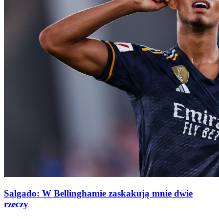
Salgado: W Bellinghamie zaskakują mnie dwie
rzeczy