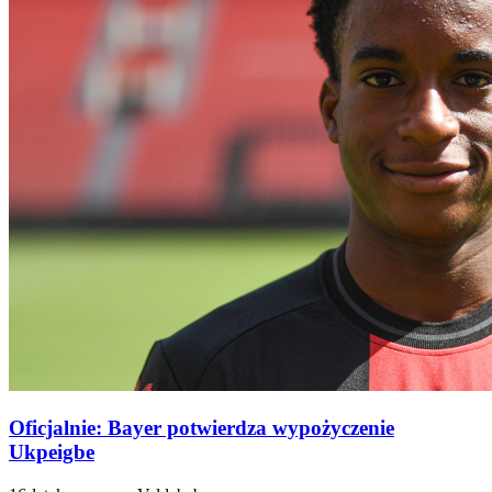
Oficjalnie: Bayer potwierdza wypożyczenie
Ukpeigbe