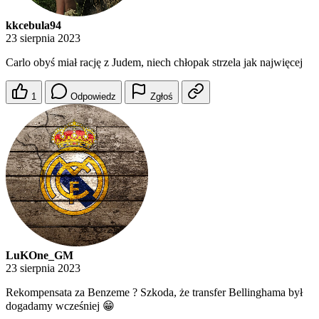
kkcebula94
23 sierpnia 2023
Carlo obyś miał rację z Judem, niech chłopak strzela jak najwięcej
1
Odpowiedz
Zgłoś
LuKOne_GM
23 sierpnia 2023
Rekompensata za Benzeme ? Szkoda, że transfer Bellinghama był
dogadamy wcześniej 😁