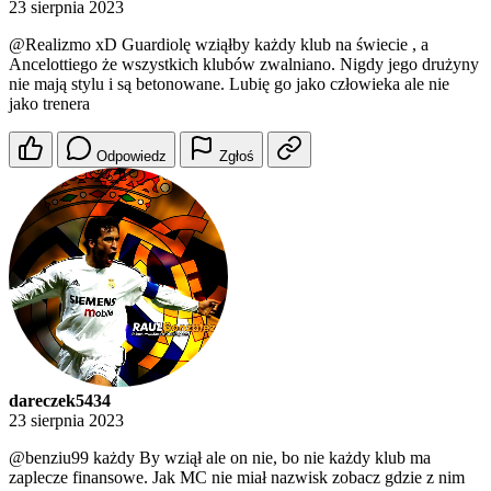
23 sierpnia 2023
@Realizmo
xD Guardiolę wziąłby każdy klub na świecie , a
Ancelottiego że wszystkich klubów zwalniano. Nigdy jego drużyny
nie mają stylu i są betonowane. Lubię go jako człowieka ale nie
jako trenera
Odpowiedz
Zgłoś
dareczek5434
23 sierpnia 2023
@benziu99
każdy By wziął ale on nie, bo nie każdy klub ma
zaplecze finansowe. Jak MC nie miał nazwisk zobacz gdzie z nim