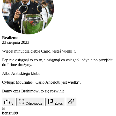
Realizmo
23 sierpnia 2023
Więcej minut dla ciebie Carlo, jesteś wielki!!.
Pep nie osiągnął to co ty, a osiągnął co osiągnął jedynie po przyjściu
do Prime drużyny.
Albo Arabskiego klubu.
Cytując Mourinho-,,Carlo Ancelotti jest wielki".
Damy czas Brahimowi to się rozwinie.
3
Odpowiedz
Zgłoś
B
benziu99