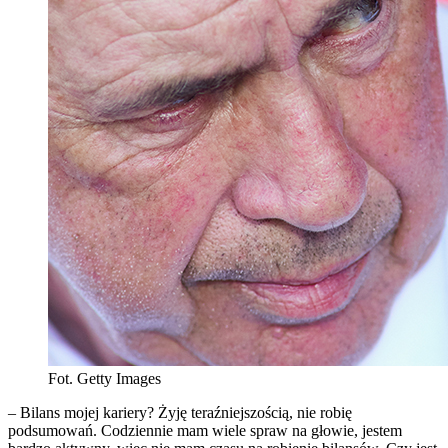
Fot. Getty Images
– Bilans mojej kariery? Żyję teraźniejszością, nie robię
podsumowań. Codziennie mam wiele spraw na głowie, jestem