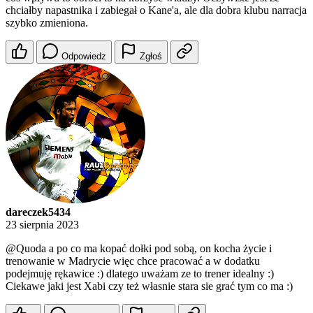
chciałby napastnika i zabiegał o Kane'a, ale dla dobra klubu narracja
szybko zmieniona.
Odpowiedz
Zgłoś
dareczek5434
23 sierpnia 2023
@Quoda
a po co ma kopać dołki pod sobą, on kocha życie i
trenowanie w Madrycie więc chce pracować a w dodatku
podejmuję rękawice :) dlatego uważam ze to trener idealny :)
Ciekawe jaki jest Xabi czy też własnie stara sie grać tym co ma :)