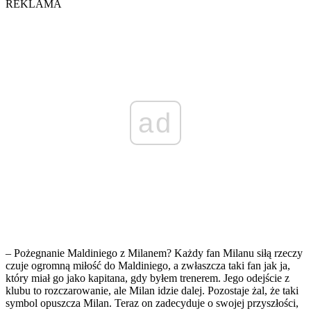
REKLAMA
ad
– Pożegnanie Maldiniego z Milanem? Każdy fan Milanu siłą rzeczy
czuje ogromną miłość do Maldiniego, a zwłaszcza taki fan jak ja,
który miał go jako kapitana, gdy byłem trenerem. Jego odejście z
klubu to rozczarowanie, ale Milan idzie dalej. Pozostaje żal, że taki
symbol opuszcza Milan. Teraz on zadecyduje o swojej przyszłości,