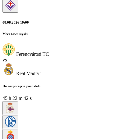
08.08.2026 19:00
Mecz towarzyski
Ferencvárosi TC
vs
Real Madryt
Do rozpoczęcia pozostało
45
h
22
m
40
s