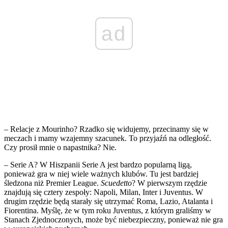
ad
– Relacje z Mourinho? Rzadko się widujemy, przecinamy się w
meczach i mamy wzajemny szacunek. To przyjaźń na odległość.
Czy prosił mnie o napastnika? Nie.
– Serie A? W Hiszpanii Serie A jest bardzo popularną ligą,
ponieważ gra w niej wiele ważnych klubów. Tu jest bardziej
śledzona niż Premier League.
Scuedetto
? W pierwszym rzędzie
znajdują się cztery zespoły: Napoli, Milan, Inter i Juventus. W
drugim rzędzie będą starały się utrzymać Roma, Lazio, Atalanta i
Fiorentina. Myślę, że w tym roku Juventus, z którym graliśmy w
Stanach Zjednoczonych, może być niebezpieczny, ponieważ nie gra