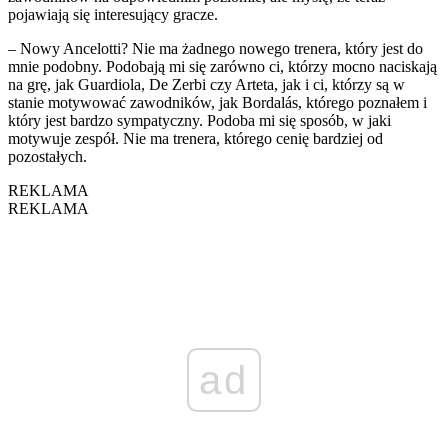
pojawiają się interesujący gracze.
– Nowy Ancelotti? Nie ma żadnego nowego trenera, który jest do
mnie podobny. Podobają mi się zarówno ci, którzy mocno naciskają
na grę, jak Guardiola, De Zerbi czy Arteta, jak i ci, którzy są w
stanie motywować zawodników, jak Bordalás, którego poznałem i
który jest bardzo sympatyczny. Podoba mi się sposób, w jaki
motywuje zespół. Nie ma trenera, którego cenię bardziej od
pozostałych.
REKLAMA
REKLAMA
ad