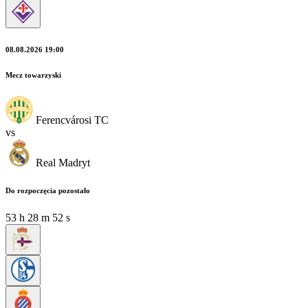
08.08.2026 19:00
Mecz towarzyski
Ferencvárosi TC
vs
Real Madryt
Do rozpoczęcia pozostało
53
h
28
m
51
s