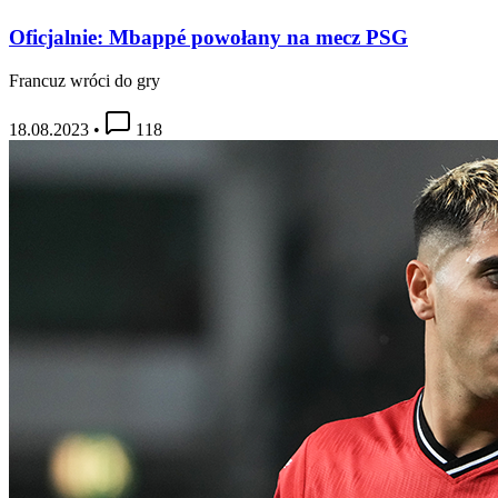
Oficjalnie: Mbappé powołany na mecz PSG
Francuz wróci do gry
18.08.2023
•
118