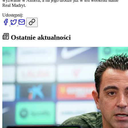
wyzwanie w Almeríi, a na jego drodze już w ten weekend stanie
Real Madryt.
Udostępnij:
Ostatnie aktualności