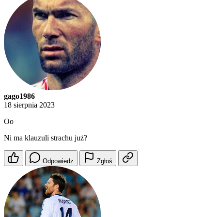
gago1986
18 sierpnia 2023
Oo
Ni ma klauzuli strachu już?
Odpowiedz
Zgłoś