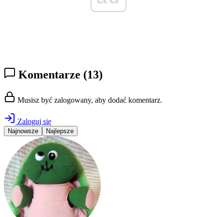
Komentarze
(13)
Musisz być zalogowany, aby dodać komentarz.
Zaloguj się
Najnowsze
Najlepsze