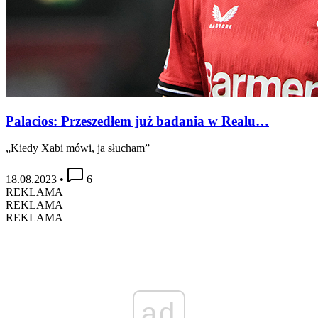
Palacios: Przeszedłem już badania w Realu…
„Kiedy Xabi mówi, ja słucham”
18.08.2023
•
6
REKLAMA
REKLAMA
REKLAMA
ad