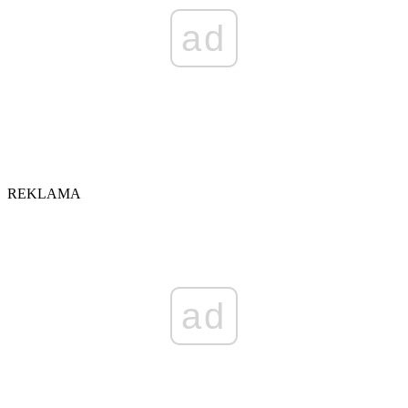
ad
REKLAMA
ad