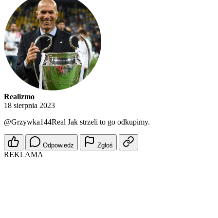
Realizmo
18 sierpnia 2023
@Grzywka144Real
Jak strzeli to go odkupimy.
Odpowiedz
Zgłoś
REKLAMA