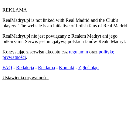
REKLAMA
RealMadryt.pl is not linked with Real Madrid and the Club's
players. The website is an initiative of Polish fans of Real Madrid.
RealMadryt.pl nie jest powiązany z Realem Madryt ani jego
piłkarzami. Serwis jest inicjatywą polskich fanów Realu Madryt.
Korzystając z serwisu akceptujesz
regulamin
oraz
politykę
prywatności
.
FAQ
-
Redakcja
-
Reklama
-
Kontakt
-
Zgłoś błąd
Ustawienia prywatności