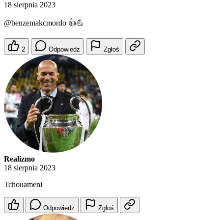
18 sierpnia 2023
@benzemakcmordo
👍💪
2
Odpowiedz
Zgłoś
Realizmo
18 sierpnia 2023
Tchouameni
Odpowiedz
Zgłoś