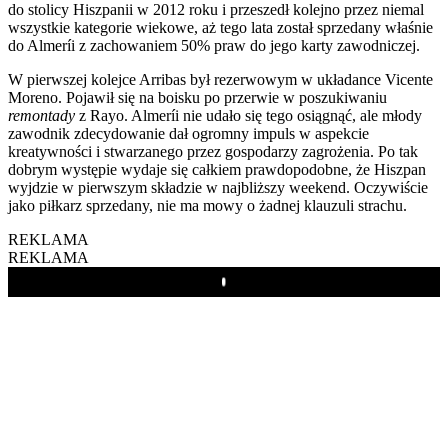
do stolicy Hiszpanii w 2012 roku i przeszedł kolejno przez niemal
wszystkie kategorie wiekowe, aż tego lata został sprzedany właśnie
do Almeríi z zachowaniem 50% praw do jego karty zawodniczej.
W pierwszej kolejce Arribas był rezerwowym w układance Vicente
Moreno. Pojawił się na boisku po przerwie w poszukiwaniu
remontady
z Rayo. Almeríi nie udało się tego osiągnąć, ale młody
zawodnik zdecydowanie dał ogromny impuls w aspekcie
kreatywności i stwarzanego przez gospodarzy zagrożenia. Po tak
dobrym występie wydaje się całkiem prawdopodobne, że Hiszpan
wyjdzie w pierwszym składzie w najbliższy weekend. Oczywiście
jako piłkarz sprzedany, nie ma mowy o żadnej klauzuli strachu.
REKLAMA
REKLAMA
Play