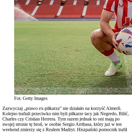
Fot. Getty Images
Zazwyczaj „prawo ex-piłkarza” nie działało na korzyść Almeríi.
Kolejno trafiali przeciwko nim byli piłkarze tacy jak Negredo, Bilić,
Charles czy Cristian Herrera. Tym razem jednak to oni mają po
swojej stronie tę broń, w osobie Sergio Arribasa, który już w ten
weekend zmierzy się z Realem Madryt. Hiszpański pomocnik trafił