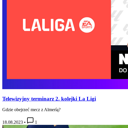
Telewizyjny terminarz 2. kolejki La Ligi
Gdzie obejrzeć mecz z Almeríą?
18.08.2023
•
1