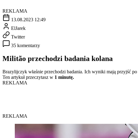
REKLAMA
13.08.2023 12:49
ElJarek
Twitter
35 komentarzy
Militão przechodzi badania kolana
Brazylijczyk właśnie przechodzi badania. Ich wyniki mają przyjść po
Ten artykuł przeczytasz w
1 minutę.
REKLAMA
REKLAMA