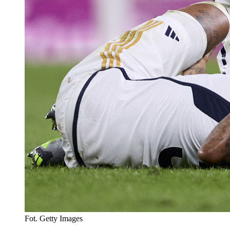
Fot. Getty Images