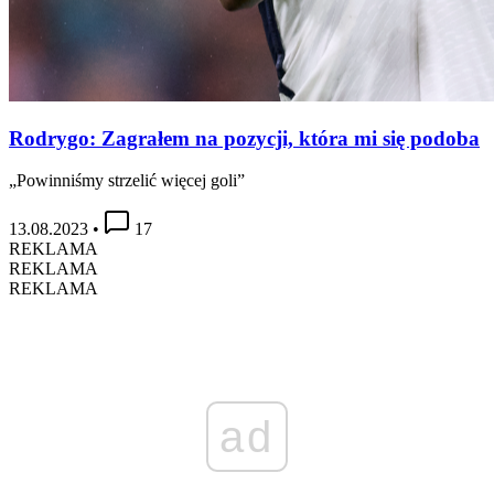
Rodrygo: Zagrałem na pozycji, która mi się podoba
„Powinniśmy strzelić więcej goli”
13.08.2023
•
17
REKLAMA
REKLAMA
REKLAMA
ad