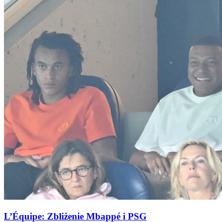
L’Équipe: Zbliżenie Mbappé i PSG