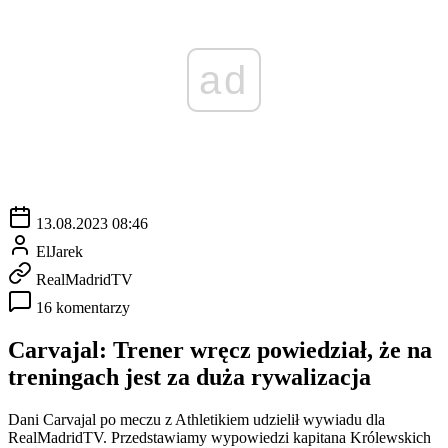
ad
13.08.2023 08:46
ElJarek
RealMadridTV
16 komentarzy
Carvajal: Trener wręcz powiedział, że na
treningach jest za duża rywalizacja
Dani Carvajal po meczu z Athletikiem udzielił wywiadu dla
RealMadridTV. Przedstawiamy wypowiedzi kapitana Królewskich