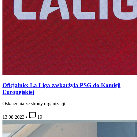
Oficjalnie: La Liga zaskarżyła PSG do Komisji
Europejskiej
Oskarżenia ze strony organizacji
13.08.2023
•
19