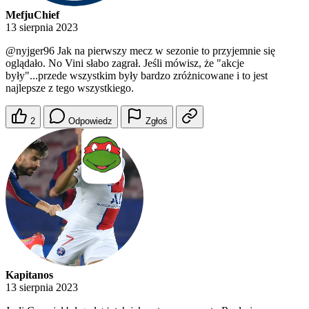
MefjuChief
13 sierpnia 2023
@nyjger96
Jak na pierwszy mecz w sezonie to przyjemnie się
oglądało. No Vini słabo zagrał. Jeśli mówisz, że "akcje
były"...przede wszystkim były bardzo zróżnicowane i to jest
najlepsze z tego wszystkiego.
2
Odpowiedz
Zgłoś
Kapitanos
13 sierpnia 2023