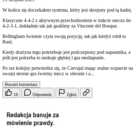
W końcu się doczekałem systemu, który jest skrojony pod tą kadrę.
Klasyczne 4-4-2 z aktywnym przechodzeniem w trakcie meczu do
4-2-3-1, dokładnie tak jak graliśmy za Vincente del Bosque.
Bellingham świetnie czyta swoją pozycję, tak jak kiedyś robił to
Raul.
Kiedy drużyna tego potrzebuje jest podczepiony pod napastnika, a
jeśli jest potrzeba to nurkuje głębiej i gra mediapunte.
Po raz kolejny potwierdza się, że Carvajal mając realne wsparcie na
swojej stronie gra świetny mecz w obronie i a...
Rozwiń komentarz
19
Odpowiedz
Zgłoś