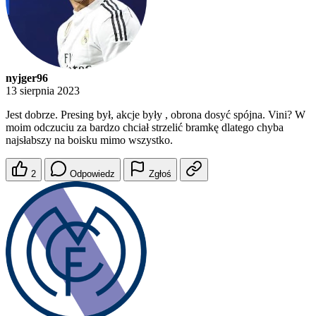
nyjger96
13 sierpnia 2023
Jest dobrze. Presing był, akcje były , obrona dosyć spójna. Vini? W
moim odczuciu za bardzo chciał strzelić bramkę dlatego chyba
najsłabszy na boisku mimo wszystko.
2
Odpowiedz
Zgłoś