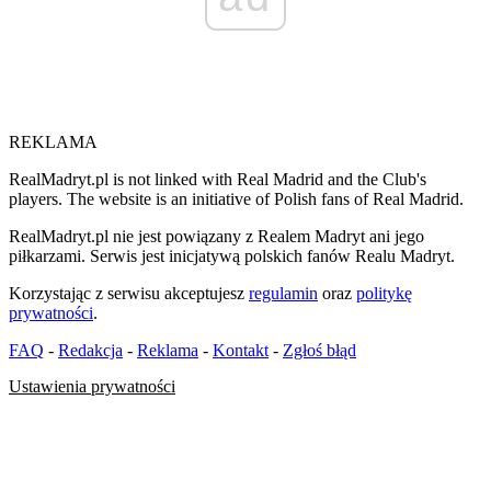
REKLAMA
RealMadryt.pl is not linked with Real Madrid and the Club's
players. The website is an initiative of Polish fans of Real Madrid.
RealMadryt.pl nie jest powiązany z Realem Madryt ani jego
piłkarzami. Serwis jest inicjatywą polskich fanów Realu Madryt.
Korzystając z serwisu akceptujesz
regulamin
oraz
politykę
prywatności
.
FAQ
-
Redakcja
-
Reklama
-
Kontakt
-
Zgłoś błąd
Ustawienia prywatności