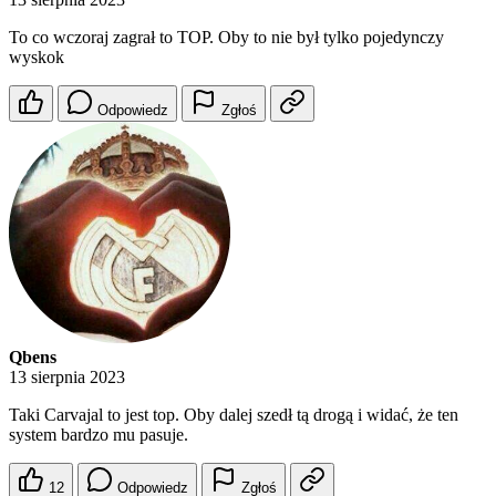
To co wczoraj zagrał to TOP. Oby to nie był tylko pojedynczy
wyskok
Odpowiedz
Zgłoś
Qbens
13 sierpnia 2023
Taki Carvajal to jest top. Oby dalej szedł tą drogą i widać, że ten
system bardzo mu pasuje.
12
Odpowiedz
Zgłoś