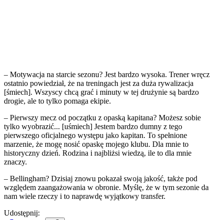
– Motywacja na starcie sezonu? Jest bardzo wysoka. Trener wręcz
ostatnio powiedział, że na treningach jest za duża rywalizacja
[śmiech]. Wszyscy chcą grać i minuty w tej drużynie są bardzo
drogie, ale to tylko pomaga ekipie.
– Pierwszy mecz od początku z opaską kapitana? Możesz sobie
tylko wyobrazić... [uśmiech] Jestem bardzo dumny z tego
pierwszego oficjalnego występu jako kapitan. To spełnione
marzenie, że mogę nosić opaskę mojego klubu. Dla mnie to
historyczny dzień. Rodzina i najbliżsi wiedzą, ile to dla mnie
znaczy.
– Bellingham? Dzisiaj znowu pokazał swoją jakość, także pod
względem zaangażowania w obronie. Myślę, że w tym sezonie da
nam wiele rzeczy i to naprawdę wyjątkowy transfer.
Udostępnij: