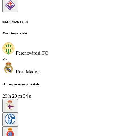
08.08.2026 19:00
Mecz towarzyski
Ferencvárosi TC
vs
Real Madryt
Do rozpoczęcia pozostało
20
h
20
m
32
s