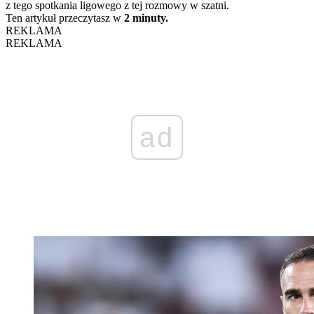
z tego spotkania ligowego z tej rozmowy w szatni.
Ten artykuł przeczytasz w
2 minuty.
REKLAMA
REKLAMA
ad