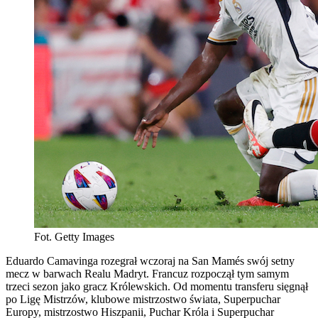
Fot. Getty Images
Eduardo Camavinga rozegrał wczoraj na San Mamés swój setny
mecz w barwach Realu Madryt. Francuz rozpoczął tym samym
trzeci sezon jako gracz Królewskich. Od momentu transferu sięgnął
po Ligę Mistrzów, klubowe mistrzostwo świata, Superpuchar
Europy, mistrzostwo Hiszpanii, Puchar Króla i Superpuchar