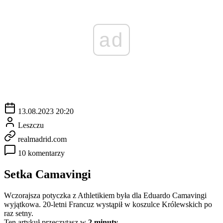
ad
13.08.2023 20:20
Leszczu
realmadrid.com
10 komentarzy
Setka Camavingi
Wczorajsza potyczka z Athletikiem była dla Eduardo Camavingi
wyjątkowa. 20-letni Francuz wystąpił w koszulce Królewskich po
raz setny.
Ten artykuł przeczytasz w
2 minuty.