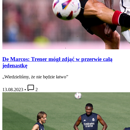
De Marcos: Trener mógł zdjąć w przerwie całą
jedenastkę
„Wiedzieliśmy, że nie będzie łatwo”
13.08.2023
•
2