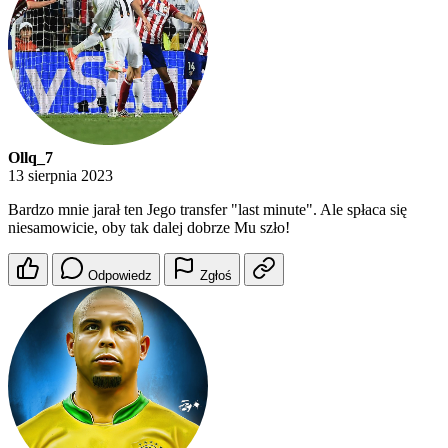
Ollq_7
13 sierpnia 2023
Bardzo mnie jarał ten Jego transfer "last minute". Ale spłaca się
niesamowicie, oby tak dalej dobrze Mu szło!
Odpowiedz
Zgłoś