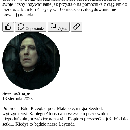
swoje liczby indywidualne jak przystało na pomocnika z ciągiem do
przodu. 2 bramki i 4 asysty w 100 meczach zdecydowanie nie
powalają na kolana.
Odpowiedz
Zgłoś
SeverusSnape
13 sierpnia 2023
Po prostu Edu. Przegląd pola Makelele, magia Seedorfa i
wytrzymałość Xabiego Alonso a to wszystko przy swoim
niepodrabialnym zadziornym stylu. Dopiero przyszedł a już dobił do
setki... Kiedyś to będzie nasza Leyenda.