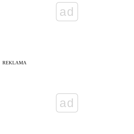
ad
REKLAMA
ad