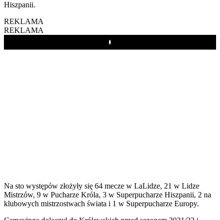
Hiszpanii.
REKLAMA
REKLAMA
Play
Na sto występów złożyły się 64 mecze w LaLidze, 21 w Lidze
Mistrzów, 9 w Pucharze Króla, 3 w Superpucharze Hiszpanii, 2 na
klubowych mistrzostwach świata i 1 w Superpucharze Europy.