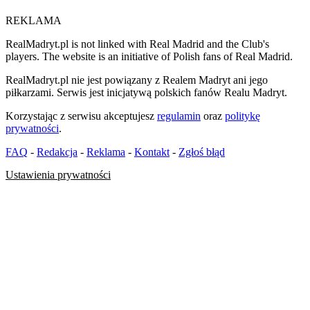
REKLAMA
RealMadryt.pl is not linked with Real Madrid and the Club's
players. The website is an initiative of Polish fans of Real Madrid.
RealMadryt.pl nie jest powiązany z Realem Madryt ani jego
piłkarzami. Serwis jest inicjatywą polskich fanów Realu Madryt.
Korzystając z serwisu akceptujesz
regulamin
oraz
politykę
prywatności
.
FAQ
-
Redakcja
-
Reklama
-
Kontakt
-
Zgłoś błąd
Ustawienia prywatności