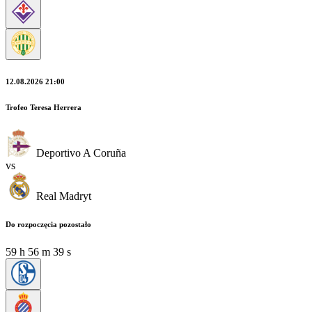
12.08.2026 21:00
Trofeo Teresa Herrera
Deportivo A Coruña
vs
Real Madryt
Do rozpoczęcia pozostało
59
h
56
m
38
s