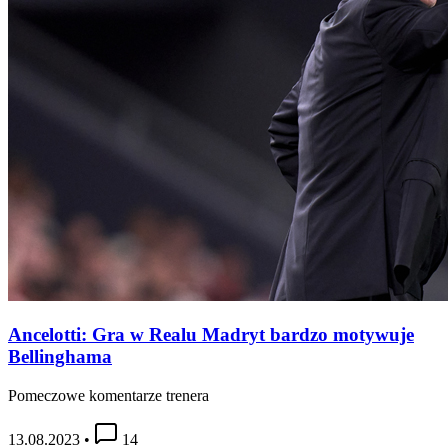
Ancelotti: Gra w Realu Madryt bardzo motywuje
Bellinghama
Pomeczowe komentarze trenera
13.08.2023
•
14