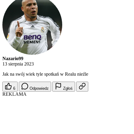
Nazario99
13 sierpnia 2023
Jak na swój wiek tyle spotkań w Realu nieźle
6
Odpowiedz
Zgłoś
REKLAMA