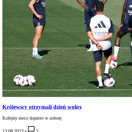
Królewscy otrzymali dzień wolny
Kolejny mecz dopiero w sobotę
13.08.2023
•
2