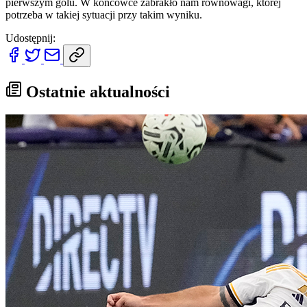
pierwszym golu. W końcówce zabrakło nam równowagi, której
potrzeba w takiej sytuacji przy takim wyniku.
Udostępnij:
Ostatnie aktualności