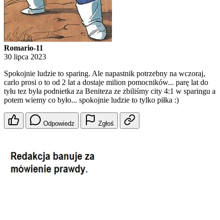
Romario-11
30 lipca 2023
Spokojnie ludzie to sparing. Ale napastnik potrzebny na wczoraj,
carlo prosi o to od 2 lat a dostaje milion pomocników... parę lat do
tyłu tez była podnietka za Beniteza ze zbiliśmy city 4:1 w sparingu a
potem wiemy co było... spokojnie ludzie to tylko piłka :)
Odpowiedz
Zgłoś