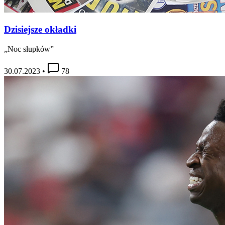
Dzisiejsze okładki
„Noc słupków”
30.07.2023
•
78