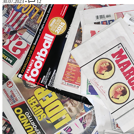
30.07.2023
•
12