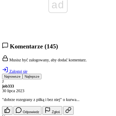
ad
Komentarze
(145)
Musisz być zalogowany, aby dodać komentarz.
Zaloguj się
Najnowsze
Najlepsze
J
job333
30 lipca 2023
"dobrze rozegrany z piłką i bez niej" o kurwa...
Odpowiedz
Zgłoś