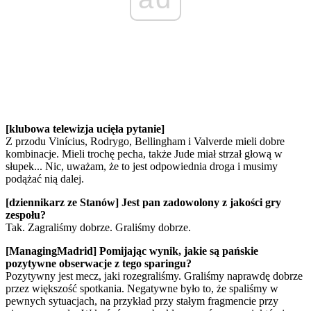
[klubowa telewizja ucięła pytanie]
Z przodu Vinícius, Rodrygo, Bellingham i Valverde mieli dobre
kombinacje. Mieli trochę pecha, także Jude miał strzał głową w
słupek... Nic, uważam, że to jest odpowiednia droga i musimy
podążać nią dalej.
[dziennikarz ze Stanów] Jest pan zadowolony z jakości gry
zespołu?
Tak. Zagraliśmy dobrze. Graliśmy dobrze.
[ManagingMadrid] Pomijając wynik, jakie są pańskie
pozytywne obserwacje z tego sparingu?
Pozytywny jest mecz, jaki rozegraliśmy. Graliśmy naprawdę dobrze
przez większość spotkania. Negatywne było to, że spaliśmy w
pewnych sytuacjach, na przykład przy stałym fragmencie przy