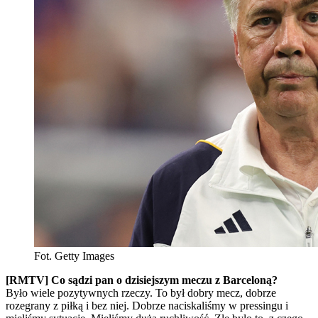
Fot. Getty Images
[RMTV] Co sądzi pan o dzisiejszym meczu z Barceloną?
Było wiele pozytywnych rzeczy. To był dobry mecz, dobrze
rozegrany z piłką i bez niej. Dobrze naciskaliśmy w pressingu i