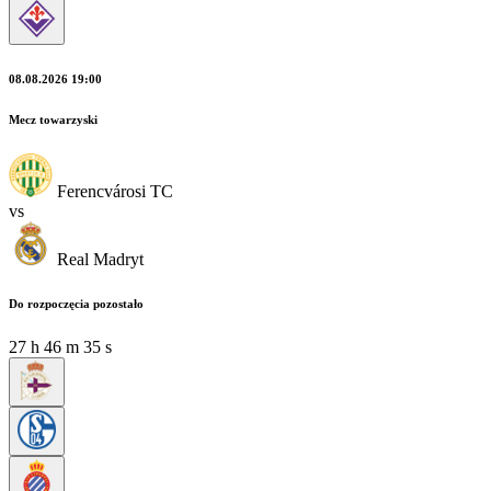
08.08.2026 19:00
Mecz towarzyski
Ferencvárosi TC
vs
Real Madryt
Do rozpoczęcia pozostało
27
h
46
m
34
s