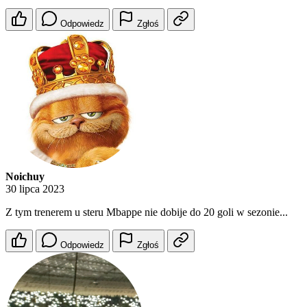
Odpowiedz
Zgłoś
Noichuy
30 lipca 2023
Z tym trenerem u steru Mbappe nie dobije do 20 goli w sezonie...
Odpowiedz
Zgłoś