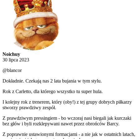
Noichuy
30 lipca 2023
@blancor
Dokładnie. Czekają nas 2 lata bujania w tym stylu.
Rok z Carletto, dla którego wszystko tu super hula.
I kolejny rok z trenerem, który (oby!) z tej grupy dobrych piłkarzy
stworzy prawdziwy zespół.
Z prawdziwym pressingiem - bo wczoraj nasi biegali jak kurczaki
bez głów i byli rozklepywani nawet przez obrońców Barcy.
Z poprawnie ustawionymi formacjami - a nie jak w ostatnich latach,