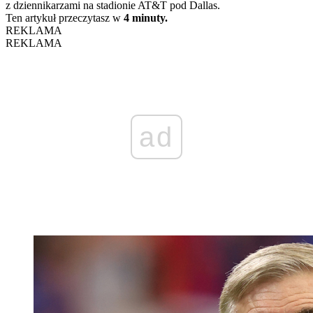
z dziennikarzami na stadionie AT&T pod Dallas.
Ten artykuł przeczytasz w
4 minuty.
REKLAMA
REKLAMA
ad