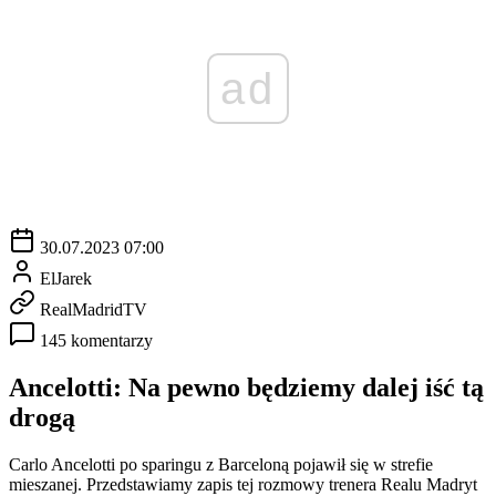
ad
30.07.2023 07:00
ElJarek
RealMadridTV
145 komentarzy
Ancelotti: Na pewno będziemy dalej iść tą
drogą
Carlo Ancelotti po sparingu z Barceloną pojawił się w strefie
mieszanej. Przedstawiamy zapis tej rozmowy trenera Realu Madryt