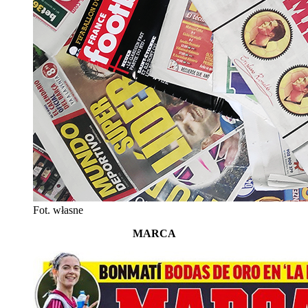
Fot. własne
MARCA