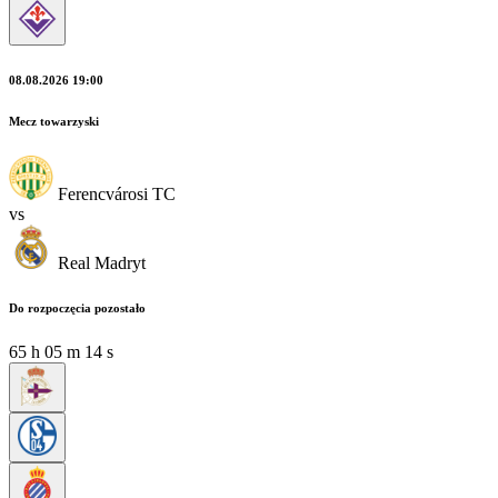
08.08.2026 19:00
Mecz towarzyski
Ferencvárosi TC
vs
Real Madryt
Do rozpoczęcia pozostało
65
h
05
m
12
s