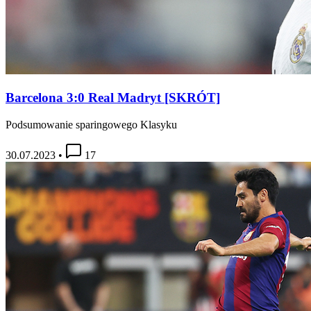
Barcelona 3:0 Real Madryt [SKRÓT]
Podsumowanie sparingowego Klasyku
30.07.2023
•
17