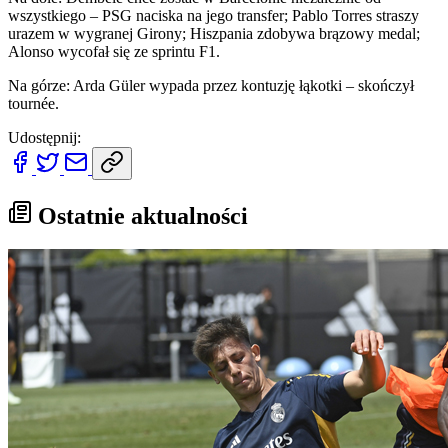
wszystkiego – PSG naciska na jego transfer; Pablo Torres straszy
urazem w wygranej Girony; Hiszpania zdobywa brązowy medal;
Alonso wycofał się ze sprintu F1.
Na górze: Arda Güler wypada przez kontuzję łąkotki – skończył
tournée.
Udostępnij:
Ostatnie aktualności