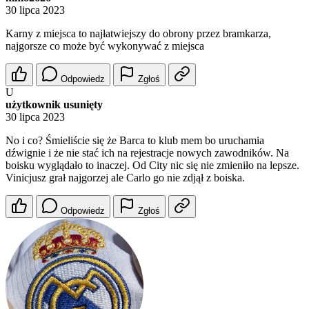
30 lipca 2023
Karny z miejsca to najłatwiejszy do obrony przez bramkarza,
najgorsze co może być wykonywać z miejsca
Odpowiedz
Zgłoś
U
użytkownik usunięty
30 lipca 2023
No i co? Śmieliście się że Barca to klub mem bo uruchamia
dźwignie i że nie stać ich na rejestracje nowych zawodników. Na
boisku wyglądało to inaczej. Od City nic się nie zmieniło na lepsze.
Vinicjusz grał najgorzej ale Carlo go nie zdjął z boiska.
Odpowiedz
Zgłoś