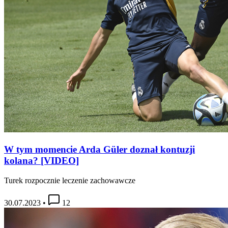
W tym momencie Arda Güler doznał kontuzji
kolana? [VIDEO]
Turek rozpocznie leczenie zachowawcze
30.07.2023
•
12