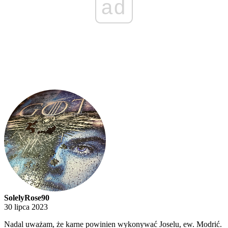
ad
SolelyRose90
30 lipca 2023
Nadal uważam, że karne powinien wykonywać Joselu, ew. Modrić.