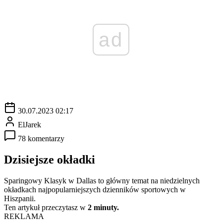
ad
30.07.2023 02:17
ElJarek
78 komentarzy
Dzisiejsze okładki
Sparingowy Klasyk w Dallas to główny temat na niedzielnych
okładkach najpopularniejszych dzienników sportowych w
Hiszpanii.
Ten artykuł przeczytasz w
2 minuty.
REKLAMA