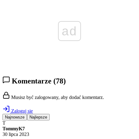
ad
Komentarze
(78)
Musisz być zalogowany, aby dodać komentarz.
Zaloguj się
Najnowsze
Najlepsze
T
TommyK7
30 lipca 2023