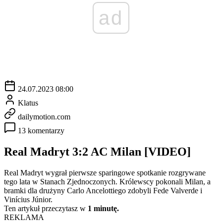
ad
24.07.2023 08:00
Klatus
dailymotion.com
13 komentarzy
Real Madryt 3:2 AC Milan [VIDEO]
Real Madryt wygrał pierwsze sparingowe spotkanie rozgrywane
tego lata w Stanach Zjednoczonych. Królewscy pokonali Milan, a
bramki dla drużyny Carlo Ancelottiego zdobyli Fede Valverde i
Vinícius Júnior.
Ten artykuł przeczytasz w
1 minutę.
REKLAMA