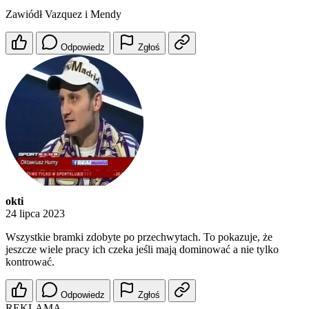
Zawiódł Vazquez i Mendy
Odpowiedz
Zgłoś
okti
24 lipca 2023
Wszystkie bramki zdobyte po przechwytach. To pokazuje, że
jeszcze wiele pracy ich czeka jeśli mają dominować a nie tylko
kontrować.
Odpowiedz
Zgłoś
REKLAMA