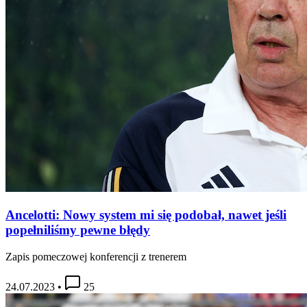
Ancelotti: Nowy system mi się podobał, nawet jeśli
popełniliśmy pewne błędy
Zapis pomeczowej konferencji z trenerem
24.07.2023
•
25