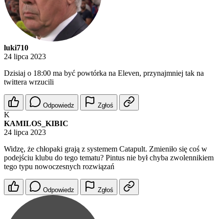
luki710
24 lipca 2023
Dzisiaj o 18:00 ma być powtórka na Eleven, przynajmniej tak na
twittera wrzucili
Odpowiedz
Zgłoś
K
KAMILOS_KIBIC
24 lipca 2023
Widzę, że chłopaki grają z systemem Catapult. Zmieniło się coś w
podejściu klubu do tego tematu? Pintus nie był chyba zwolennikiem
tego typu nowoczesnych rozwiązań
Odpowiedz
Zgłoś