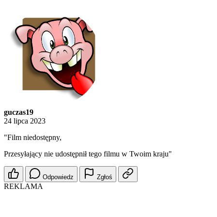
guczas19
24 lipca 2023
"Film niedostępny,
Przesyłający nie udostępnił tego filmu w Twoim kraju"
Odpowiedz
Zgłoś
REKLAMA