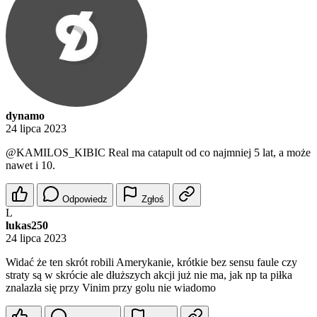
dynamo
24 lipca 2023
@KAMILOS_KIBIC
Real ma catapult od co najmniej 5 lat, a może
nawet i 10.
Odpowiedz
Zgłoś
L
lukas250
24 lipca 2023
Widać że ten skrót robili Amerykanie, krótkie bez sensu faule czy
straty są w skrócie ale dłuższych akcji już nie ma, jak np ta piłka
znalazła się przy Vinim przy golu nie wiadomo