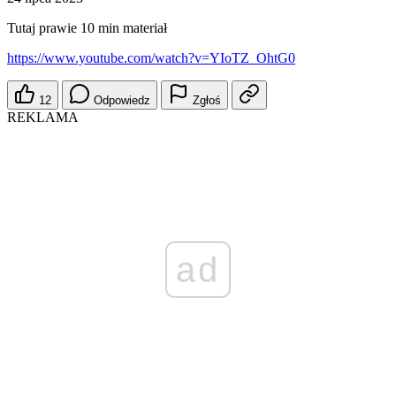
Tutaj prawie 10 min materiał
https://www.youtube.com/watch?v=YIoTZ_OhtG0
12
Odpowiedz
Zgłoś
REKLAMA
ad