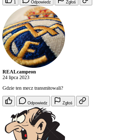
1
Odpowiedz
Zgłoś
REALcampeon
24 lipca 2023
Gdzie ten mecz transmitowali?
Odpowiedz
Zgłoś