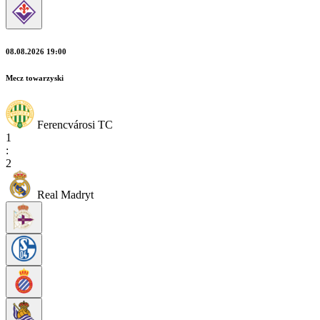
08.08.2026 19:00
Mecz towarzyski
Ferencvárosi TC
1
:
2
Real Madryt