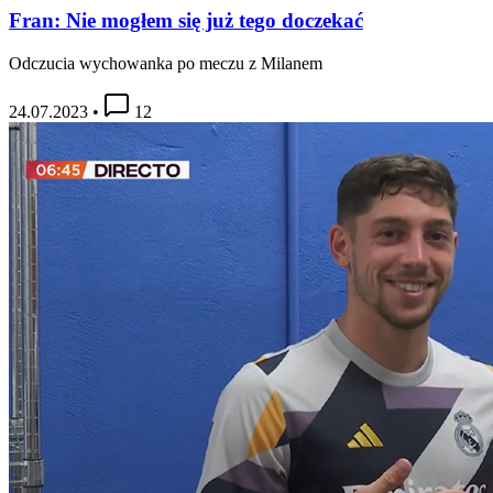
Fran: Nie mogłem się już tego doczekać
Odczucia wychowanka po meczu z Milanem
24.07.2023
•
12