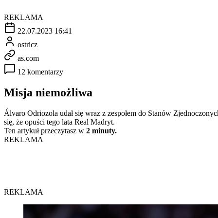
REKLAMA
22.07.2023 16:41
ostricz
as.com
12 komentarzy
Misja niemożliwa
Álvaro Odriozola udał się wraz z zespołem do Stanów Zjednoczonych
się, że opuści tego lata Real Madryt.
Ten artykuł przeczytasz w
2 minuty.
REKLAMA
REKLAMA