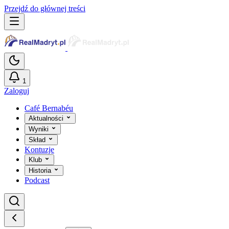
Przejdź do głównej treści
1
Zaloguj
Café Bernabéu
Aktualności
Wyniki
Skład
Kontuzje
Klub
Historia
Podcast