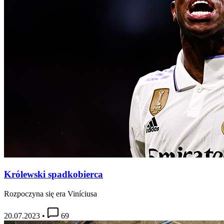
Królewski spadkobierca
Rozpoczyna się era Viníciusa
20.07.2023
•
69