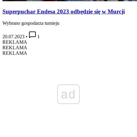
Superpuchar Endesa 2023 odbędzie się w Murcji
Wybrano gospodarza turnieju
20.07.2023
•
1
REKLAMA
REKLAMA
REKLAMA
ad