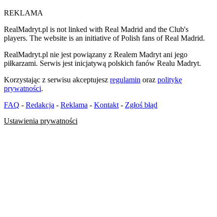
REKLAMA
RealMadryt.pl is not linked with Real Madrid and the Club's
players. The website is an initiative of Polish fans of Real Madrid.
RealMadryt.pl nie jest powiązany z Realem Madryt ani jego
piłkarzami. Serwis jest inicjatywą polskich fanów Realu Madryt.
Korzystając z serwisu akceptujesz
regulamin
oraz
politykę
prywatności
.
FAQ
-
Redakcja
-
Reklama
-
Kontakt
-
Zgłoś błąd
Ustawienia prywatności