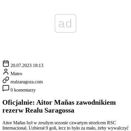
ad
20.07.2023 18:13
Mateo
realzaragoza.com
0 komentarzy
Oficjalnie: Aitor Mañas zawodnikiem
rezerw Realu Saragossa
Aitor Mañas był w zeszłym sezonie czwartym strzelcem RSC
Internacional. Uzbierał 9 goli, lecz to było za mało, żeby wywalczyć