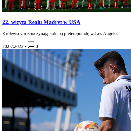
22. wizyta Realu Madryt w USA
Królewscy rozpoczynają kolejną pretemporadę w Los Angeles
20.07.2023
•
0