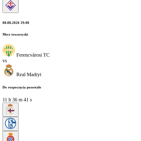
08.08.2026 19:00
Mecz towarzyski
Ferencvárosi TC
vs
Real Madryt
Do rozpoczęcia pozostało
11
h
36
m
40
s