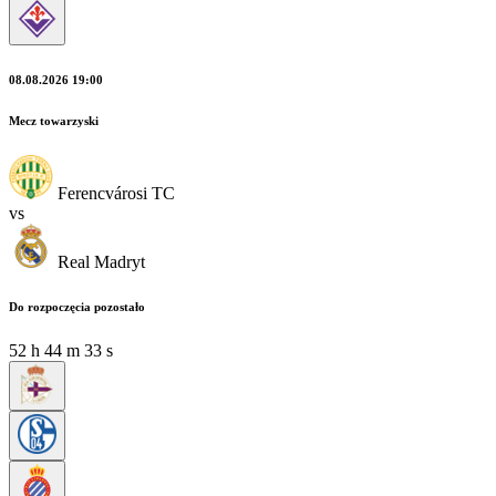
08.08.2026 19:00
Mecz towarzyski
Ferencvárosi TC
vs
Real Madryt
Do rozpoczęcia pozostało
52
h
44
m
32
s