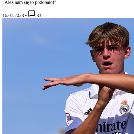
„Ależ nam się to podobało!”
16.07.2023
•
33