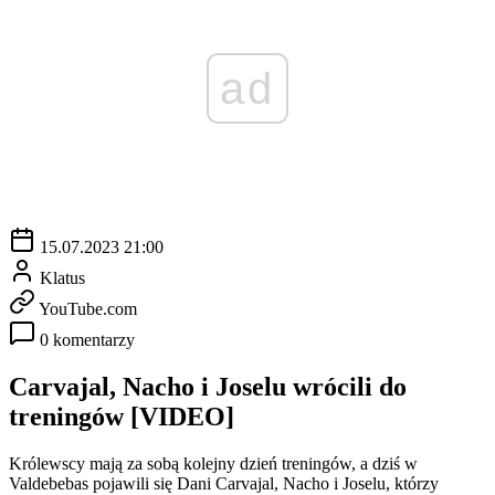
ad
15.07.2023 21:00
Klatus
YouTube.com
0 komentarzy
Carvajal, Nacho i Joselu wrócili do
treningów [VIDEO]
Królewscy mają za sobą kolejny dzień treningów, a dziś w
Valdebebas pojawili się Dani Carvajal, Nacho i Joselu, którzy