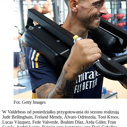
Fot. Getty Images
W Valdebeas od poniedziałku przygotowania do sezonu realizują
Jude Bellingham, Ferland Mendy, Álvaro Odriozola, Toni Kroos,
Lucas Vázquez, Fede Valverde, Brahim Díaz, Arda Güler, Fran