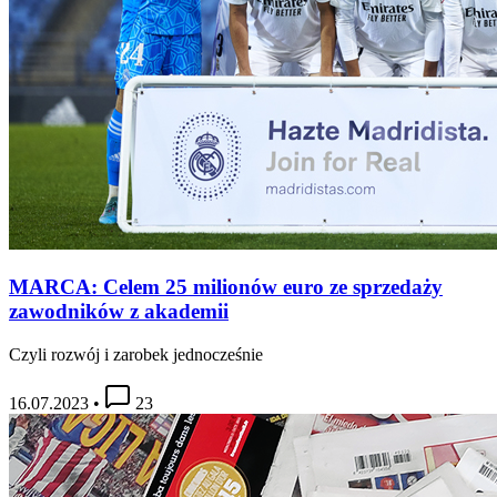
MARCA: Celem 25 milionów euro ze sprzedaży
zawodników z akademii
Czyli rozwój i zarobek jednocześnie
16.07.2023
•
23