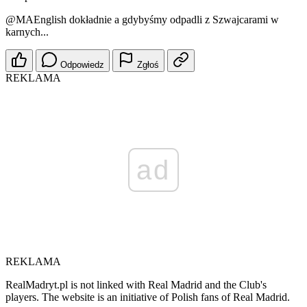
@MAEnglish
dokładnie a gdybyśmy odpadli z Szwajcarami w
karnych...
Odpowiedz
Zgłoś
REKLAMA
ad
REKLAMA
RealMadryt.pl is not linked with Real Madrid and the Club's
players. The website is an initiative of Polish fans of Real Madrid.