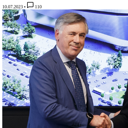
10.07.2023
•
110