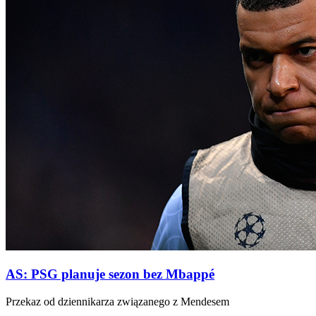
AS: PSG planuje sezon bez Mbappé
Przekaz od dziennikarza związanego z Mendesem