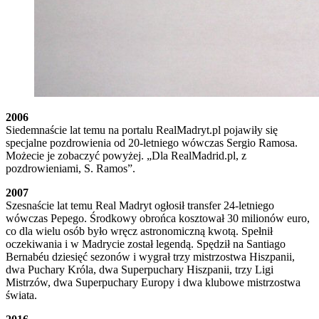
2006
Siedemnaście lat temu na portalu RealMadryt.pl pojawiły się
specjalne pozdrowienia od 20-letniego wówczas Sergio Ramosa.
Możecie je zobaczyć powyżej. „Dla RealMadrid.pl, z
pozdrowieniami, S. Ramos”.
2007
Szesnaście lat temu Real Madryt ogłosił transfer 24-letniego
wówczas Pepego. Środkowy obrońca kosztował 30 milionów euro,
co dla wielu osób było wręcz astronomiczną kwotą. Spełnił
oczekiwania i w Madrycie został legendą. Spędził na Santiago
Bernabéu dziesięć sezonów i wygrał trzy mistrzostwa Hiszpanii,
dwa Puchary Króla, dwa Superpuchary Hiszpanii, trzy Ligi
Mistrzów, dwa Superpuchary Europy i dwa klubowe mistrzostwa
świata.