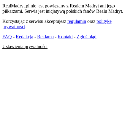
RealMadryt.pl nie jest powiązany z Realem Madryt ani jego
piłkarzami. Serwis jest inicjatywą polskich fanów Realu Madryt.
Korzystając z serwisu akceptujesz
regulamin
oraz
politykę
prywatności
.
FAQ
-
Redakcja
-
Reklama
-
Kontakt
-
Zgłoś błąd
Ustawienia prywatności