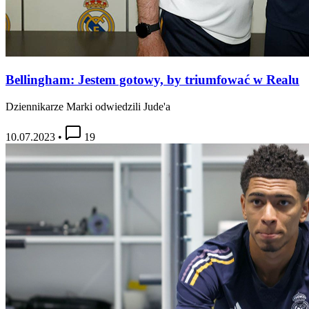
Bellingham: Jestem gotowy, by triumfować w Realu
Dziennikarze Marki odwiedzili Jude'a
10.07.2023
•
19