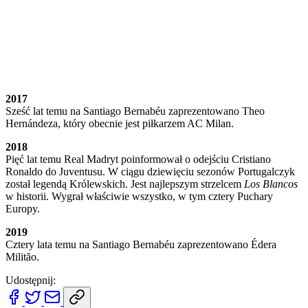
2017
Sześć lat temu na Santiago Bernabéu zaprezentowano Theo
Hernándeza, który obecnie jest piłkarzem AC Milan.
2018
Pięć lat temu Real Madryt poinformował o odejściu Cristiano
Ronaldo do Juventusu. W ciągu dziewięciu sezonów Portugalczyk
został legendą Królewskich. Jest najlepszym strzelcem
Los Blancos
w historii. Wygrał właściwie wszystko, w tym cztery Puchary
Europy.
2019
Cztery lata temu na Santiago Bernabéu zaprezentowano Édera
Militão.
Udostępnij: