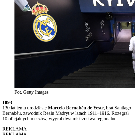
Fot. Getty Images
1893
130 lat temu urodził się
Marcelo Bernabéu de Yeste
, brat Santiago
Bernabéu, zawodnik Realu Madryt w latach 1911–1916. Rozegrał
10 oficjalnych meczów, wygrał dwa mistrzostwa regionalne.
REKLAMA
REKLAMA