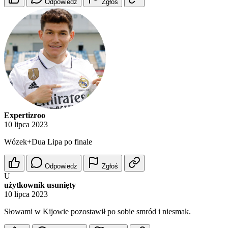
Odpowiedz
Zgłoś
Expertizroo
10 lipca 2023
Wózek+Dua Lipa po finale
Odpowiedz
Zgłoś
U
użytkownik usunięty
10 lipca 2023
Słowami w Kijowie pozostawił po sobie smród i niesmak.