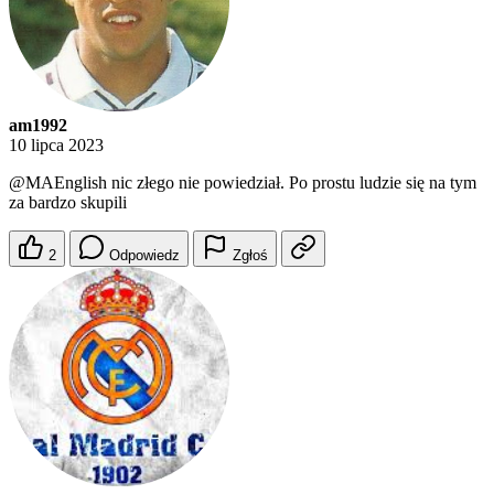
am1992
10 lipca 2023
@MAEnglish
nic złego nie powiedział. Po prostu ludzie się na tym
za bardzo skupili
2
Odpowiedz
Zgłoś