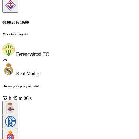
08.08.2026 19:00
Mecz towarzyski
Ferencvárosi TC
vs
Real Madryt
Do rozpoczęcia pozostało
52
h
45
m
04
s