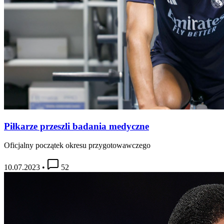
Piłkarze przeszli badania medyczne
Oficjalny początek okresu przygotowawczego
10.07.2023
•
52