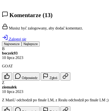
Komentarze
(13)
Musisz być zalogowany, aby dodać komentarz.
Zaloguj się
Najnowsze
Najlepsze
B
boczek93
10 lipca 2023
GOAT
Odpowiedz
Zgłoś
Z
ziomalek
10 lipca 2023
Z ManU odchodził po finale LM, z Realu odchodził po finale LM ;)