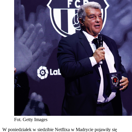
Fot. Getty Images
W poniedziałek w siedzibie Netflixa w Madrycie pojawiły się