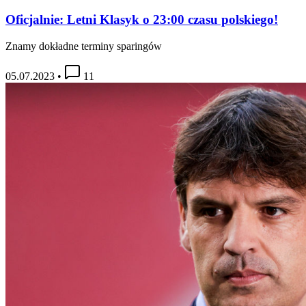
Oficjalnie: Letni Klasyk o 23:00 czasu polskiego!
Znamy dokładne terminy sparingów
05.07.2023
•
11