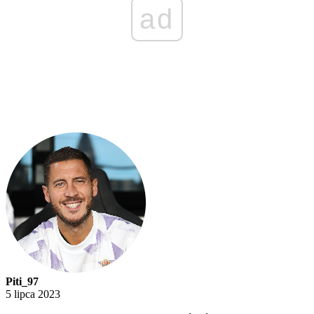
ad
Piti_97
5 lipca 2023