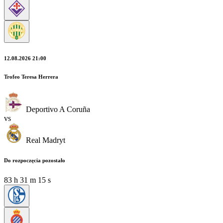
12.08.2026 21:00
Trofeo Teresa Herrera
Deportivo A Coruña
vs
Real Madryt
Do rozpoczęcia pozostało
83
h
31
m
13
s