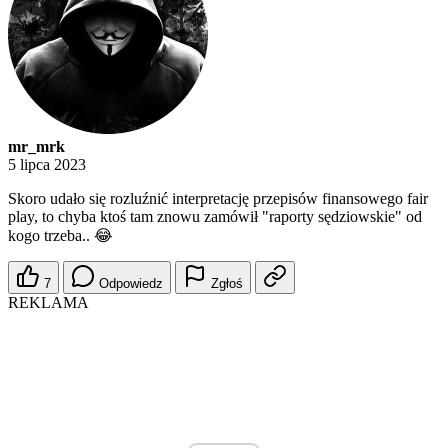
mr_mrk
5 lipca 2023
Skoro udało się rozluźnić interpretację przepisów finansowego fair
play, to chyba ktoś tam znowu zamówił "raporty sędziowskie" od
kogo trzeba.. 😂
7
Odpowiedz
Zgłoś
REKLAMA