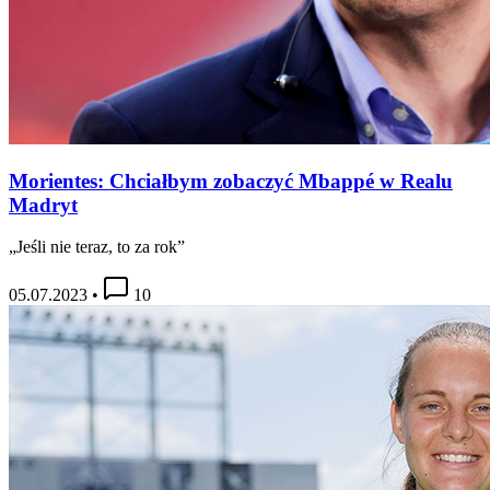
Morientes: Chciałbym zobaczyć Mbappé w Realu
Madryt
„Jeśli nie teraz, to za rok”
05.07.2023
•
10