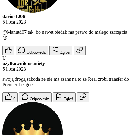
darius1206
5 lipca 2023
@Manutd07
tak, bo nawet biedak ma prawo do małego szczęścia
😉
Odpowiedz
Zgłoś
U
użytkownik usunięty
5 lipca 2023
swoją drogą szkoda ze nie ma szans na to ze Real zrobi transfer do
Premier League
6
Odpowiedz
Zgłoś