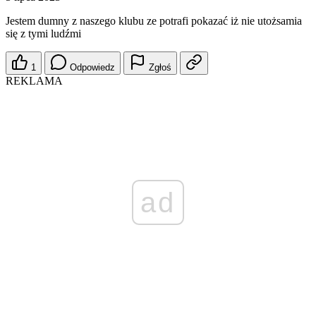
Jestem dumny z naszego klubu ze potrafi pokazać iż nie utożsamia
się z tymi ludźmi
1
Odpowiedz
Zgłoś
REKLAMA
ad