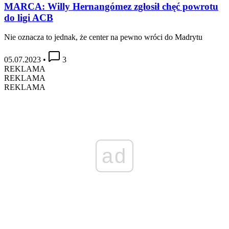
MARCA: Willy Hernangómez zgłosił chęć powrotu
do ligi ACB
Nie oznacza to jednak, że center na pewno wróci do Madrytu
05.07.2023
•
3
REKLAMA
REKLAMA
REKLAMA
ad