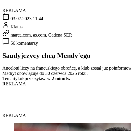
REKLAMA
03.07.2023 11:44
Klatus
marca.com, as.com, Cadena SER
56 komentarzy
Saudyjczycy chcą Mendy'ego
Ancelotti liczy na francuskiego obrońcę, a klub został już poinformow
Madryt obowiązuje do 30 czerwca 2025 roku.
Ten artykuł przeczytasz w
2 minuty.
REKLAMA
REKLAMA