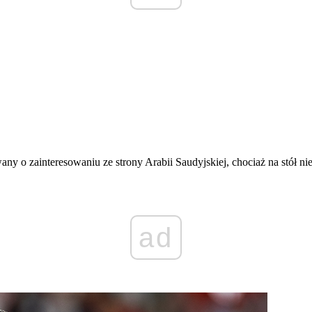
any o zainteresowaniu ze strony Arabii Saudyjskiej, chociaż na stół nie
ad