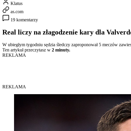
Klatus
as.com
19 komentarzy
Real liczy na złagodzenie kary dla Valverd
W ubiegłym tygodniu sędzia śledczy zaproponował 5 meczów zawiesz
Ten artykuł przeczytasz w
2 minuty.
REKLAMA
REKLAMA