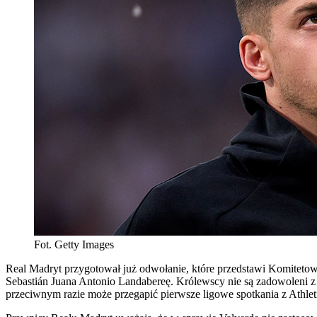
Fot. Getty Images
Real Madryt przygotował już odwołanie, które przedstawi Komiteto
Sebastián Juana Antonio Landabereę. Królewscy nie są zadowoleni z
przeciwnym razie może przegapić pierwsze ligowe spotkania z Athlet