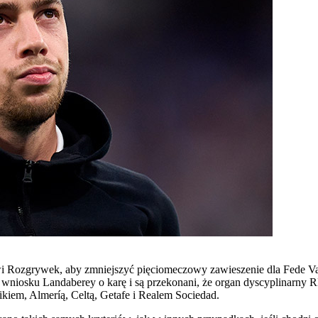
wi Rozgrywek, aby zmniejszyć pięciomeczowy zawieszenie dla Fede V
 wniosku Landaberey o karę i są przekonani, że organ dyscyplinarny 
ikiem, Almeríą, Celtą, Getafe i Realem Sociedad.