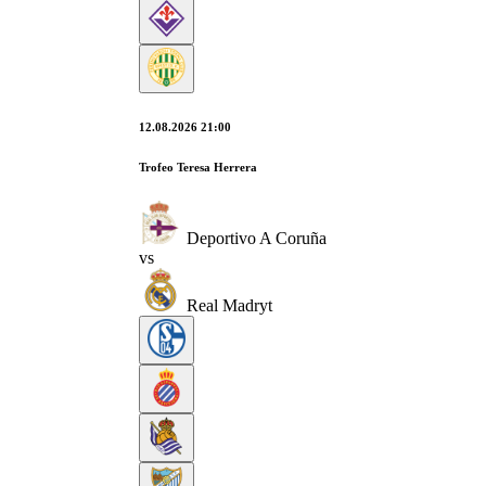
12.08.2026 21:00
Trofeo Teresa Herrera
Deportivo A Coruña
vs
Real Madryt