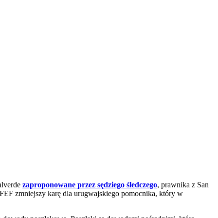
alverde
zaproponowane przez sędziego śledczego
, prawnika z San
RFEF zmniejszy karę dla urugwajskiego pomocnika, który w