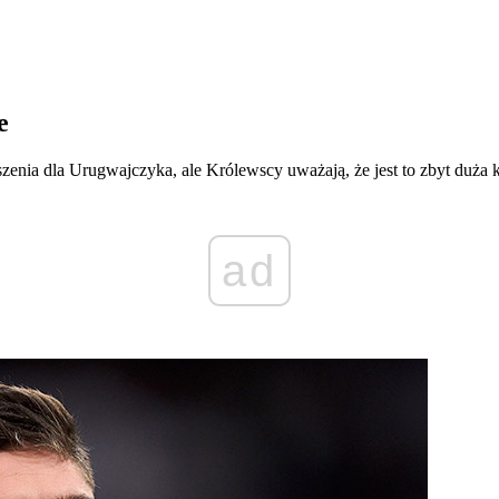
e
enia dla Urugwajczyka, ale Królewscy uważają, że jest to zbyt duża
ad