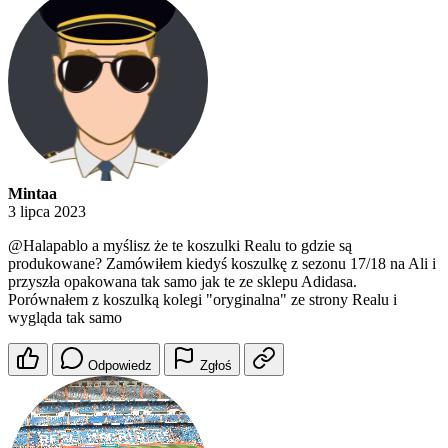
Mintaa
3 lipca 2023
@Halapablo
a myślisz że te koszulki Realu to gdzie są
produkowane? Zamówiłem kiedyś koszulkę z sezonu 17/18 na Ali i
przyszła opakowana tak samo jak te ze sklepu Adidasa.
Porównałem z koszulką kolegi "oryginalna" ze strony Realu i
wygląda tak samo
Odpowiedz
Zgłoś