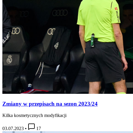
Zmiany w przepisach na sezon 2023/24
Kilka kosmetycznych modyfikacji
03.07.2023
•
17