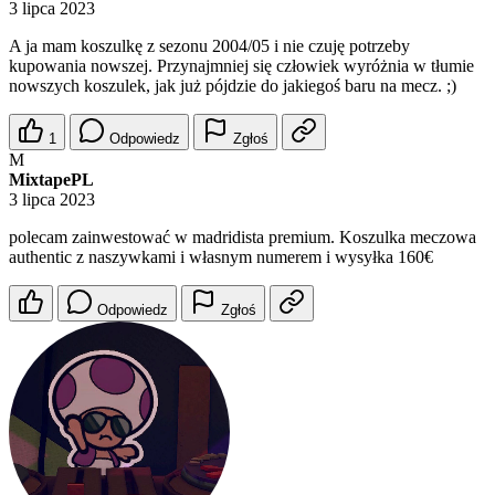
3 lipca 2023
A ja mam koszulkę z sezonu 2004/05 i nie czuję potrzeby
kupowania nowszej. Przynajmniej się człowiek wyróżnia w tłumie
nowszych koszulek, jak już pójdzie do jakiegoś baru na mecz. ;)
1
Odpowiedz
Zgłoś
M
MixtapePL
3 lipca 2023
polecam zainwestować w madridista premium. Koszulka meczowa
authentic z naszywkami i własnym numerem i wysyłka 160€
Odpowiedz
Zgłoś