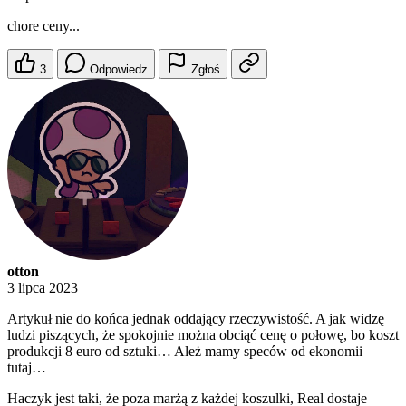
chore ceny...
3
Odpowiedz
Zgłoś
otton
3 lipca 2023
Artykuł nie do końca jednak oddający rzeczywistość. A jak widzę
ludzi piszących, że spokojnie można obciąć cenę o połowę, bo koszt
produkcji 8 euro od sztuki… Ależ mamy speców od ekonomii
tutaj…
Haczyk jest taki, że poza marżą z każdej koszulki, Real dostaje