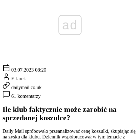
ad
03.07.2023 08:20
ElJarek
dailymail.co.uk
61 komentarzy
Ile klub faktycznie może zarobić na
sprzedanej koszulce?
Daily Mail spróbowało przeanalizować cenę koszulki, skupiając się
na zysku dla klubu. Dziennik współpracował w tym temacie z