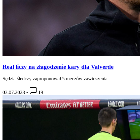
Real liczy na złagodzenie kary dla Valverde
Sędzia śledczy zaproponował 5 meczów zawieszenia
03.07.2023
•
19