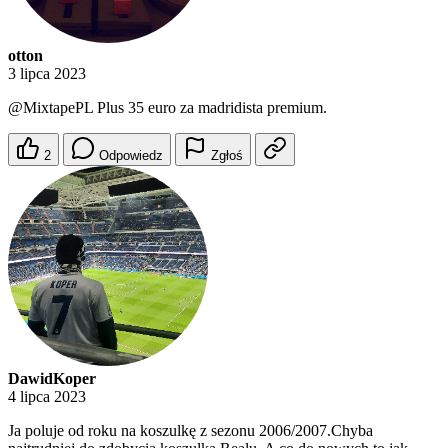
otton
3 lipca 2023
@MixtapePL
Plus 35 euro za madridista premium.
2
Odpowiedz
Zgłoś
DawidKoper
4 lipca 2023
Ja poluje od roku na koszulkę z sezonu 2006/2007.Chyba