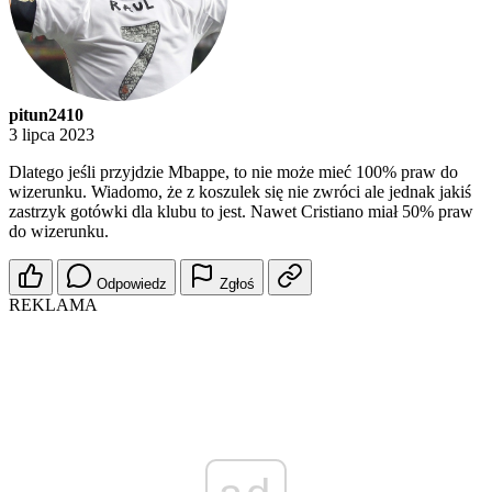
pitun2410
3 lipca 2023
Dlatego jeśli przyjdzie Mbappe, to nie może mieć 100% praw do
wizerunku. Wiadomo, że z koszulek się nie zwróci ale jednak jakiś
zastrzyk gotówki dla klubu to jest. Nawet Cristiano miał 50% praw
do wizerunku.
Odpowiedz
Zgłoś
REKLAMA