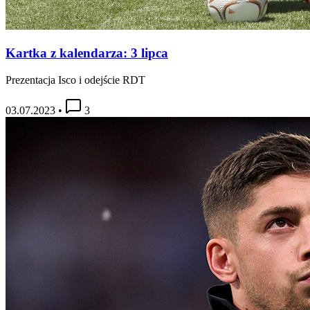
Kartka z kalendarza: 3 lipca
Prezentacja Isco i odejście RDT
03.07.2023
•
3