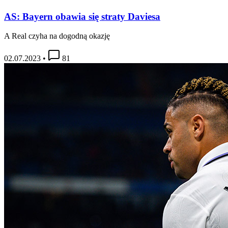
AS: Bayern obawia się straty Daviesa
A Real czyha na dogodną okazję
02.07.2023
•
81