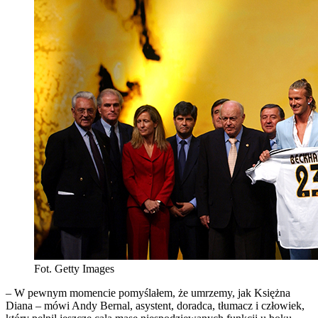
Fot. Getty Images
– W pewnym momencie pomyślałem, że umrzemy, jak Księżna
Diana – mówi Andy Bernal, asystent, doradca, tłumacz i człowiek,