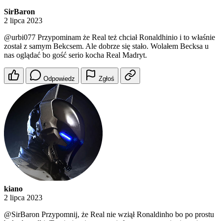
SirBaron
2 lipca 2023
@urbi077
Przypominam że Real też chciał Ronaldhinio i to właśnie
został z samym Bekcsem. Ale dobrze się stało. Wolałem Becksa u
nas oglądać bo gość serio kocha Real Madryt.
Odpowiedz
Zgłoś
kiano
2 lipca 2023
@SirBaron
Przypomnij, że Real nie wziął Ronaldinho bo po prostu