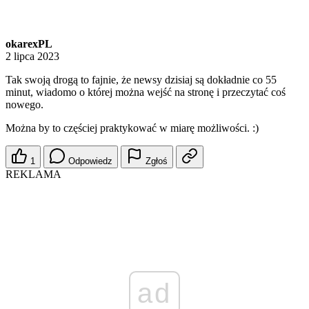
okarexPL
2 lipca 2023
Tak swoją drogą to fajnie, że newsy dzisiaj są dokładnie co 55
minut, wiadomo o której można wejść na stronę i przeczytać coś
nowego.
Można by to częściej praktykować w miarę możliwości. :)
1
Odpowiedz
Zgłoś
REKLAMA
ad