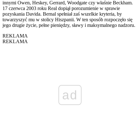
innymi Owen, Heskey, Gerrard, Woodgate czy właśnie Beckham.
17 czerwca 2003 roku Real dopiął porozumienie w sprawie
pozyskania Davida. Bernal spełniał zaś wszelkie kryteria, by
towarzyszyć mu w stolicy Hiszpanii. W ten sposób rozpoczęło się
jego drugie życie, pełne pieniędzy, sławy i maksymalnego nadzoru.
REKLAMA
REKLAMA
ad