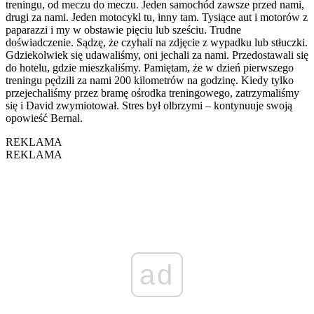
treningu, od meczu do meczu. Jeden samochód zawsze przed nami,
drugi za nami. Jeden motocykl tu, inny tam. Tysiące aut i motorów z
paparazzi i my w obstawie pięciu lub sześciu. Trudne
doświadczenie. Sądzę, że czyhali na zdjęcie z wypadku lub stłuczki.
Gdziekolwiek się udawaliśmy, oni jechali za nami. Przedostawali się
do hotelu, gdzie mieszkaliśmy. Pamiętam, że w dzień pierwszego
treningu pędzili za nami 200 kilometrów na godzinę. Kiedy tylko
przejechaliśmy przez bramę ośrodka treningowego, zatrzymaliśmy
się i David zwymiotował. Stres był olbrzymi – kontynuuje swoją
opowieść Bernal.
REKLAMA
REKLAMA
ad