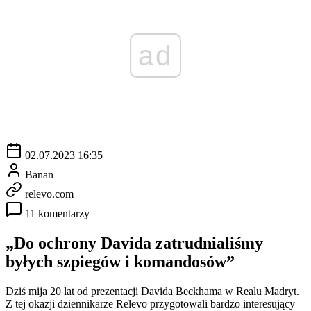
ad
02.07.2023 16:35
Banan
relevo.com
11 komentarzy
„Do ochrony Davida zatrudnialiśmy
byłych szpiegów i komandosów”
Dziś mija 20 lat od prezentacji Davida Beckhama w Realu Madryt.
Z tej okazji dziennikarze Relevo przygotowali bardzo interesujący