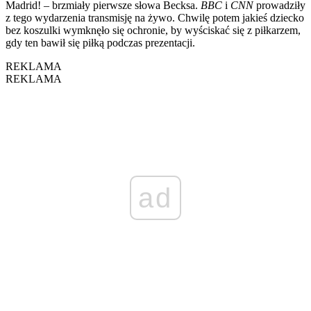
Madrid! – brzmiały pierwsze słowa Becksa.
BBC
i
CNN
prowadziły
z tego wydarzenia transmisję na żywo. Chwilę potem jakieś dziecko
bez koszulki wymknęło się ochronie, by wyściskać się z piłkarzem,
gdy ten bawił się piłką podczas prezentacji.
REKLAMA
REKLAMA
ad