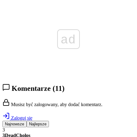
ad
Komentarze
(11)
Musisz być zalogowany, aby dodać komentarz.
Zaloguj się
Najnowsze
Najlepsze
3
3DeadCholos