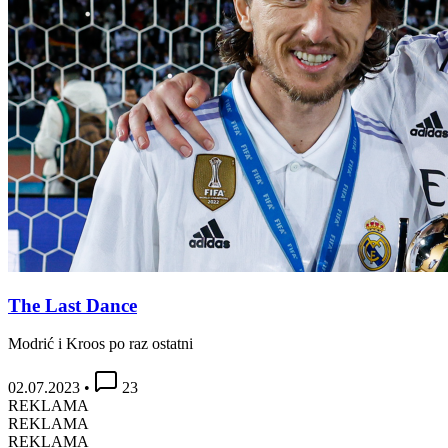
The Last Dance
Modrić i Kroos po raz ostatni
02.07.2023
•
23
REKLAMA
REKLAMA
REKLAMA