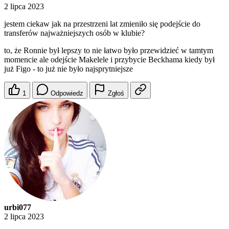
2 lipca 2023
jestem ciekaw jak na przestrzeni lat zmieniło się podejście do
transferów najważniejszych osób w klubie?
to, że Ronnie był lepszy to nie łatwo było przewidzieć w tamtym
momencie ale odejście Makelele i przybycie Beckhama kiedy był
już Figo - to już nie było najsprytniejsze
1
Odpowiedz
Zgłoś
urbi077
2 lipca 2023