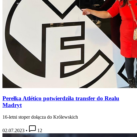
Perełka Atlético potwierdziła transfer do Realu
Madryt
16-letni stoper dołącza do Królewskich
02.07.2023
•
12