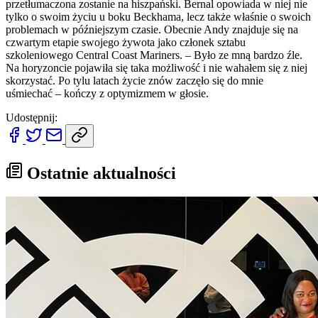
przetłumaczona zostanie na hiszpański. Bernal opowiada w niej nie
tylko o swoim życiu u boku Beckhama, lecz także właśnie o swoich
problemach w późniejszym czasie. Obecnie Andy znajduje się na
czwartym etapie swojego żywota jako członek sztabu
szkoleniowego Central Coast Mariners. – Było ze mną bardzo źle.
Na horyzoncie pojawiła się taka możliwość i nie wahałem się z niej
skorzystać. Po tylu latach życie znów zaczęło się do mnie
uśmiechać – kończy z optymizmem w głosie.
Udostępnij:
Ostatnie aktualności