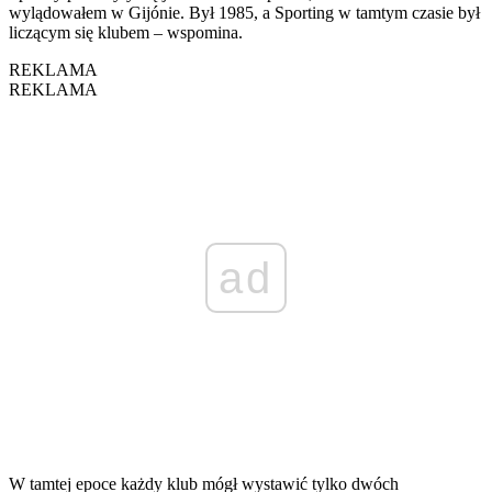
wylądowałem w Gijónie. Był 1985, a Sporting w tamtym czasie był
liczącym się klubem – wspomina.
REKLAMA
REKLAMA
ad
W tamtej epoce każdy klub mógł wystawić tylko dwóch