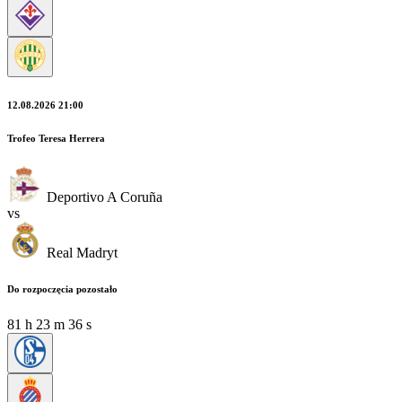
12.08.2026 21:00
Trofeo Teresa Herrera
Deportivo A Coruña
vs
Real Madryt
Do rozpoczęcia pozostało
81
h
23
m
34
s