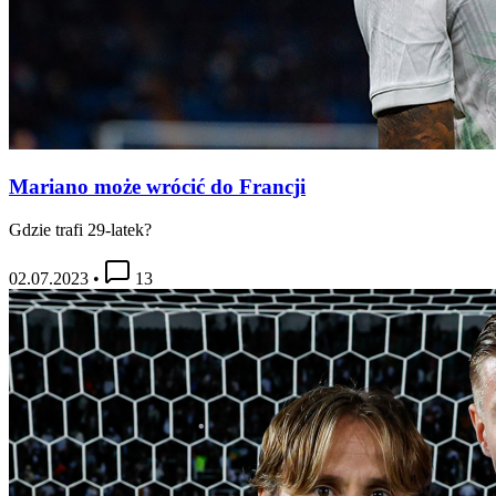
Mariano może wrócić do Francji
Gdzie trafi 29-latek?
02.07.2023
•
13